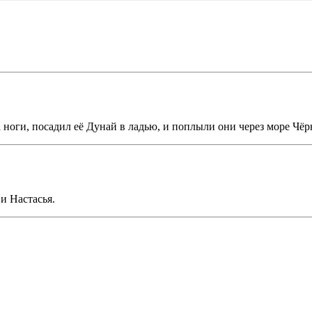
а ноги, посадил её Дунай в ладью, и поплыли они через море Чёр
и Настасья.