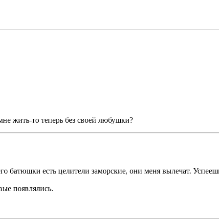
 мне жить-то теперь без своей любушки?
его батюшки есть целители заморские, они меня вылечат. Успееш
вые появлялись.