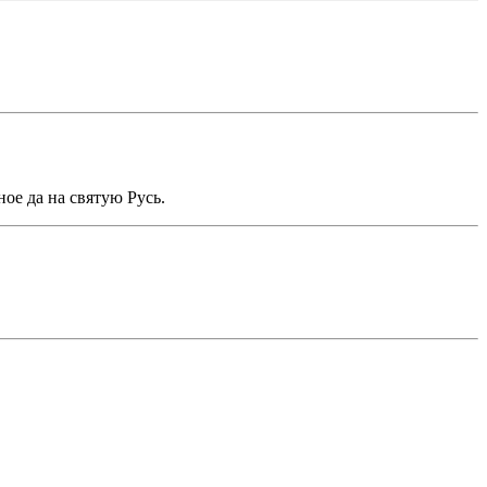
ное да на святую Русь.