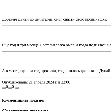
Добежал Дунай до целителей, смог спасти свою кровинушку.
Ещё год и три месяца Настасья слаба была, а когда поднялась н
А в месте, где они год прожили, соединились две реки – Дунай 
Опубликована:
21 апреля 2024 г. в 22:06
0
0
Комментариев пока нет