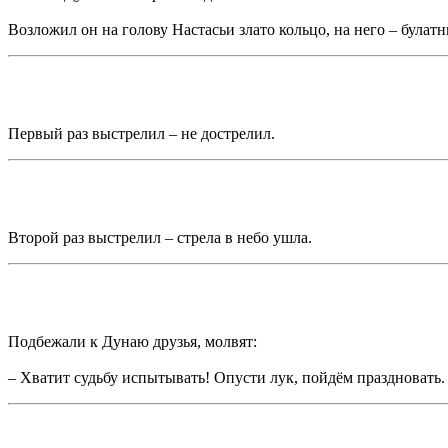
Возложил он на голову Настасьи злато кольцо, на него – булат
Первый раз выстрелил – не дострелил.
Второй раз выстрелил – стрела в небо ушла.
Подбежали к Дунаю друзья, молвят:
– Хватит судьбу испытывать! Опусти лук, пойдём праздновать.