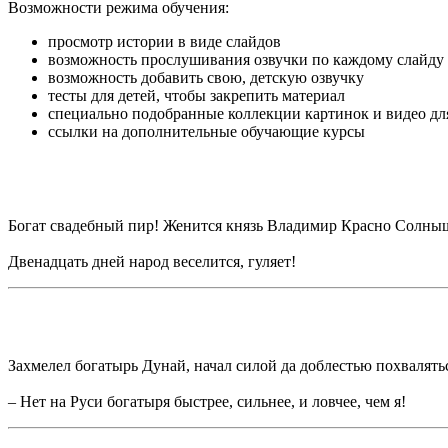
Возможности режима обучения:
просмотр истории в виде слайдов
возможность прослушивания озвучки по каждому слайду
возможность добавить свою, детскую озвучку
тесты для детей, чтобы закрепить материал
специально подобранные коллекции картинок и видео дл
ссылки на дополнительные обучающие курсы
Богат свадебный пир! Женится князь Владимир Красно Солны
Двенадцать дней народ веселится, гуляет!
Захмелел богатырь Дунай, начал силой да доблестью похвалять
– Нет на Руси богатыря быстрее, сильнее, и ловчее, чем я!