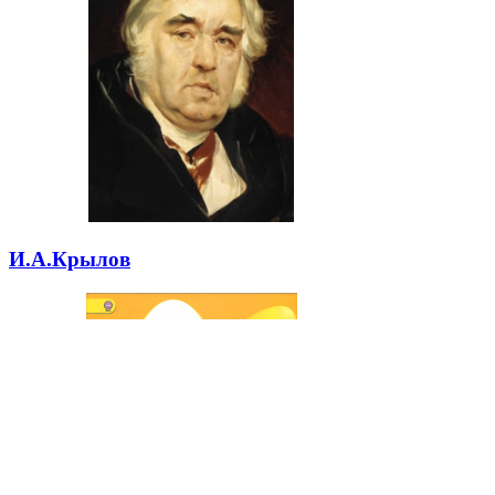
И.А.Крылов