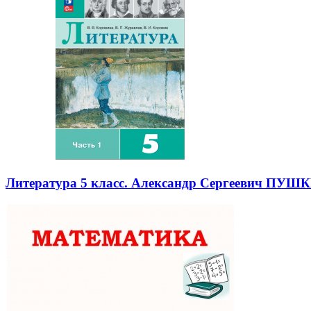
Литература 5 класс. Александр Сергеевич ПУШКИ