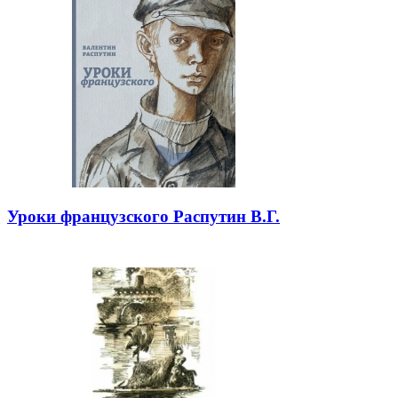
Уроки французского Распутин В.Г.