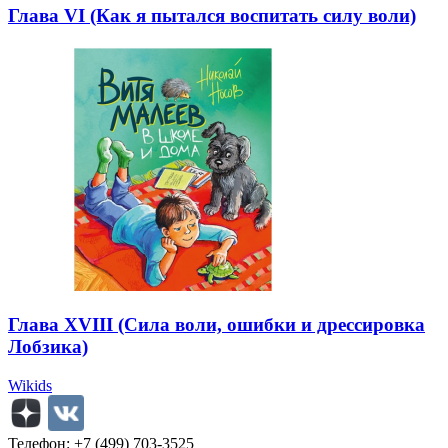
Глава VI (Как я пытался воспитать силу воли)
Глава XVIII (Сила воли, ошибки и дрессировка
Лобзика)
Wikids
Телефон: +7 (499) 703-3525