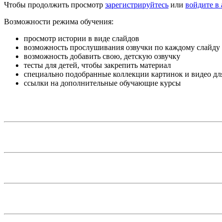
Чтобы продолжить просмотр
зарегистрируйтесь
или
войдите в 
Возможности режима обучения:
просмотр истории в виде слайдов
возможность прослушивания озвучки по каждому слайду
возможность добавить свою, детскую озвучку
тесты для детей, чтобы закрепить материал
специально подобранные коллекции картинок и видео дл
ссылки на дополнительные обучающие курсы