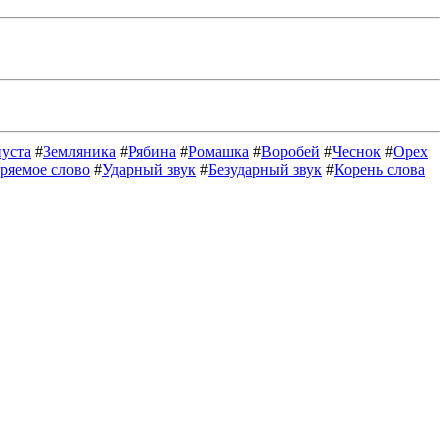
уста
#
Земляника
#
Рябина
#
Ромашка
#
Воробей
#
Чеснок
#
Орех
ряемое слово
#
Ударный звук
#
Безударный звук
#
Корень слова