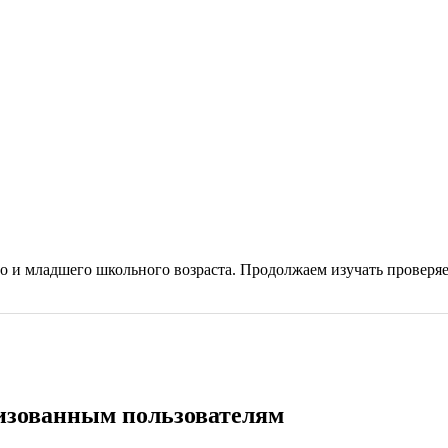
о и младшего школьного возраста. Продолжаем изучать проверяе
ризованным пользователям