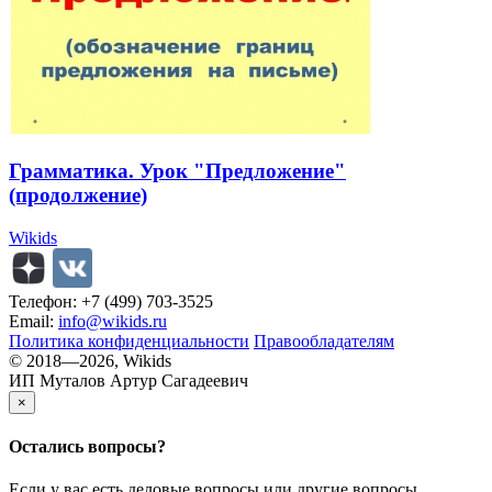
Грамматика. Урок "Предложение"
(продолжение)
Wikids
Телефон: +7 (499) 703-3525
Email:
info@wikids.ru
Политика конфиденциальности
Правообладателям
© 2018—2026, Wikids
ИП Муталов Артур Сагадеевич
×
Остались
вопросы?
Если у вас есть деловые вопросы или другие вопросы,