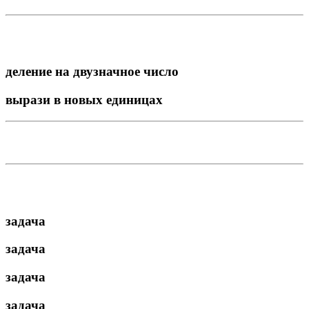
деление на двузначное число
вырази в новых единицах
задача
задача
задача
задача