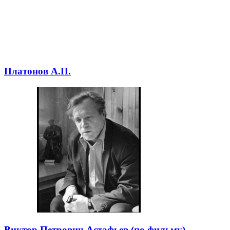
Платонов А.П.
Виктор Петрович Астафьев (по фильму)