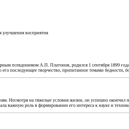
я улучшения восприятия
ным псевдонимом А.П. Платонов, родился 1 сентября 1899 года
 его последующее творчество, пропитанное темами бедности, б
ниям. Несмотря на тяжелые условия жизни, он успешно окончил 
ала важную роль в формировании его интереса к науке и технике