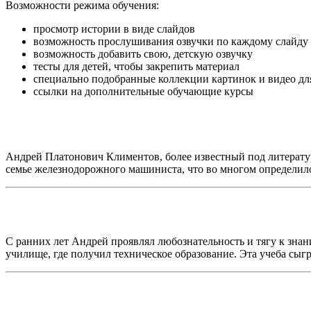
Возможности режима обучения:
просмотр истории в виде слайдов
возможность прослушивания озвучки по каждому слайду
возможность добавить свою, детскую озвучку
тесты для детей, чтобы закрепить материал
специально подобранные коллекции картинок и видео дл
ссылки на дополнительные обучающие курсы
Андрей Платонович Климентов, более известный под литератур
семье железнодорожного машиниста, что во многом определило
С ранних лет Андрей проявлял любознательность и тягу к зна
училище, где получил техническое образование. Эта учеба сыгр