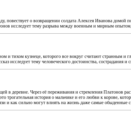
ду, повествует о возвращении солдата Алексея Иванова домой п
тонов исследует тему разрыва между военным и мирным опытом,
ном и тихом кузнеце, которого все вокруг считают странным и
сказ исследует тему человеческого достоинства, сострадания и 
ей в деревне. Через её переживания и стремления Платонов рас
 это трогательная история о мальчике и его любви к корове, кот
вязи и как сильно могут влиять на жизнь даже самые обыденные 