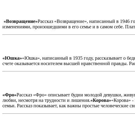
«Возвращение»
Рассказ «Возвращение», написанный в 1946 го
изменениями, произошедшими в его семье и в самом себе. Пла
«Юшка»
«Юшка», написанный в 1935 году, рассказывает о бед
счете оказывается носителем высшей нравственной правды. Рас
«Фро»
Рассказ «Фро» описывает будни молодой девушки, живущ
любви, несмотря на трудности и лишения.
«Корова»
«Корова» -
семьи. Рассказ показывает, как важны простые человеческие с