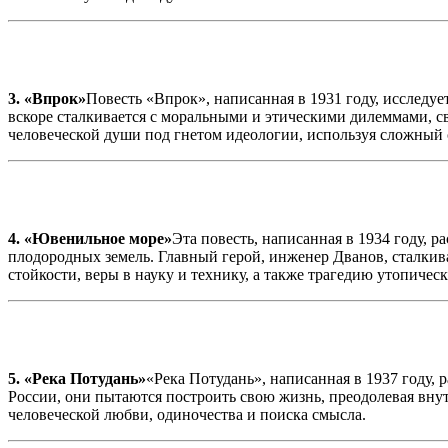
3. «Впрок»
Повесть «Впрок», написанная в 1931 году, исследуе
вскоре сталкивается с моральными и этическими дилеммами, 
человеческой души под гнетом идеологии, используя сложный
4. «Ювенильное море»
Эта повесть, написанная в 1934 году, 
плодородных земель. Главный герой, инженер Дванов, сталкива
стойкости, веры в науку и технику, а также трагедию утопичес
5. «Река Потудань»
«Река Потудань», написанная в 1937 году,
России, они пытаются построить свою жизнь, преодолевая вну
человеческой любви, одиночества и поиска смысла.