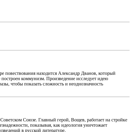
тре повествования находится Александр Дванов, который
же построен коммунизм. Произведение исследует идею
разы, чтобы показать сложность и неоднозначность
 Советском Союзе. Главный герой, Вощев, работает на стройке
езнадежности, показывая, как идеология уничтожает
зведений в русской литературе.