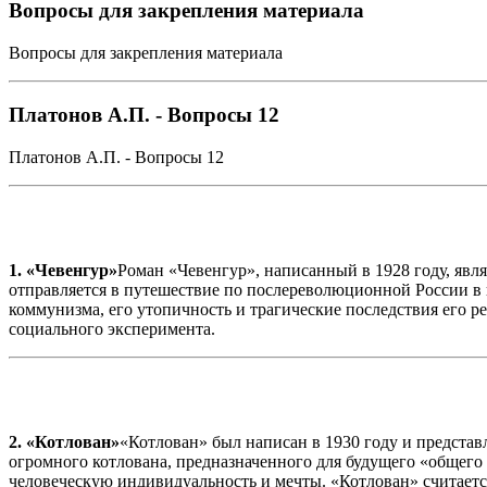
Вопросы для закрепления материала
Вопросы для закрепления материала
Платонов А.П. - Вопросы 12
Платонов А.П. - Вопросы 12
1. «Чевенгур»
Роман «Чевенгур», написанный в 1928 году, явл
отправляется в путешествие по послереволюционной России в п
коммунизма, его утопичность и трагические последствия его р
социального эксперимента.
2. «Котлован»
«Котлован» был написан в 1930 году и представ
огромного котлована, предназначенного для будущего «общего 
человеческую индивидуальность и мечты. «Котлован» считает