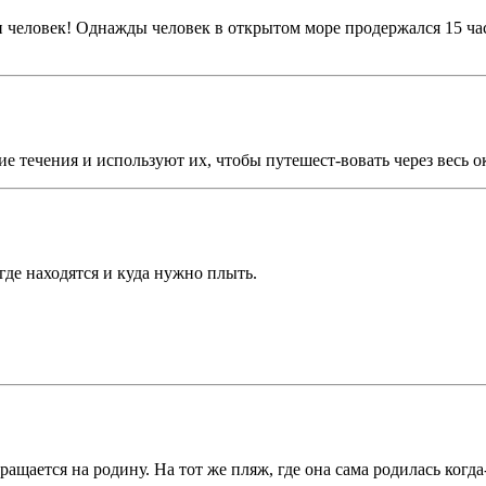
и человек! Однажды человек в открытом море продержался 15 часо
 течения и используют их, чтобы путешест-вовать через весь о
где находятся и куда нужно плыть.
ращается на родину. На тот же пляж, где она сама родилась когд