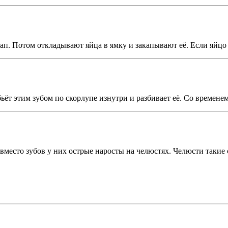
 Потом откладывают яйца в ямку и закапывают её. Если яйцо леж
ёт этим зубом по скорлупе изнутри и разбивает её. Со временем 
 вместо зубов у них острые наросты на челюстях. Челюсти такие