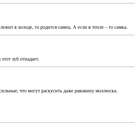
ит в холоде, то родится самец. А если в тепле – то самка.
этот зуб отпадает.
 сильные, что могут раскусить даже раковину моллюска.