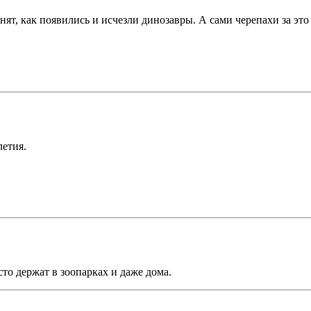
ят, как появились и исчезли динозавры. А сами черепахи за это
летия.
то держат в зоопарках и даже дома.