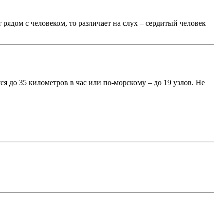
рядом с человеком, то различает на слух – сердитый человек
 до 35 километров в час или по-морскому – до 19 узлов. Не