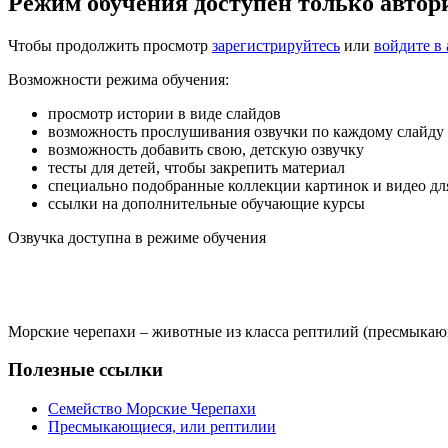
Режим обучения доступен только авто
Чтобы продолжить просмотр
зарегистрируйтесь
или
войдите в 
Возможности режима обучения:
просмотр истории в виде слайдов
возможность прослушивания озвучки по каждому слайду
возможность добавить свою, детскую озвучку
тесты для детей, чтобы закрепить материал
специально подобранные коллекции картинок и видео дл
ссылки на дополнительные обучающие курсы
Озвучка доступна в режиме обучения
Морские черепахи – животные из класса рептилий (пресмыкающи
Полезные ссылки
Семейство Морские Черепахи
Пресмыкающиеся, или рептилии