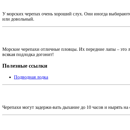
У морских черепах очень хороший слух. Они иногда выбираются 
или довольный.
Морские черепахи отличные пловцы. Их передние лапы – это ла
всякая подлодка догонит!
Полезные ссылки
Подводная лодка
Черепахи могут задержи-вать дыхание до 10 часов и нырять на 