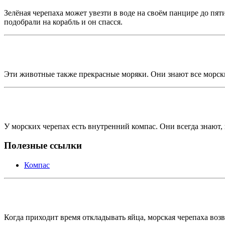
Зелёная черепаха может увезти в воде на своём панцире до пят
подобрали на корабль и он спасся.
Эти животные также прекрасные моряки. Они знают все морские
У морских черепах есть внутренний компас. Они всегда знают, 
Полезные ссылки
Компас
Когда приходит время откладывать яйца, морская черепаха возв