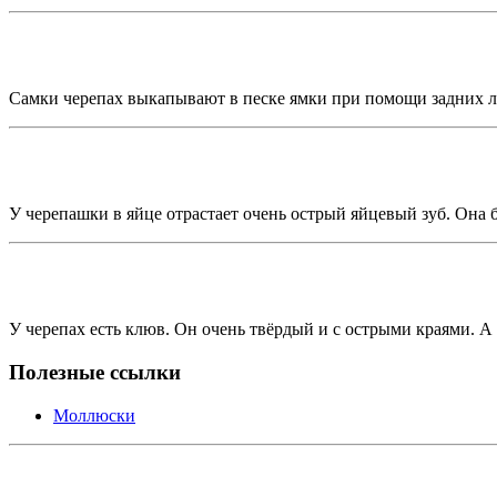
Самки черепах выкапывают в песке ямки при помощи задних лап.
У черепашки в яйце отрастает очень острый яйцевый зуб. Она бь
У черепах есть клюв. Он очень твёрдый и с острыми краями. А
Полезные ссылки
Моллюски