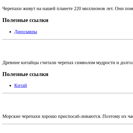
Черепахи живут на нашей планете 220 миллионов лет. Они помн
Полезные ссылки
Динозавры
Древние китайцы считали черепах символом мудрости и долго
Полезные ссылки
Китай
Морские черепахи хорошо приспосаб-ливаются. Поэтому их час