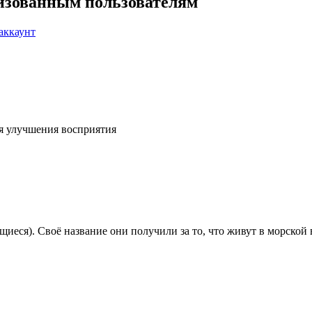
ризованным пользователям
аккаунт
я улучшения восприятия
еся). Своё название они получили за то, что живут в морской 