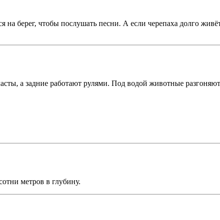
на берег, чтобы послушать песни. А если черепаха долго живёт 
сты, а задние работают рулями. Под водой животные разгоняются
сотни метров в глубину.