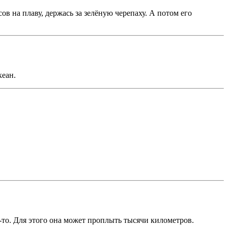
в на плаву, держась за зелёную черепаху. А потом его
кеан.
а-то. Для этого она может проплыть тысячи километров.