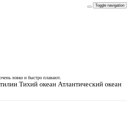
Toggle navigation
очень ловко и быстро плавают.
тилии
Тихий океан
Атлантический океан