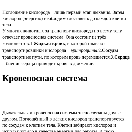
Поглощение кислорода – лишь первый этап дыхания. Затем
кислород (энергию) необходимо доставить до каждой клетки
тела.
У многих животных за транспорт кислорода по всему телу
отвечает кровеносная система. Она состоит из трёх
Жидкая кровь
компонентов:
1.
, в которой плавают
Сосуды
транспортировщики кислорода –
эритроциты
.
2.
–
Сердце
транспортные пути, по которым кровь перемещается.
3.
– биение сердца приводит кровь в движение.
Кровеносная система
Дыхательная и кровеносная системы тесно связаны друг с
другом. Поглощённый в лёгких кислород транспортируется
по сосудам к клеткам тела. Клетки забирают кислород и
используют его в качестве энергии для работы. В свою