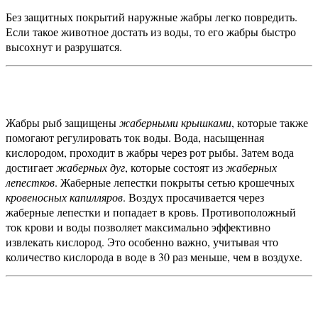
Без защитных покрытий наружные жабры легко повредить.
Если такое животное достать из воды, то его жабры быстро
высохнут и разрушатся.
Жабры рыб защищены
жаберными крышками
, которые также
помогают регулировать ток воды.
Вода, насыщенная
кислородом, проходит в жабры через рот рыбы. Затем вода
достигает
жаберных дуг
, которые состоят из
жаберных
лепестков
. Жаберные лепестки покрыты сетью крошечных
кровеносных капилляров
. Воздух просачивается через
жаберные лепестки и попадает в кровь.
Противоположный
ток крови и воды позволяет максимально эффективно
извлекать кислород. Это особенно важно, учитывая что
количество кислорода в воде в 30 раз меньше, чем в воздухе.