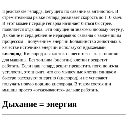
Представьте гепарда, бегущего по саванне за антилопой. В
стремительном рывке гепард развивает скорость до 110 км\ч.
В этот момент сердце гепарда начинает биться быстрее,
появляется отдышка. Эти ощущения знакомы любому бегуну.
Дыхание и сердцебиение неразрывно связаны с важнейшим
процессом – получением энергии.
Большинство животных в
качестве источника энергии используют вдыхаемый
кислород
. Кислород для клеток нашего тела – как топливо
для машины. Без топлива (энергии) клетки прекратят
работать. Если наш гепард решит прекратить погоню из-за
усталости, это значит, что его мышечные клетки слишком
быстро расходуют энергию (кислород) и не успевают
получать новую порцию кислорода. В таком состоянии
мышцы просто «отказываются» дальше работать.
Дыхание = энергия