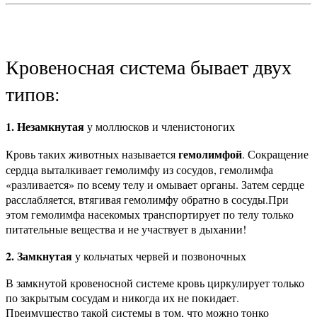
Кровеносная система бывает двух
типов:
1. Незамкнутая
у моллюсков и членистоногих
гемолимфой
Кровь таких животных называется
. Сокращение
сердца выталкивает гемолимфу из сосудов, гемолимфа
«разливается» по всему телу и омывает органы. Затем сердце
расслабляется, втягивая гемолимфу обратно в сосуды.
При
этом гемолимфа насекомых транспортирует по телу только
питательные вещества и не участвует в дыхании!
2. Замкнутая
у кольчатых червей и позвоночных
В замкнутой кровеносной системе кровь циркулирует только
по закрытым сосудам и никогда их не покидает.
Преимущество такой системы в том, что можно тонко