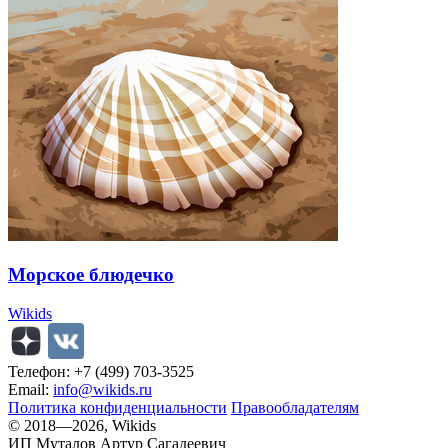
Морское блюдечко
Wikids
Телефон: +7 (499) 703-3525
Email:
info@wikids.ru
Политика конфиденциальности
Правообладателям
© 2018—2026, Wikids
ИП Муталов Артур Сагадеевич