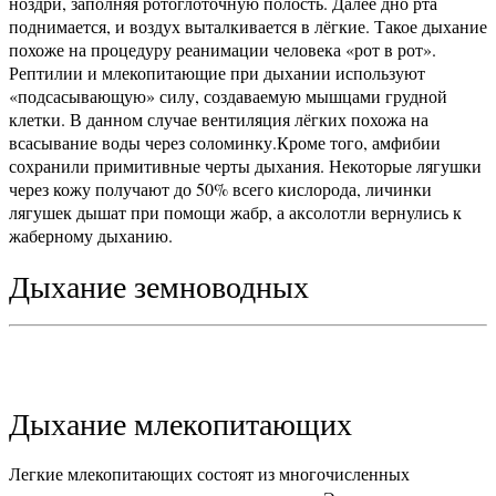
ноздри, заполняя ротоглоточную полость. Далее дно рта
поднимается, и воздух выталкивается в лёгкие. Такое дыхание
похоже на процедуру реанимации человека «рот в рот».
Рептилии и млекопитающие при дыхании используют
«подсасывающую» силу, создаваемую мышцами грудной
клетки. В данном случае вентиляция лёгких похожа на
всасывание воды через соломинку.
Кроме того, амфибии
сохранили примитивные черты дыхания. Некоторые лягушки
через кожу получают до 50% всего кислорода, личинки
лягушек дышат при помощи жабр, а аксолотли вернулись к
жаберному дыханию.
Дыхание земноводных
Дыхание млекопитающих
Легкие млекопитающих состоят из многочисленных