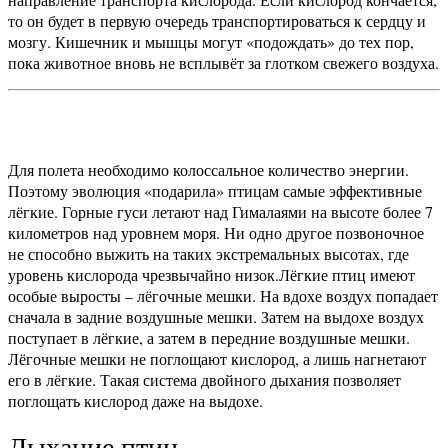
то он будет в первую очередь транспортироваться к сердцу и
мозгу. Кишечник и мышцы могут «подождать» до тех пор,
пока животное вновь не всплывёт за глотком свежего воздуха.
Для полета необходимо колоссальное количество энергии.
Поэтому эволюция «подарила» птицам самые эффективные
лёгкие. Горные гуси летают над Гималаями на высоте более 7
километров над уровнем моря. Ни одно другое позвоночное
не способно выжить на таких экстремальных высотах, где
уровень кислорода чрезвычайно низок.
Лёгкие птиц имеют
особые выросты – лёгочные мешки. На вдохе воздух попадает
сначала в задние воздушные мешки. Затем на выдохе воздух
поступает в лёгкие, а затем в передние воздушные мешки.
Лёгочные мешки не поглощают кислород, а лишь нагнетают
его в лёгкие. Такая система двойного дыхания позволяет
поглощать кислород даже на выдохе.
Дыхание птиц