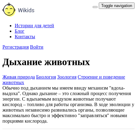
Toggle navigation
Истории для детей
Блог
Контакты
Регистрация
Войти
Дыхание животных
Живая природа
Биология
Зоология
Строение и поведение
животных
Обычно под дыханием мы имеем ввиду механизм "вдоха-
выдоха". Однако дыхание – это сложный процесс получения
энергии. С вдыхаемым воздухом животные получают
кислород – топливо для работы организма. В ходе эволюции у
животных независимо развивались органы, позволяющие
максимально быстро и эффективно "заправляться" новыми
порциями кислорода.