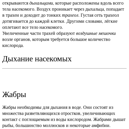
открываются
дыхальцами
, которые расположены вдоль всего
тела насекомого. Воздух проникает через дыхальца, попадает
в трахеи и доходит до тонких
трахеол
. Густая сеть трахеол
дотягивается до каждой клетки. Другими словами, лёгкие
оплетают все тело насекомого.
Увеличенные части трахей образуют
воздушные мешочки
возле органов, которым требуется большое количество
кислорода.
Дыхание насекомых
Жабры
Жабры необходимы для дыхания в воде. Они состоят из
множества разветвляющихся отростков, увеличивающих
контакт с поглощаемым из воды кислородом. Жабрами дышат
рыбы, большинство моллюсков и некоторые амфибии.