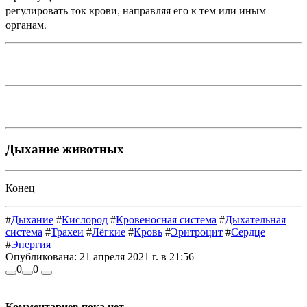
регулировать ток крови, направляя его к тем или иным
органам.
Дыхание животных
Конец
#
Дыхание
#
Кислород
#
Кровеносная система
#
Дыхательная
система
#
Трахеи
#
Лёгкие
#
Кровь
#
Эритроцит
#
Сердце
#
Энергия
Опубликована:
21 апреля 2021 г. в 21:56
0
0
Комментариев пока нет