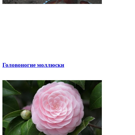
Головоногие моллюски