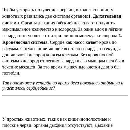
Чтобы ускорить получение энергии, в ходе эволюции у
1.
Дыхательная
животных развились две системы органов:
система
. Органы дыхания (лёгкие) позволяют получить
максимальное количество кислорода. За один вдох в лёгкие
2.
гепарда поступают сотни триллионов молекул кислорода.
Кровеносная система
. Сердце как насос качает кровь по
сосудам. Сосуды, оплетающие все тело гепарда, за секунды
доставляют кислород ко всем клеткам. Без кровеносной
системы кислород от легких гепарда к его мышцам шел бы в
течение месяцев! За это время мышечные клетки давно бы
погибли.
Так почему же у гепарда во время бега появилась отдышка и
участилось сердцебиение?
У простых животных, таких как кишечнополостные и
плоские черви, органы дыхания отсутствуют. Дыхание