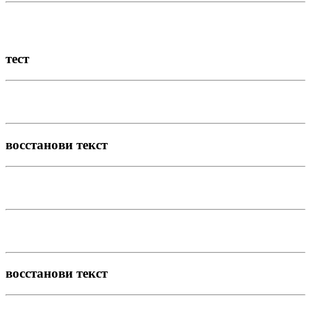
тест
восстанови текст
восстанови текст