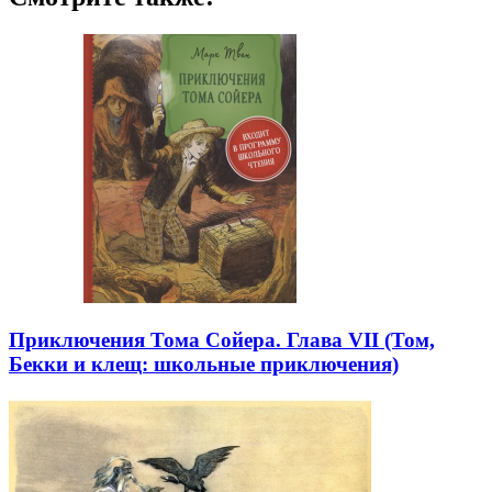
Приключения Тома Сойера. Глава VII (Том,
Бекки и клещ: школьные приключения)