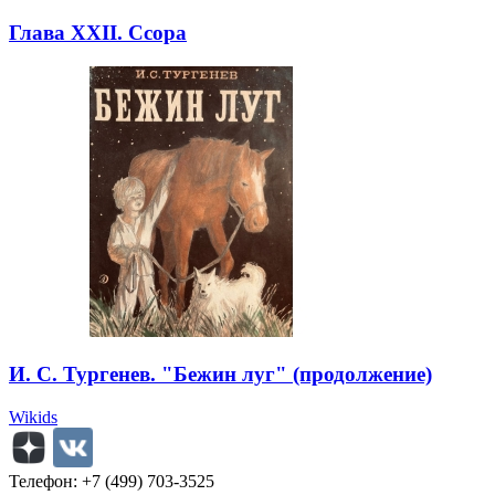
Глава XXII. Ссора
И. С. Тургенев. "Бежин луг" (продолжение)
Wikids
Телефон: +7 (499) 703-3525