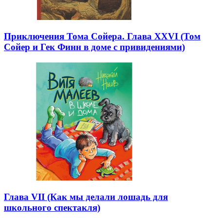
Приключения Тома Сойера. Глава XXVI (Том
Сойер и Гек Финн в доме с привидениями)
Глава VII (Как мы делали лошадь для
школьного спектакля)