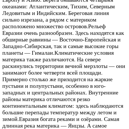
океанами: Атлантическим, Тихим, Северным
Ледовитым и Индийским. Береговая линия
сильно изрезана, а рядом с материком
расположено множество островов.
Рельеф
Евразии очень разнообразен. Здесь находятся как
обширные равнины — Восточно-Европейская и
Западно-Сибирская, так и самые высокие горы
планеты — Гималаи.
Климатические условия
материка также различаются. На севере
раскинулись территории вечной мерзлоты — они
занимают более четверти всей площади.
Примерно столько же приходится на жаркие
пустыни и полупустыни, особенно в юго-
западных и центральных районах. Внутренние
районы материка отличаются резко
континентальным климатом: здесь наблюдаются
большие перепады температур между летом и
зимой.
Евразия богата реками и озёрами. Самая
длинная река материка — Янцзы. А самое