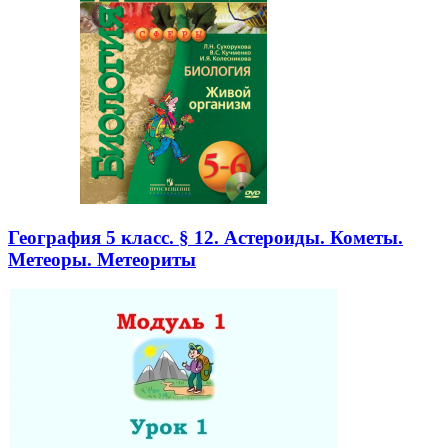
География 5 класс. § 12. Астероиды. Кометы.
Метеоры. Метеориты