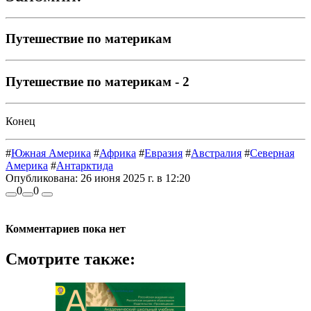
Путешествие по материкам
Путешествие по материкам - 2
Конец
#
Южная Америка
#
Африка
#
Евразия
#
Австралия
#
Северная
Америка
#
Антарктида
Опубликована:
26 июня 2025 г. в 12:20
0
0
Комментариев пока нет
Смотрите также: