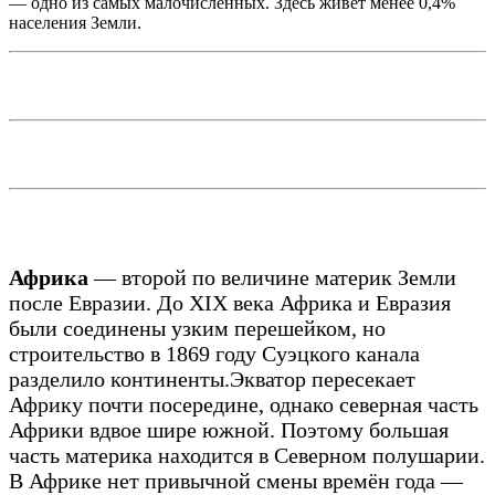
— одно из самых малочисленных. Здесь живёт менее 0,4%
населения Земли.
Африка
— второй по величине материк Земли
после Евразии. До XIX века Африка и Евразия
были соединены узким перешейком, но
строительство в 1869 году Суэцкого канала
разделило континенты.
Экватор пересекает
Африку почти посередине, однако северная часть
Африки вдвое шире южной. Поэтому большая
часть материка находится в Северном полушарии.
В Африке нет привычной смены времён года —