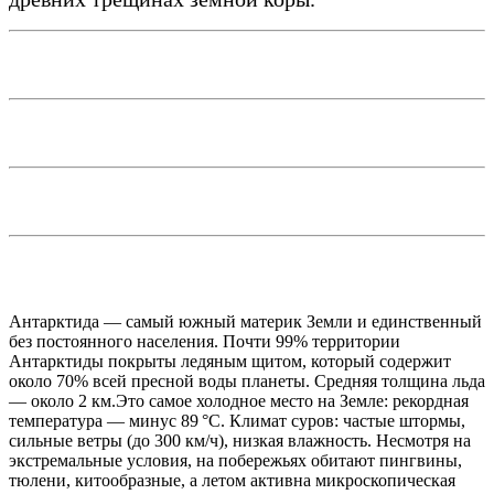
Антарктида — самый южный материк Земли и единственный
без постоянного населения. Почти 99% территории
Антарктиды покрыты ледяным щитом, который содержит
около 70% всей пресной воды планеты. Средняя толщина льда
— около 2 км.Это самое холодное место на Земле: рекордная
температура — минус 89 °C. Климат суров: частые штормы,
сильные ветры (до 300 км/ч), низкая влажность. Несмотря на
экстремальные условия, на побережьях обитают пингвины,
тюлени, китообразные, а летом активна микроскопическая