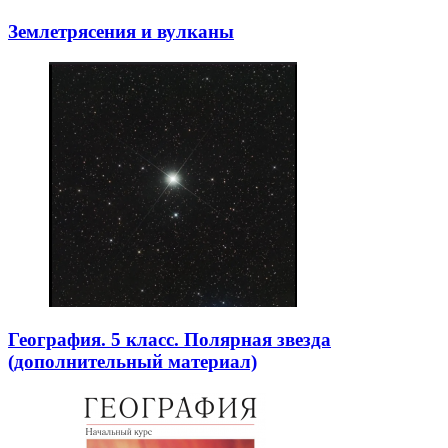
Землетрясения и вулканы
География. 5 класс. Полярная звезда
(дополнительный материал)