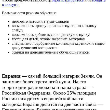
Чтобы продолжить просмотр
зарегистрируйтесь
или
войдите
в аккаунт
Возможности режима обучения:
просмотр истории в виде слайдов
возможность прослушивания озвучки по каждому
слайду
возможность добавить свою, детскую озвучку
тесты для детей, чтобы закрепить материал
специально подобранные коллекции картинок и видео
для улучшения восприятия
ссылки на дополнительные обучающие курсы
Евразия
— самый большой материк Земли. Он
занимает более трети всей суши. На его
территории расположена и наша страна —
Российская Федерация. Около 25% площади
России находится в европейской части
материка.
Евразия делится на две части света —
Европу и Азию. Берега омываются четырьмя