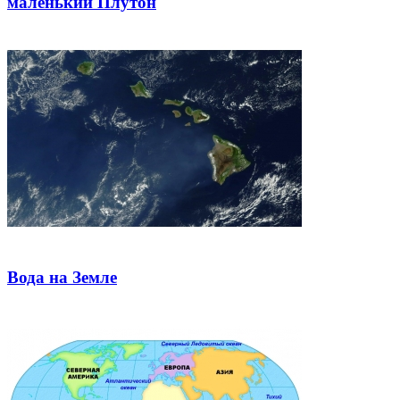
маленький Плутон
Вода на Земле