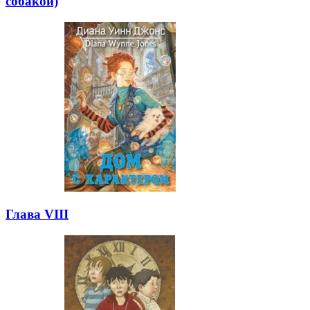
собакой)
Глава VIII