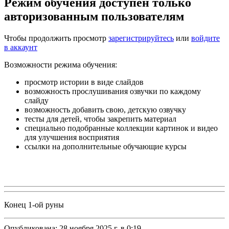
Режим обучения доступен только
авторизованным пользователям
Чтобы продолжить просмотр
зарегистрируйтесь
или
войдите
в аккаунт
Возможности режима обучения:
просмотр истории в виде слайдов
возможность прослушивания озвучки по каждому
слайду
возможность добавить свою, детскую озвучку
тесты для детей, чтобы закрепить материал
специально подобранные коллекции картинок и видео
для улучшения восприятия
ссылки на дополнительные обучающие курсы
Конец 1-ой руны
Опубликована:
28 ноября 2025 г. в 0:19