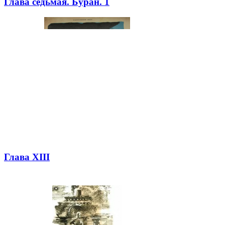
Глава седьмая. Буран. 1
Глава XIII