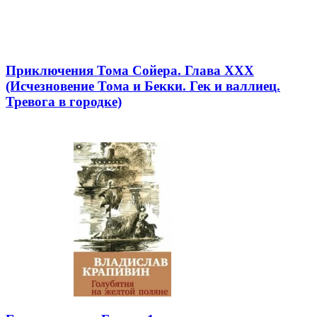
Приключения Тома Сойера. Глава XXX
(Исчезновение Тома и Бекки. Гек и валлиец.
Тревога в городке)