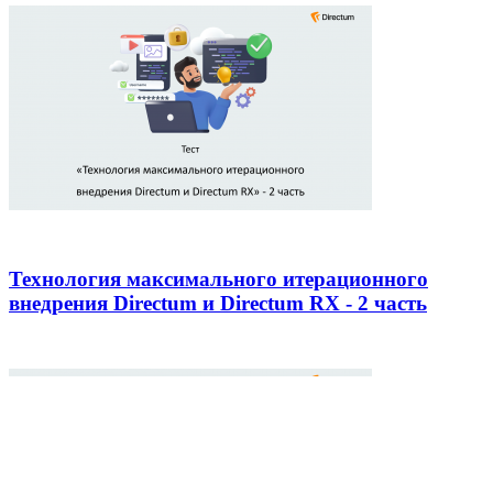
Технология максимального итерационного
внедрения Directum и Directum RX - 2 часть