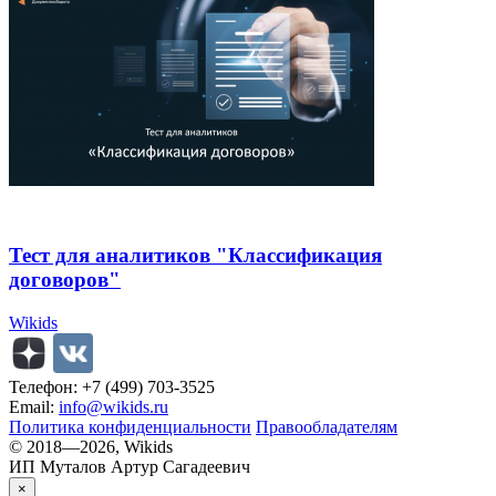
Тест для аналитиков "Классификация
договоров"
Wikids
Телефон: +7 (499) 703-3525
Email:
info@wikids.ru
Политика конфиденциальности
Правообладателям
© 2018—2026, Wikids
ИП Муталов Артур Сагадеевич
×