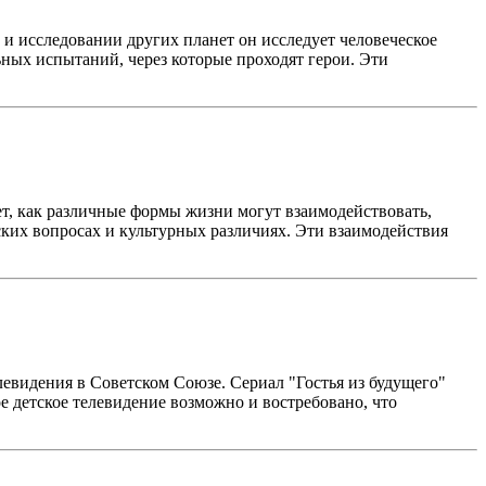
и исследовании других планет он исследует человеческое
ьных испытаний, через которые проходят герои. Эти
, как различные формы жизни могут взаимодействовать,
ких вопросах и культурных различиях. Эти взаимодействия
левидения в Советском Союзе. Сериал "Гостья из будущего"
е детское телевидение возможно и востребовано, что