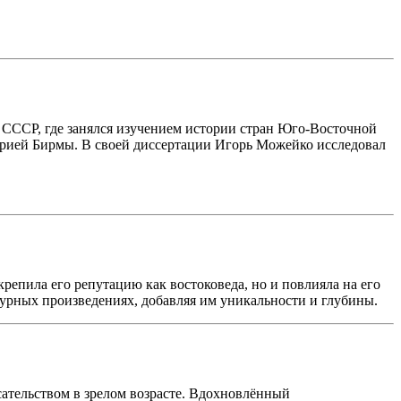
 СССР, где занялся изучением истории стран Юго-Восточной
торией Бирмы. В своей диссертации Игорь Можейко исследовал
репила его репутацию как востоковеда, но и повлияла на его
атурных произведениях, добавляя им уникальности и глубины.
сательством в зрелом возрасте. Вдохновлённый