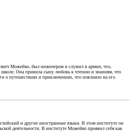
ович Можейко, был инженером и служил в армии, что,
 школе. Она привила сыну любовь к чтению и знаниям, что
иги о путешествиях и приключениях, что повлияло на его
глийский и другие иностранные языки. В этом институте он
ьской деятельности. В институте Можейко проявил себя как