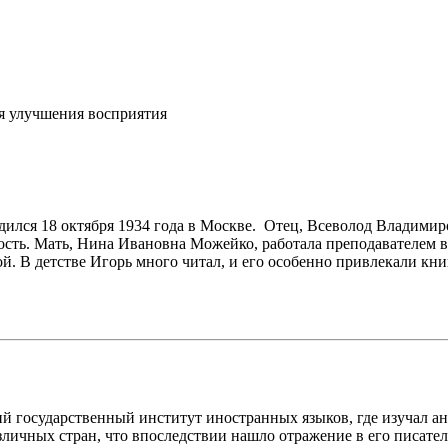
я улучшения восприятия
ился 18 октября 1934 года в Москве. Отец, Всеволод Владимир
сть. Мать, Нина Ивановна Можейко, работала преподавателем в
ой. В детстве Игорь много читал, и его особенно привлекали кн
 государственный институт иностранных языков, где изучал ан
личных стран, что впоследствии нашло отражение в его писател