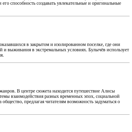
 его способность создавать увлекательные и оригинальные
оказавшихся в закрытом и изолированном поселке, где они
й и выживания в экстремальных условиях. Булычёв использует
я.
 жанров. В центре сюжета находится путешествие Алисы
 темы взаимодействия разных временных эпох, социальной
 общество, предлагая читателям возможность задуматься о