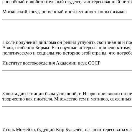
способный и любознательный студент, заинтересованный не толь
Московский государственный институт иностранных языков
После получения диплома он решил углубить свои знания и по
Азии, особенно Бирмы. Его научные интересы привели к тому,
политическую и социальную историю этой страны, что потребо
Институт востоковедения Академии наук СССР
Защита диссертации была успешной, и Игорю присвоили степень
творчество как писателя. Множество тем и мотивов, связанных
Игорь Можейко, будущий Кир Булычёв, начал интересоваться ли