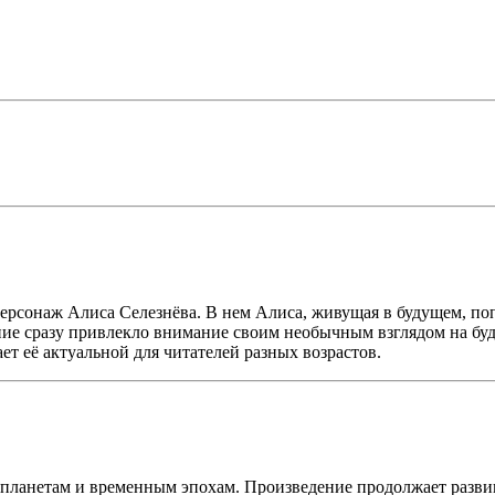
персонаж Алиса Селезнёва. В нем Алиса, живущая в будущем, по
ение сразу привлекло внимание своим необычным взглядом на б
т её актуальной для читателей разных возрастов.
планетам и временным эпохам. Произведение продолжает развива