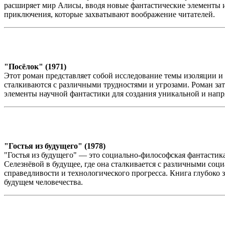
расширяет мир Алисы, вводя новые фантастические элементы и
приключения, которые захватывают воображение читателей.
"Посёлок" (1971)
Этот роман представляет собой исследование темы изоляции и
сталкиваются с различными трудностями и угрозами. Роман за
элементы научной фантастики для создания уникальной и напр
"Гостья из будущего" (1978)
"Гостья из будущего" — это социально-философская фантастик
Селезнёвой в будущее, где она сталкивается с различными со
справедливости и технологического прогресса. Книга глубоко 
будущем человечества.