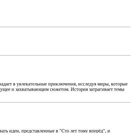
падает в увлекательные приключения, исследуя миры, которые
удущее и захватывающим сюжетом. История затрагивает темы
ть идеи, представленные в "Сто лет тому вперёд", и