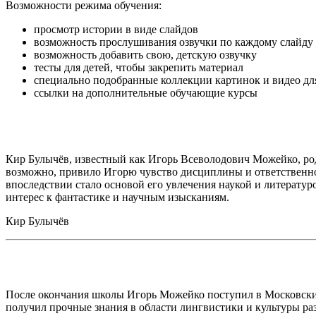
Возможности режима обучения:
просмотр истории в виде слайдов
возможность прослушивания озвучки по каждому слайду
возможность добавить свою, детскую озвучку
тесты для детей, чтобы закрепить материал
специально подобранные коллекции картинок и видео дл
ссылки на дополнительные обучающие курсы
Кир Булычёв, известный как Игорь Всеволодович Можейко, род
возможно, привило Игорю чувство дисциплины и ответственно
впоследствии стало основой его увлечения наукой и литератур
интерес к фантастике и научным изысканиям.
Кир Булычёв
После окончания школы Игорь Можейко поступил в Московский
получил прочные знания в области лингвистики и культуры раз