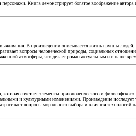
 персонажи. Книга демонстрирует богатое воображение автора и
 выживания. В произведении описывается жизнь группы людей, 
трагивает вопросы человеческой природы, социальных отношени
яженной атмосферы, что делает роман актуальным и в наше врем
а, которая сочетает элементы приключенческого и философского
циальными и культурными изменениями. Произведение исследует
затрагивает вопросы морального выбора и влияния технологий на