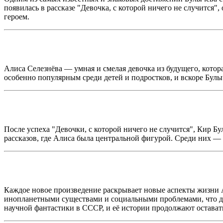
появилась в рассказе "Девочка, с которой ничего не случится
героем.
Алиса Селезнёва — умная и смелая девочка из будущего, котор
особенно популярным среди детей и подростков, и вскоре Булыч
После успеха "Девочки, с которой ничего не случится", Кир Б
рассказов, где Алиса была центральной фигурой. Среди них — т
Каждое новое произведение раскрывает новые аспекты жизни 
инопланетными существами и социальными проблемами, что де
научной фантастики в СССР, и её истории продолжают остават