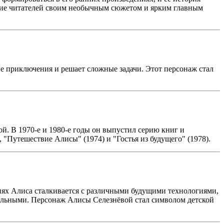
мание читателей своим необычным сюжетом и ярким главным
ые приключения и решает сложные задачи. Этот персонаж стал
й. В 1970-е и 1980-е годы он выпустил серию книг и
 "Путешествие Алисы" (1974) и "Гостья из будущего" (1978).
иях Алиса сталкивается с различными будущими технологиями,
ельными. Персонаж Алисы Селезнёвой стал символом детской