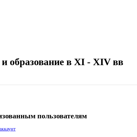
и образование в XI - XIV вв
ризованным пользователям
аккаунт