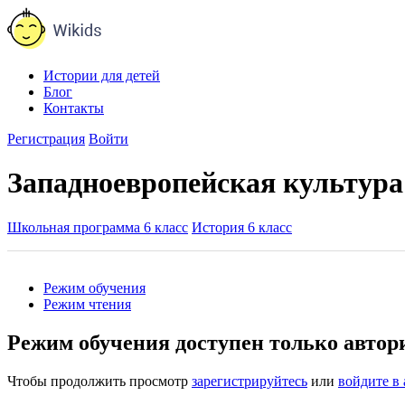
Истории для детей
Блог
Контакты
Регистрация
Войти
Западноевропейская культура 
Школьная программа 6 класс
История 6 класс
Режим обучения
Режим чтения
Режим обучения доступен только авто
Чтобы продолжить просмотр
зарегистрируйтесь
или
войдите в 