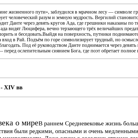
едине жизненного пути», заблудился в мрачном лесу — символе 
ует человеческий разум и земную мудрость. Вергилий становитс
дит Данте через девять кругов Ада, где грешники наказаны по 
ада видят Люцифера, вечно терзающего трёх величайших предате
орить и беседовать.Выйдя на поверхность, путники поднимаются
 вход в Рай. Подъём по горе символизирует трудный, но осмысл
благодать. Под её руководством Данте поднимается через девять
— перед ослепительным сиянием Бога, где поэт обретает полно
- XIV вв
века о мире
В раннем Средневековье жизнь боль
вия были редкими, опасными и очень медленными 
 неизвестности. Даже слухи о соседних странах до