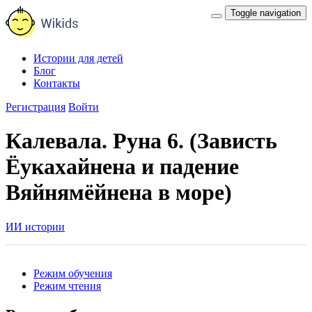
Toggle navigation
Истории для детей
Блог
Контакты
Регистрация
Войти
Калевала. Руна 6. (Зависть
Ёукахайнена и падение
Вяйнямёйнена в море)
ИИ истории
Режим обучения
Режим чтения