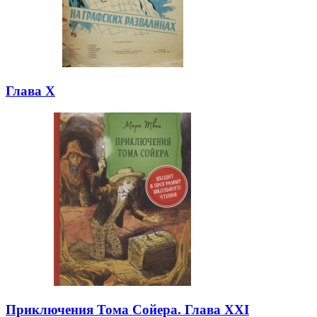
Глава X
Приключения Тома Сойера. Глава XXI