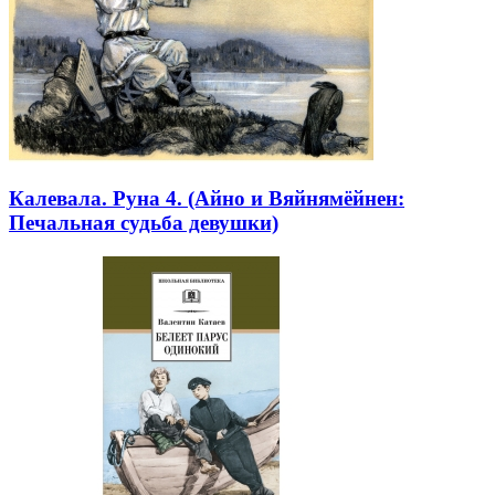
Калевала. Руна 4. (Айно и Вяйнямёйнен:
Печальная судьба девушки)