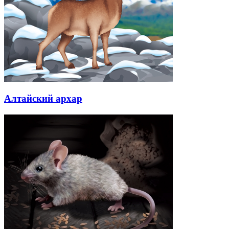
Алтайский архар