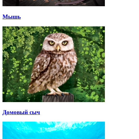
Мышь
Домовый сыч