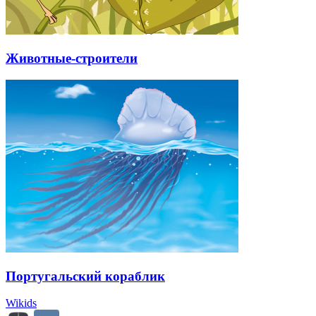
Животные-строители
Португальский кораблик
Wikids