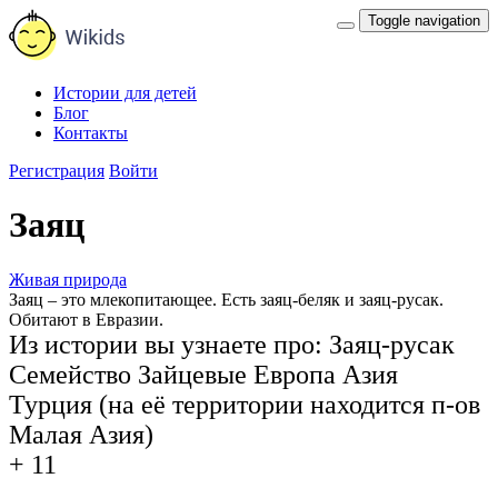
Toggle navigation
Истории для детей
Блог
Контакты
Регистрация
Войти
Заяц
Живая природа
Заяц – это млекопитающее. Есть заяц-беляк и заяц-русак.
Обитают в Евразии.
Из истории вы узнаете про:
Заяц-русак
Семейство Зайцевые
Европа
Азия
Турция (на её территории находится п-ов
Малая Азия)
+ 11