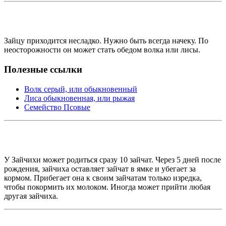
Зайцу приходится несладко. Нужно быть всегда начеку. По
неосторожности он может стать обедом волка или лисы.
Полезные ссылки
Волк серый, или обыкновенный
Лиса обыкновенная, или рыжая
Семейство Псовые
У Зайчихи может родиться сразу 10 зайчат. Через 5 дней после
рождения, зайчиха оставляет зайчат в ямке и убегает за
кормом. Прибегает она к своим зайчатам только изредка,
чтобы покормить их молоком. Иногда может прийти любая
другая зайчиха.