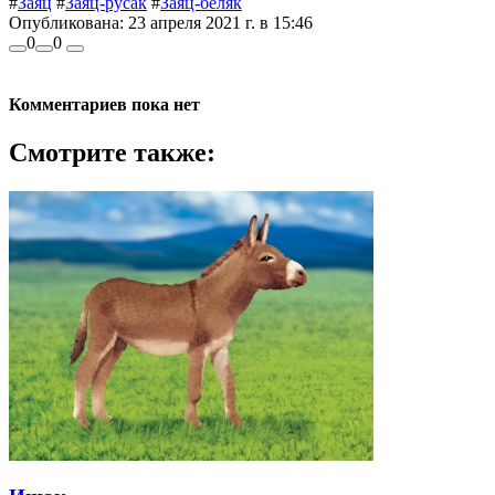
#
Заяц
#
Заяц-русак
#
Заяц-беляк
Опубликована:
23 апреля 2021 г. в 15:46
0
0
Комментариев пока нет
Смотрите также: