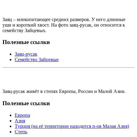
Заяц – млекопитающее средних размеров. У него длинные
уши и короткий хвост. На фото заяц-русак, он относится к
семейству Зайцевых.
Полезные ссылки
Заяц-русак
Семейство Зайцевые
Заяц-русак живёт в степях Европы, России и Малой Азии.
Полезные ссылки
Европа
Азия
Турция (на её территории находится п-ов Малая Азия)
Степь