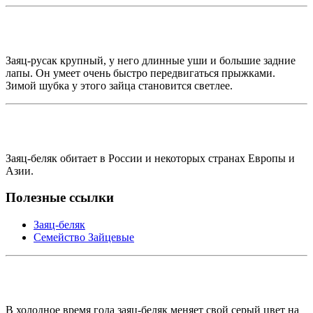
Заяц-русак крупный, у него длинные уши и большие задние
лапы. Он умеет очень быстро передвигаться прыжками.
Зимой шубка у этого зайца становится светлее.
Заяц-беляк обитает в России и некоторых странах Европы и
Азии.
Полезные ссылки
Заяц-беляк
Семейство Зайцевые
В холодное время года заяц-беляк меняет свой серый цвет на