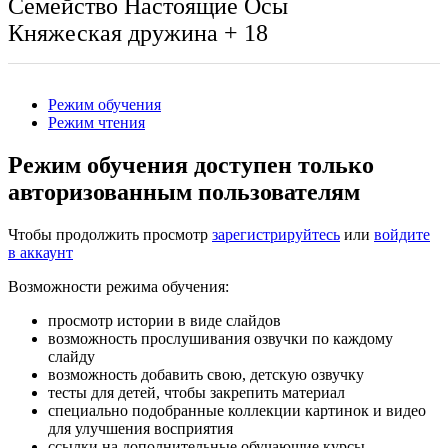
Семейство Настоящие Осы
Княжеская дружина
+ 18
Режим обучения
Режим чтения
Режим обучения доступен только
авторизованным пользователям
Чтобы продолжить просмотр
зарегистрируйтесь
или
войдите
в аккаунт
Возможности режима обучения:
просмотр истории в виде слайдов
возможность прослушивания озвучки по каждому
слайду
возможность добавить свою, детскую озвучку
тесты для детей, чтобы закрепить материал
специально подобранные коллекции картинок и видео
для улучшения восприятия
ссылки на дополнительные обучающие курсы