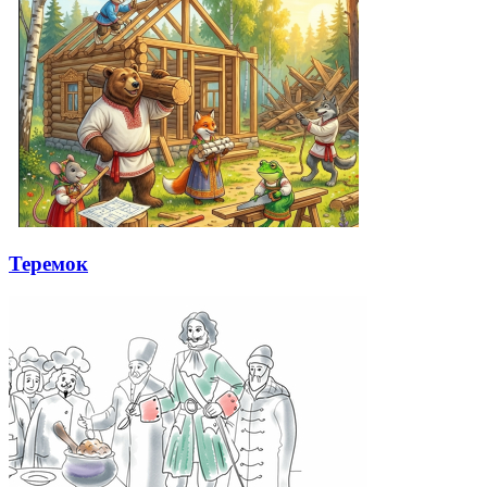
Теремок