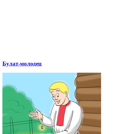
Булат-молодец