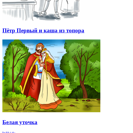
Пётр Первый и каша из топора
Белая уточка