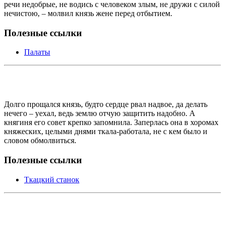
речи недобрые, не водись с человеком злым, не дружи с силой
нечистою, – молвил князь жене перед отбытием.
Полезные ссылки
Палаты
Долго прощался князь, будто сердце рвал надвое, да делать
нечего – уехал, ведь землю отчую защитить надобно. А
княгиня его совет крепко запомнила. Заперлась она в хоромах
княжеских, целыми днями ткала-работала, не с кем было и
словом обмолвиться.
Полезные ссылки
Ткацкий станок