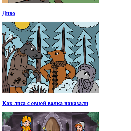
Диво
Как лиса с овцой волка наказали