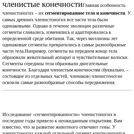
членистые конечности
Главная особенность
сегментированное тело и конечности
членистоногих – их
. У
самых древних членистоногих все части тела были
одинаковыми. Однако в течение эволюции различные
сегменты сливались, изменялись и адаптировались к
определенной среде обитания. Так, через миллионы лет
одинаковые сегменты превратились в самые разнообразные
части тела.
Например, сегменты на переднем конце тела
образовали жевательный аппарат и чувствительные волоски.
Сегменты середины тела образовали двигательные
конечности. Благодаря членистым конечностям (буквально, –
состоящие из отдельных частей, члеников) членистоногие
освоили самые разнообразные способы передвижения.
Исследование «сегментированности» членистоногих в
последние годы привело к неожиданным открытиям.
Вам
известно, что за развитие животного отвечают гены. У
членистоногих каждый отдельный сегмент контролируется