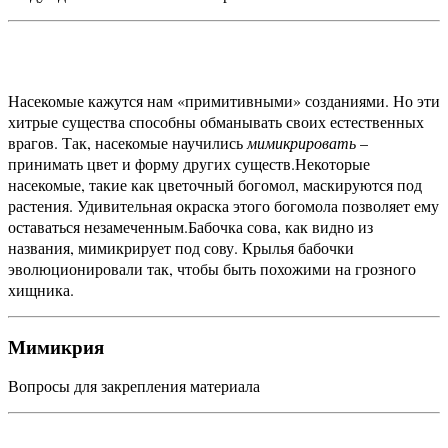
Насекомые кажутся нам «примитивными» созданиями. Но эти
хитрые существа способны обманывать своих естественных
врагов. Так, насекомые научились
мимикрировать
–
принимать цвет и форму других существ.
Некоторые
насекомые, такие как цветочный богомол, маскируются под
растения. Удивительная окраска этого богомола позволяет ему
оставаться незамеченным.
Бабочка сова, как видно из
названия, мимикрирует под сову. Крылья бабочки
эволюционировали так, чтобы быть похожими на грозного
хищника.
Мимикрия
Вопросы для закрепления материала