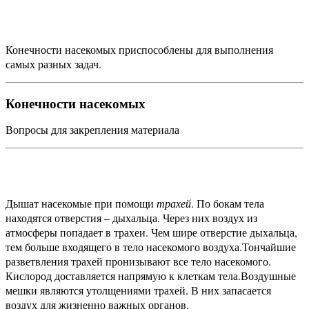
Конечности насекомых приспособлены для выполнения
самых разных задач.
Конечности насекомых
Вопросы для закрепления материала
Дышат насекомые при помощи
трахей
. По бокам тела
находятся отверстия – дыхальца. Через них воздух из
атмосферы попадает в трахеи. Чем шире отверстие дыхальца,
тем больше входящего в тело насекомого воздуха.
Тончайшие
разветвления трахей пронизывают все тело насекомого.
Кислород доставляется напрямую к клеткам тела.
Воздушные
мешки являются утолщениями трахей. В них запасается
воздух для жизненно важных органов.