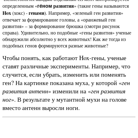
развития
определенным «
» (такие гены называются
ге́ном
Hox
генами
(хокс) -
). Например, «зеленый ген развития»
отвечает за формирование головы, а «оранжевый ген
развития» – за формирование брюшка (смотри рисунок
справа). Удивительно, но подобные «гены развития» ученые
обнаружили абсолютно у всех животных! Как же тогда из
подобных генов формируются разные животные?
Чтобы понять, как работают Hox-гены, ученые
ставят различные эксперименты. Например, что
случится, если убрать, изменить или поменять
ген? На картинке показана муха, у которой «
ген
развития антенн
» изменили на «
ген развития
ног
». В результате у мутантной мухи на голове
вместо антенн выросли ноги.