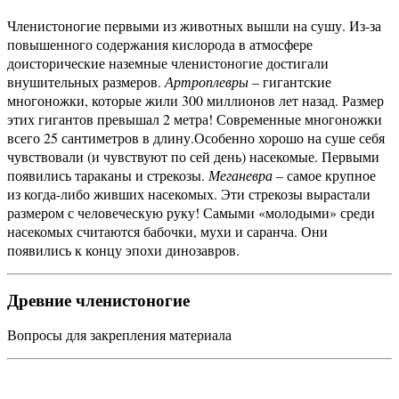
Членистоногие первыми из животных вышли на сушу. Из-за
повышенного содержания кислорода в атмосфере
доисторические наземные членистоногие достигали
внушительных размеров.
Артроплевры
– гигантские
многоножки, которые жили 300 миллионов лет назад. Размер
этих гигантов превышал 2 метра! Современные многоножки
всего 25 сантиметров в длину.
Особенно хорошо на суше себя
чувствовали (и чувствуют по сей день) насекомые. Первыми
появились тараканы и стрекозы.
Меганевра
– самое крупное
из когда-либо живших насекомых. Эти стрекозы вырастали
размером с человеческую руку! Самыми «молодыми» среди
насекомых считаются бабочки, мухи и саранча. Они
появились к концу эпохи динозавров.
Древние членистоногие
Вопросы для закрепления материала