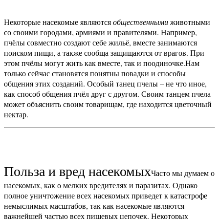
Некоторые насекомые являются
общественными
животными
со своими городами, армиями и правителями. Например,
пчёлы совместно создают себе жильё, вместе занимаются
поиском пищи, а также сообща защищаются от врагов. При
этом пчёлы могут жить как вместе, так и поодиночке.
Нам
только сейчас становятся понятны повадки и способы
общения этих созданий. Особый танец пчелы – не что иное,
как способ общения пчёл друг с другом. Своим танцем пчела
может объяснить своим товарищам, где находится цветочный
нектар.
Польза и вред насекомых
Часто мы думаем о
насекомых, как о мелких вредителях и паразитах. Однако
полное уничтожение всех насекомых приведет к катастрофе
немыслимых масштабов, так как насекомые являются
важнейшей частью всех пищевых цепочек.
Некоторых