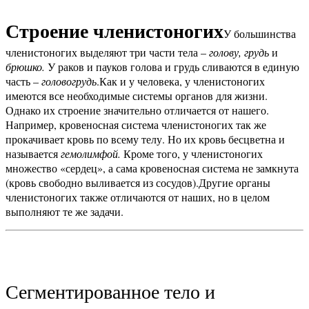
Строение членистоногих
У большинства
членистоногих выделяют три части тела –
голову, грудь
и
брюшко.
У раков и пауков голова и грудь сливаются в единую
часть –
головогрудь
.
Как и у человека, у членистоногих
имеются все необходимые системы органов для жизни.
Однако их строение значительно отличается от нашего.
Например, кровеносная система членистоногих так же
прокачивает кровь по всему телу. Но их кровь бесцветна и
называется
гемолимфой.
Кроме того, у членистоногих
множество «сердец», а сама кровеносная система не замкнута
(кровь свободно выливается из сосудов).
Другие органы
членистоногих также отличаются от наших, но в целом
выполняют те же задачи.
Сегментированное тело и