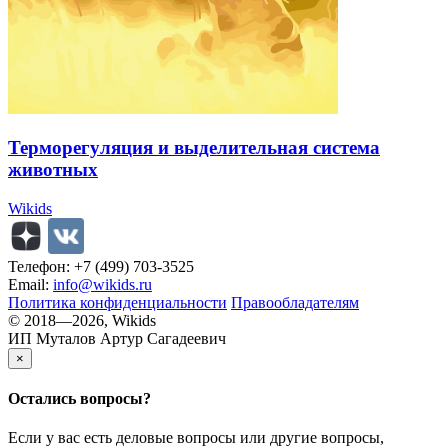
Терморегуляция и выделительная система
животных
Wikids
Телефон: +7 (499) 703-3525
Email:
info@wikids.ru
Политика конфиденциальности
Правообладателям
© 2018—2026, Wikids
ИП Муталов Артур Сагадеевич
×
Остались
вопросы?
Если у вас есть деловые вопросы или другие вопросы,