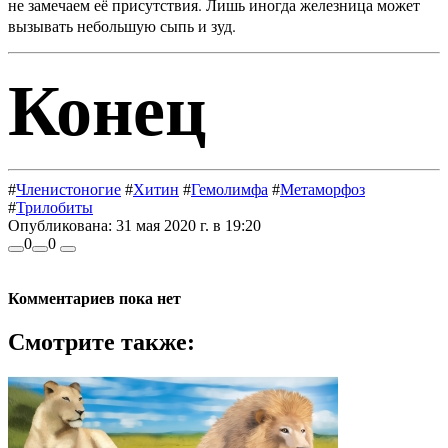
не замечаем её присутствия. Лишь иногда железница может
вызывать небольшую сыпь и зуд.
Конец
#
Членистоногие
#
Хитин
#
Гемолимфа
#
Метаморфоз
#
Трилобиты
Опубликована:
31 мая 2020 г. в 19:20
0
0
Комментариев пока нет
Смотрите также: