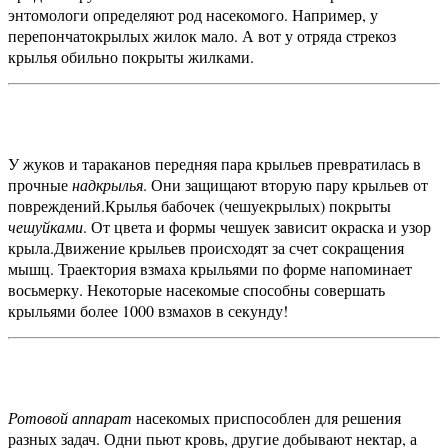
энтомологи определяют род насекомого. Например, у
перепончатокрылых жилок мало. А вот у отряда стрекоз
крылья обильно покрыты жилками.
У жуков и тараканов передняя пара крыльев превратилась в
прочные
надкрылья
. Они защищают вторую пару крыльев от
повреждений.
Крылья бабочек (чешуекрылых) покрыты
чешуйками
. От цвета и формы чешуек зависит окраска и узор
крыла.
Движение крыльев происходят за счет сокращения
мышц. Траектория взмаха крыльями по форме напоминает
восьмерку. Некоторые насекомые способны совершать
крыльями более 1000 взмахов в секунду!
Ротовой аппарат
насекомых приспособлен для решения
разных задач. Одни пьют кровь, другие добывают нектар, а