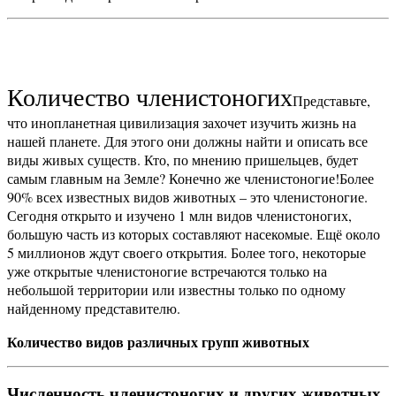
Количество членистоногих
Представьте,
что инопланетная цивилизация захочет изучить жизнь на
нашей планете. Для этого они должны найти и описать все
виды живых существ. Кто, по мнению пришельцев, будет
самым главным на Земле? Конечно же членистоногие!
Более
90% всех известных видов животных – это членистоногие.
Сегодня открыто и изучено 1 млн видов членистоногих,
большую часть из которых составляют насекомые. Ещё около
5 миллионов ждут своего открытия. Более того, некоторые
уже открытые членистоногие встречаются только на
небольшой территории или известны только по одному
найденному представителю.
Количество видов различных групп животных
Численность членистоногих и других животных