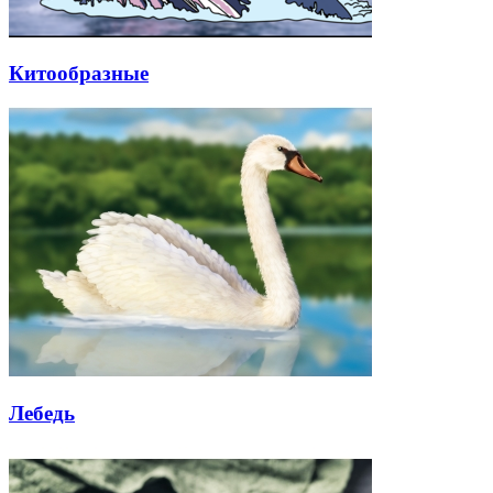
Китообразные
Лебедь