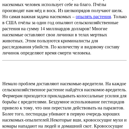
насекомых человек использует себе на благо. Пчёлы
производят нам мёд и воск. Из шелкопрядов получают шелк.
Но самая важная задача насекомых –
опылять растения
. Только
в США пчёлы за один год опыляют сельскохозяйственные
растения на сумму 14 миллиардов долларов!
Многие
насекомые оставляют свои личинки в телах мертвых
животных. Этим пользуются криминалисты для
расследования убийств. По количеству и видовому составу
личинок определяют время смерти человека.
Немало проблем доставляют насекомые-вредители. На каждое
сельскохозяйственное растение найдётся насекомое-вредитель.
Фермерам приходится прикладывать колоссальные усилия для
борьбы с вредителями. Бездумное использование пестицидов
привело к тому, что они перестали действовать на паразитов.
Более того, пестициды убивают в первую очередь хороших
насекомых-опылителей.
Некоторые вши, кровососущие мухи и
комары нападают на людей и домашний скот. Кровососущие