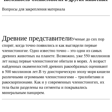
Вопросы для закрепления материала
Древние представители
Ученые до сих пор
спорят, когда точно появились и как выглядели первые
членистоногие. Одно известно точно – это одни из самых
древних животных на планете. Возможно, уже 550 миллионов
лет назад первые членистоногие обитали в морях. А возраст
найденных окаменелостей древних ракообразных оценивают
в 500 миллионов лет.
В ту доисторическую эпоху моря кишели
различными огромными членистоногими – трилобитами и
ракоскорпионами. Как и у современных членистоногих, их
тела были разделены на сегменты и покрывались
минеральным панцирем.