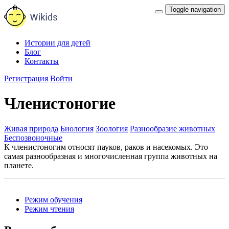
Toggle navigation
Истории для детей
Блог
Контакты
Регистрация
Войти
Членистоногие
Живая природа
Биология
Зоология
Разнообразие животных
Беспозвоночные
К членистоногим относят пауков, раков и насекомых. Это
самая разнообразная и многочисленная группа животных на
планете.
Режим обучения
Режим чтения