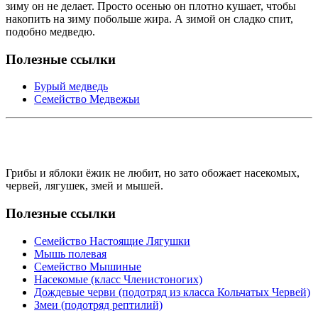
зиму он не делает. Просто осенью он плотно кушает, чтобы
накопить на зиму побольше жира. А зимой он сладко спит,
подобно медведю.
Полезные ссылки
Бурый медведь
Семейство Медвежьи
Грибы и яблоки ёжик не любит, но зато обожает насекомых,
червей, лягушек, змей и мышей.
Полезные ссылки
Семейство Настоящие Лягушки
Мышь полевая
Семейство Мышиные
Насекомые (класс Членистоногих)
Дождевые черви (подотряд из класса Кольчатых Червей)
Змеи (подотряд рептилий)