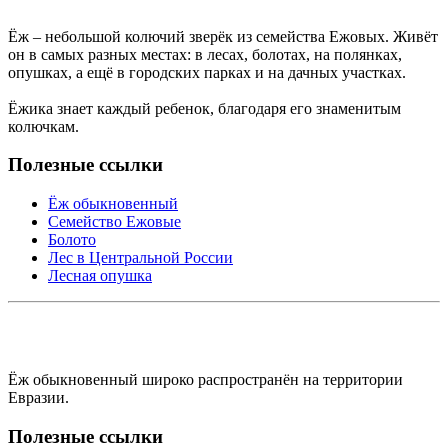
Ёж – небольшой колючий зверёк из семейства Ежовых. Живёт
он в самых разных местах: в лесах, болотах, на полянках,
опушках, а ещё в городских парках и на дачных участках.
Ёжика знает каждый ребенок, благодаря его знаменитым
колючкам.
Полезные ссылки
Ёж обыкновенный
Семейство Ежовые
Болото
Лес в Центральной России
Лесная опушка
Ёж обыкновенный широко распространён на территории
Евразии.
Полезные ссылки