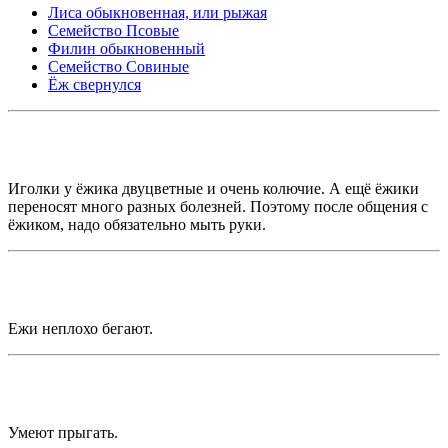
Лиса обыкновенная, или рыжая
Семейство Псовые
Филин обыкновенный
Семейство Совиные
Ёж свернулся
Иголки у ёжика двуцветные и очень колючие. А ещё ёжики
переносят много разных болезней. Поэтому после общения с
ёжиком, надо обязательно мыть руки.
Ежи неплохо бегают.
Умеют прыгать.