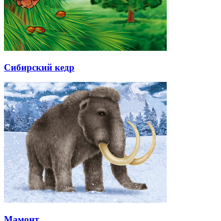
Сибирский кедр
Мамонт