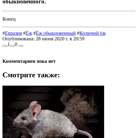
обыкновенного.
Конец
#
Евразия
#
Ёж
#
Ёж обыкновенный
#
Колючий ёж
Опубликована:
28 июня 2020 г. в 20:59
1
0
Комментариев пока нет
Смотрите также: