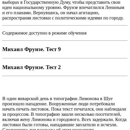
выборах в Государственную Думу, чтобы представить свои
идеи национальному уровню. Фрунзе впечатлился Лениным
и его планами. Вернувшись, он начал агитацию,
распространяя листовки с политическими идеями по городу.
Содержимое доступно в режиме обучения
Михаил Фрунзе. Тест 9
Михаил Фрунзе. Тест 2
В один январский день в типографии Лимонова в Шуе
произошло нападение. Вооруженные люди потребовали
начать печать листовок. Пока текст печатался, они наблюдали
за процессом. В типографию зашли несколько посетителей,
включая жену Лимонова и городового. Всех задержали. Когда
листовки были готовы, нападавшие заплатили и исчезли.
Следующего дня рассказы об этом инциденте