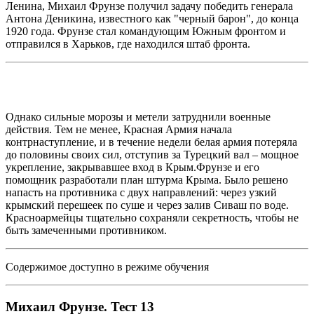
Ленина, Михаил Фрунзе получил задачу победить генерала
Антона Деникина, известного как "черный барон", до конца
1920 года. Фрунзе стал командующим Южным фронтом и
отправился в Харьков, где находился штаб фронта.
Однако сильные морозы и метели затруднили военные
действия. Тем не менее, Красная Армия начала
контрнаступление, и в течение недели белая армия потеряла
до половины своих сил, отступив за Турецкий вал – мощное
укрепление, закрывавшее вход в Крым.Фрунзе и его
помощник разработали план штурма Крыма. Было решено
напасть на противника с двух направлений: через узкий
крымский перешеек по суше и через залив Сиваш по воде.
Красноармейцы тщательно сохраняли секретность, чтобы не
быть замеченными противником.
Содержимое доступно в режиме обучения
Михаил Фрунзе. Тест 13