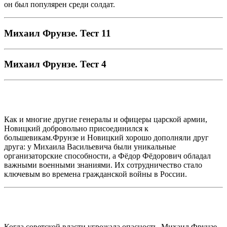
он был популярен среди солдат.
Михаил Фрунзе. Тест 11
Михаил Фрунзе. Тест 4
Как и многие другие генералы и офицеры царской армии,
Новицкий добровольно присоединился к
большевикам.Фрунзе и Новицкий хорошо дополняли друг
друга: у Михаила Васильевича были уникальные
организаторские способности, а Фёдор Фёдорович обладал
важными военными знаниями. Их сотрудничество стало
ключевым во времена гражданской войны в России.
Когда советской власти угрожала опасность, Михаил Фрунзе