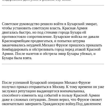
Советское руководство решило войти в Бухарский эмират,
чтобы установить советскую власть. Красная Армия
двигалась быстро, но под стенами города Бухара ей
противостояло сопротивление. Бухарские войска не давали
Красноармейцам продвигаться, и попытки штурма
заканчивались неудачей.Михаил Фрунзе пришлось приказать
бомбардировать и обстреливать город перед атакой Красной
Армии. После налетов и обстрела эмир Бухары убежал, и
Бухара была взята.
После успешной Бухарской операции Михаил Фрунзе
получил приказ отправиться в Москву. К тому времени он уже
заслужил репутацию выдающегося военачальника,
способного изменить ход событий в пользу Красной Армии
даже в сложных ситуациях. Ленин верил, что Фрунзе сможет
окончательно завершить Гражданскую войну.Под давлением