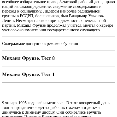
всеобщее избирательное право, 8-часовой рабочий день, право
наций на самоопределение, свержение самодержавия и
переход к социализму. Лидером наиболее радикальной
группы в РСДРП, большевиков, был Владимир Ульянов-
Ленин. Несмотря на свою принадлежность к нелегальной
партии, Михаил Фрунзе продолжал учиться, мечтая о карьере
ученого-экономиста или государственного служащего.
Содержимое доступно в режиме обучения
Михаил Фрунзе. Тест 8
Михаил Фрунзе. Тест 1
9 января 1905 года всё изменилось. В этот воскресный день
толпы празднично одетых рабочих с женами и детьми
двинулись к Зимнему дворцу. Они собирались вручить
императору Николаю II петицию с требованиями