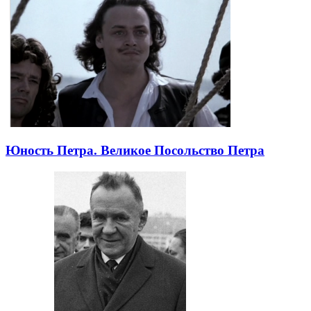
Юность Петра. Великое Посольство Петра