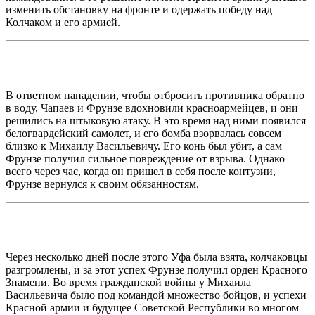
изменить обстановку на фронте и одержать победу над
Колчаком и его армией.
В ответном нападении, чтобы отбросить противника обратно
в воду, Чапаев и Фрунзе вдохновили красноармейцев, и они
решились на штыковую атаку. В это время над ними появился
белогвардейский самолет, и его бомба взорвалась совсем
близко к Михаилу Васильевичу. Его конь был убит, а сам
Фрунзе получил сильное повреждение от взрыва. Однако
всего через час, когда он пришел в себя после контузии,
Фрунзе вернулся к своим обязанностям.
Через несколько дней после этого Уфа была взята, колчаковцы
разгромлены, и за этот успех Фрунзе получил орден Красного
Знамени. Во время гражданской войны у Михаила
Васильевича было под командой множество бойцов, и успехи
Красной армии и будущее Советской Республики во многом