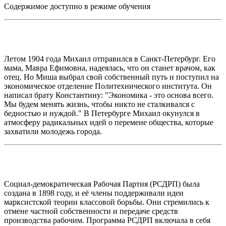
Содержимое доступно в режиме обучения
Летом 1904 года Михаил отправился в Санкт-Петербург. Его
мама, Мавра Ефимовна, надеялась, что он станет врачом, как
отец. Но Миша выбрал свой собственный путь и поступил на
экономическое отделение Политехнического института. Он
написал брату Константину: "Экономика - это основа всего.
Мы будем менять жизнь, чтобы никто не сталкивался с
бедностью и нуждой." В Петербурге Михаил окунулся в
атмосферу радикальных идей о перемене общества, которые
захватили молодежь города.
Социал-демократическая Рабочая Партия (РСДРП) была
создана в 1898 году, и её члены поддерживали идеи
марксистской теории классовой борьбы. Они стремились к
отмене частной собственности и передаче средств
производства рабочим. Программа РСДРП включала в себя