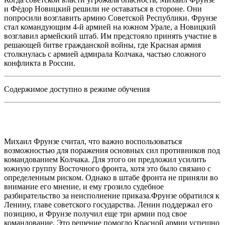
и Фёдор Новицкий решили не оставаться в стороне. Они
попросили возглавить армию Советской Республики. Фрунзе
стал командующим 4-й армией на южном Урале, а Новицкий
возглавил армейский штаб. Им предстояло принять участие в
решающей битве гражданской войны, где Красная армия
столкнулась с армией адмирала Колчака, частью сложного
конфликта в России.
Содержимое доступно в режиме обучения
Михаил Фрунзе считал, что важно воспользоваться
возможностью для поражения основных сил противников под
командованием Колчака. Для этого он предложил усилить
южную группу Восточного фронта, хотя это было связано с
определенным риском. Однако в штабе фронта не приняли во
внимание его мнение, и ему грозило судебное
разбирательство за неисполнение приказа.Фрунзе обратился к
Ленину, главе советского государства. Ленин поддержал его
позицию, и Фрунзе получил еще три армии под свое
командование. Это решение помогло Красной армии успешно