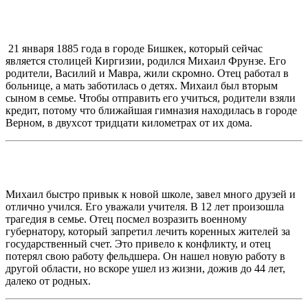
21 января 1885 года в городе Бишкек, который сейчас
является столицей Киргизии, родился Михаил Фрунзе. Его
родители, Василий и Мавра, жили скромно. Отец работал в
больнице, а мать заботилась о детях. Михаил был вторым
сыном в семье. Чтобы отправить его учиться, родители взяли
кредит, потому что ближайшая гимназия находилась в городе
Верном, в двухсот тридцати километрах от их дома.
Михаил быстро привык к новой школе, завел много друзей и
отлично учился. Его уважали учителя. В 12 лет произошла
трагедия в семье. Отец посмел возразить военному
губернатору, который запретил лечить коренных жителей за
государственный счет. Это привело к конфликту, и отец
потерял свою работу фельдшера. Он нашел новую работу в
другой области, но вскоре ушел из жизни, дожив до 44 лет,
далеко от родных.