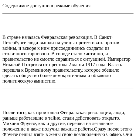
Содержимое доступно в режиме обучения
В стране началась Февральская революция. В Санкт-
Петербурге люди вышли на улицы протестовать против
войны, и вскоре к ним присоединились солдаты из
столичного гарнизона. В городе стало хаотично, и
правительство не смогло справиться с ситуацией. Император
Николай II отрекся от престола 2 марта 1917 года. Власть
перешла к Временному правительству, которое обещало
сделать общество более демократичным и объявило
политическую амнистию.
После того, как произошла Февральская революция, люди,
раньше работавшие в тайне, стали действовать открыто.
Михаил Фрунзе, как и другие, перешел на легальное
положение и даже получил важные работы.Сразу после этого
Фрунзе решил взять в жены свою возлюбленную Софью. Они