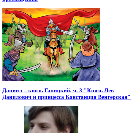
Даниил – князь Галицкий. ч. 3 "Князь Лев
Данилович и принцесса Констанция Венгерская"