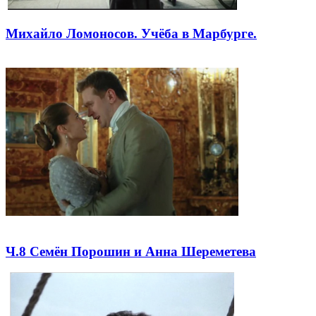
Михайло Ломоносов. Учёба в Марбурге.
Ч.8 Семён Порошин и Анна Шереметева