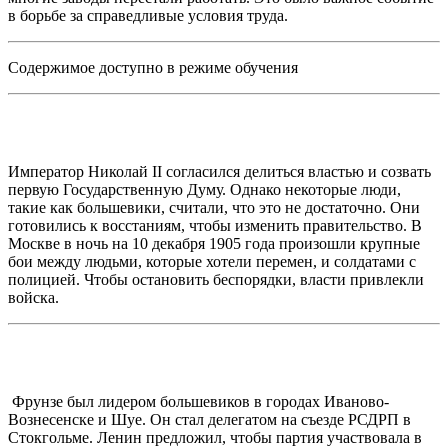
в борьбе за справедливые условия труда.
Содержимое доступно в режиме обучения
Император Николай II согласился делиться властью и созвать
первую Государственную Думу. Однако некоторые люди,
такие как большевики, считали, что это не достаточно. Они
готовились к восстаниям, чтобы изменить правительство. В
Москве в ночь на 10 декабря 1905 года произошли крупные
бои между людьми, которые хотели перемен, и солдатами с
полицией. Чтобы остановить беспорядки, власти привлекли
войска.
Фрунзе был лидером большевиков в городах Иваново-
Вознесенске и Шуе. Он стал делегатом на съезде РСДРП в
Стокгольме. Ленин предложил, чтобы партия участвовала в