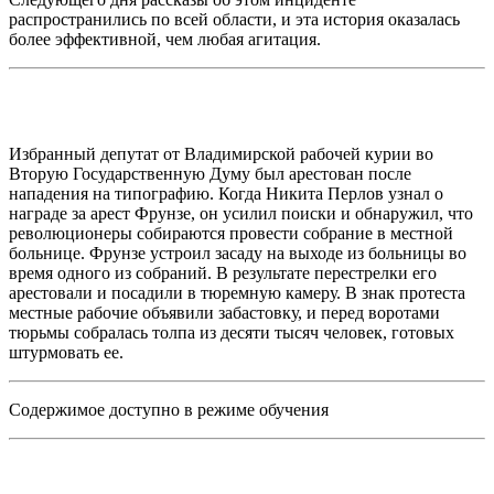
распространились по всей области, и эта история оказалась
более эффективной, чем любая агитация.
Избранный депутат от Владимирской рабочей курии во
Вторую Государственную Думу был арестован после
нападения на типографию. Когда Никита Перлов узнал о
награде за арест Фрунзе, он усилил поиски и обнаружил, что
революционеры собираются провести собрание в местной
больнице. Фрунзе устроил засаду на выходе из больницы во
время одного из собраний. В результате перестрелки его
арестовали и посадили в тюремную камеру. В знак протеста
местные рабочие объявили забастовку, и перед воротами
тюрьмы собралась толпа из десяти тысяч человек, готовых
штурмовать ее.
Содержимое доступно в режиме обучения