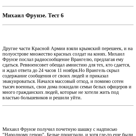
Михаил Фрунзе. Тест 6
Другие части Красной Армии взяли крымский перешеек, и на
полуострове множество красных солдат на конях. Михаил
Фрунзе послал радиосообщение Врангелю, предлагая ему
сдаться. Реввоенсовет обещал амнистию для тех, кто сдается,
и ждал ответа до 24 часов 11 ноября.Но Врангель скрыл
содержание сообщения от своих людей и приказал
эвакуироваться. Начался массовый отход, и помимо сотен
тысяч военных, свои дома покидали семьи белых офицеров и
много гражданских людей, которые не хотели жить под
властью большевиков и решили уйти.
Михаил Фрунзе получил почетную шашку с надписью
"Народному герою". Белые проиграли, и хотя где-то еще были