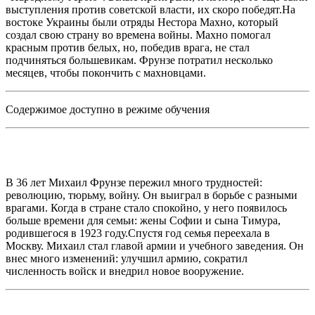
выступления против советской власти, их скоро победят.На
востоке Украины были отряды Нестора Махно, который
создал свою страну во времена войны. Махно помогал
красным против белых, но, победив врага, не стал
подчиняться большевикам. Фрунзе потратил несколько
месяцев, чтобы покончить с махновцами.
Содержимое доступно в режиме обучения
В 36 лет Михаил Фрунзе пережил много трудностей:
революцию, тюрьму, войну. Он выиграл в борьбе с разными
врагами. Когда в стране стало спокойно, у него появилось
больше времени для семьи: жены Софии и сына Тимура,
родившегося в 1923 году.Спустя год семья переехала в
Москву. Михаил стал главой армии и учебного заведения. Он
внес много изменений: улучшил армию, сократил
численность войск и внедрил новое вооружение.