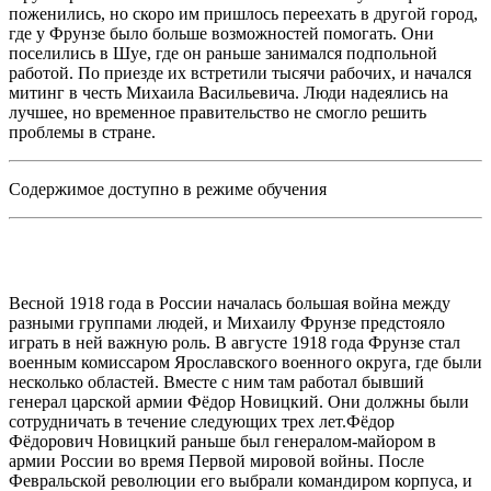
поженились, но скоро им пришлось переехать в другой город,
где у Фрунзе было больше возможностей помогать. Они
поселились в Шуе, где он раньше занимался подпольной
работой. По приезде их встретили тысячи рабочих, и начался
митинг в честь Михаила Васильевича. Люди надеялись на
лучшее, но временное правительство не смогло решить
проблемы в стране.
Содержимое доступно в режиме обучения
Весной 1918 года в России началась большая война между
разными группами людей, и Михаилу Фрунзе предстояло
играть в ней важную роль. В августе 1918 года Фрунзе стал
военным комиссаром Ярославского военного округа, где были
несколько областей. Вместе с ним там работал бывший
генерал царской армии Фёдор Новицкий. Они должны были
сотрудничать в течение следующих трех лет.Фёдор
Фёдорович Новицкий раньше был генералом-майором в
армии России во время Первой мировой войны. После
Февральской революции его выбрали командиром корпуса, и