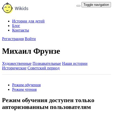
Toggle navigation
Истории для детей
Блог
Контакты
Регистрация
Войти
Михаил Фрунзе
Художественные
Познавательные
Наши истории
Исторические
Советский период
Режим обучения
Режим чтения
Режим обучения доступен только
авторизованным пользователям