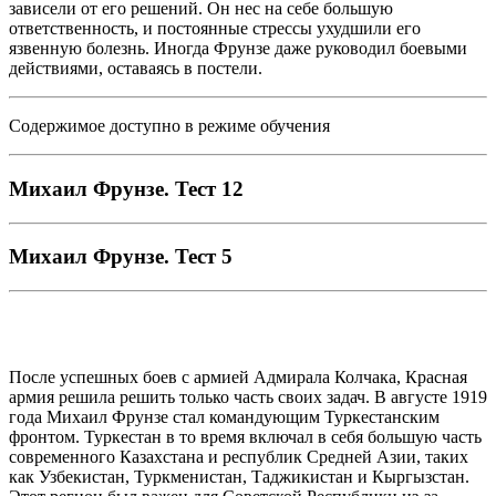
зависели от его решений. Он нес на себе большую
ответственность, и постоянные стрессы ухудшили его
язвенную болезнь. Иногда Фрунзе даже руководил боевыми
действиями, оставаясь в постели.
Содержимое доступно в режиме обучения
Михаил Фрунзе. Тест 12
Михаил Фрунзе. Тест 5
После успешных боев с армией Адмирала Колчака, Красная
армия решила решить только часть своих задач. В августе 1919
года Михаил Фрунзе стал командующим Туркестанским
фронтом. Туркестан в то время включал в себя большую часть
современного Казахстана и республик Средней Азии, таких
как Узбекистан, Туркменистан, Таджикистан и Кыргызстан.