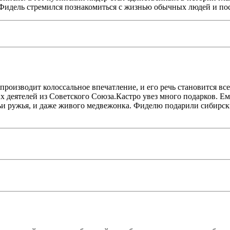
, Фидель стремился познакомиться с жизнью обычных людей и п
производит колоссальное впечатление, и его речь становится вс
х деятелей из Советского Союза.Кастро увез много подарков. Е
 ружья, и даже живого медвежонка. Фиделю подарили сибирские 