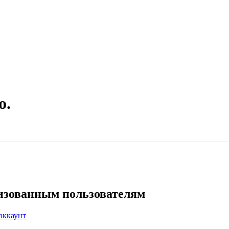
о.
ризованным пользователям
аккаунт