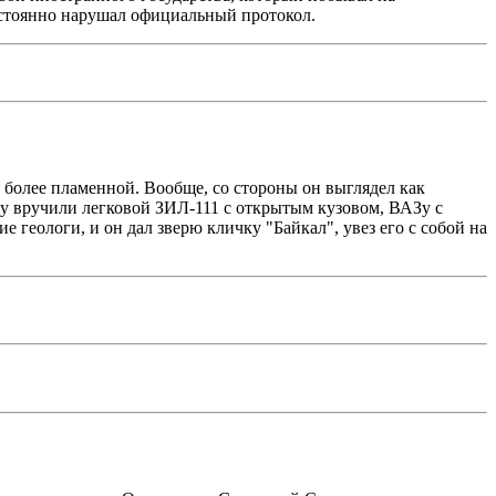
остоянно нарушал официальный протокол.
е более пламенной. Вообще, со стороны он выглядел как
му вручили легковой ЗИЛ-111 с открытым кузовом, ВАЗу с
геологи, и он дал зверю кличку "Байкал", увез его с собой на