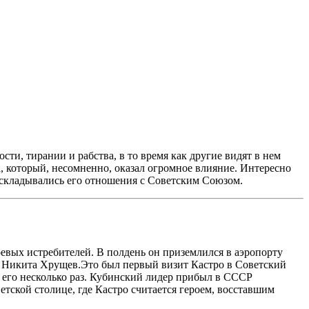
и, тирании и рабства, в то время как другие видят в нем
, который, несомненно, оказал огромное влияние. Интересно
 складывались его отношения с Советским Союзом.
оевых истребителей. В полдень он приземлился в аэропорту
т Никита Хрущев.Это был первый визит Кастро в Советский
ь его несколько раз. Кубинский лидер прибыл в СССР
тской столице, где Кастро считается героем, восставшим