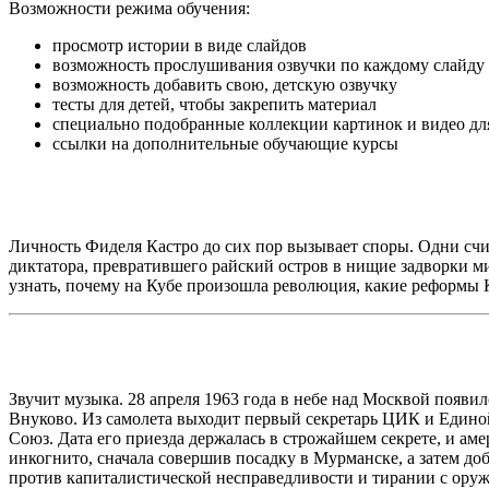
Возможности режима обучения:
просмотр истории в виде слайдов
возможность прослушивания озвучки по каждому слайду
возможность добавить свою, детскую озвучку
тесты для детей, чтобы закрепить материал
специально подобранные коллекции картинок и видео дл
ссылки на дополнительные обучающие курсы
Личность Фиделя Кастро до сих пор вызывает споры. Одни счи
диктатора, превратившего райский остров в нищие задворки ми
узнать, почему на Кубе произошла революция, какие реформы 
Звучит музыка. 28 апреля 1963 года в небе над Москвой появи
Внуково. Из самолета выходит первый секретарь ЦИК и Едино
Союз. Дата его приезда держалась в строжайшем секрете, и ам
инкогнито, сначала совершив посадку в Мурманске, а затем д
против капиталистической несправедливости и тирании с оруж