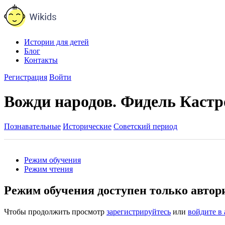
Истории для детей
Блог
Контакты
Регистрация
Войти
Вожди народов. Фидель Кастр
Познавательные
Исторические
Советский период
Режим обучения
Режим чтения
Режим обучения доступен только авто
Чтобы продолжить просмотр
зарегистрируйтесь
или
войдите в 