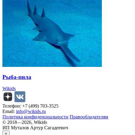
Рыба-пила
Wikids
Телефон: +7 (499) 703-3525
Email:
info@wikids.ru
Политика конфиденциальности
Правообладателям
© 2018—2026, Wikids
ИП Муталов Артур Сагадеевич
×