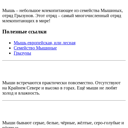
Мышь – небольшое млекопитающее из семейства Мышиных,
отряд Грызунов. Этот отряд – самый многочисленный отряд
млекопитающих в мире!
Полезные ссылки
Мышь европейская, или лесная
Семейство Мышиные
Грызуны
Мыши встречаются практически повсеместно. Отсутствуют
на Крайнем Севере и высоко в горах. Ещё мыши не любят
холод и влажность.
Мыши бывают серые, белые, чёрные, жёлтые, серо-голубые и
пёстрые.