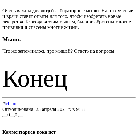
Очень важны для людей лабораторные мыши. На них ученые
и врачи ставят опыты для того, чтобы изобретать новые
лекарства. Благодаря этим мышам, были изобретены многие
прививки и спасены многие жизни.
Мышь
Что же запомнилось про мышей? Ответь на вопросы.
Конец
#
Мышь
Опубликована:
23 апреля 2021 г. в 9:18
0
0
Комментариев пока нет