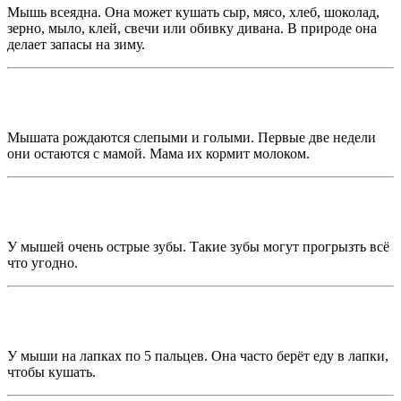
Мышь всеядна. Она может кушать сыр, мясо, хлеб, шоколад,
зерно, мыло, клей, свечи или обивку дивана. В природе она
делает запасы на зиму.
Мышата рождаются слепыми и голыми. Первые две недели
они остаются с мамой. Мама их кормит молоком.
У мышей очень острые зубы. Такие зубы могут прогрызть всё
что угодно.
У мыши на лапках по 5 пальцев. Она часто берёт еду в лапки,
чтобы кушать.