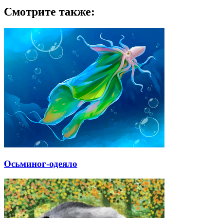
Смотрите также:
Осьминог-одеяло