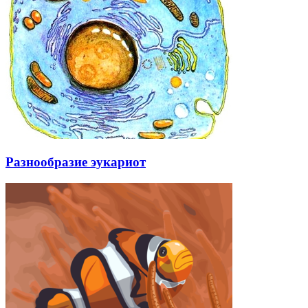
Разнообразие эукариот