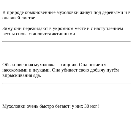
В природе обыкновенные мухоловки живут под деревьями и в
опавшей листве.
Зиму они пережидают в укромном месте и с наступлением
весны снова становятся активными.
Обыкновенная мухоловка – хищник. Она питается
насекомыми и пауками. Она убивает свою добычу путём
впрыскивания яда.
Мухоловки очень быстро бегают: у них 30 ног!