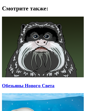
Смотрите также:
Обезьяны Нового Света