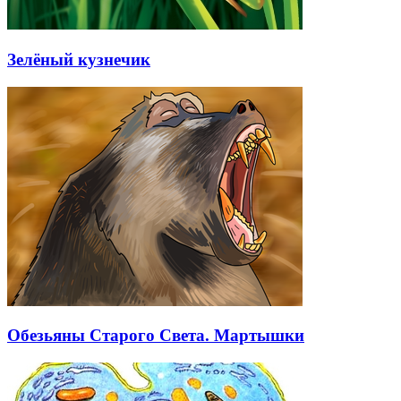
Зелёный кузнечик
Обезьяны Старого Света. Мартышки