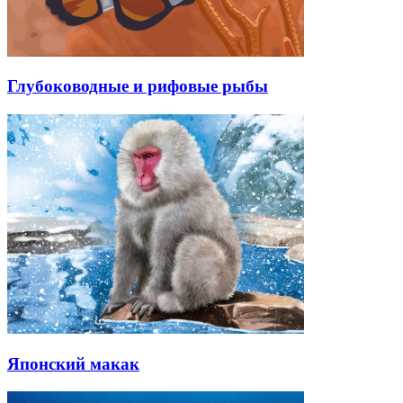
Глубоководные и рифовые рыбы
Японский макак