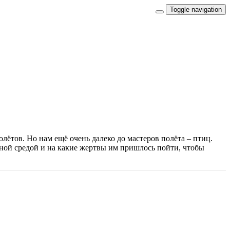
Toggle navigation
лётов. Но нам ещё очень далеко до мастеров полёта – птиц.
шной средой и на какие жертвы им пришлось пойти, чтобы