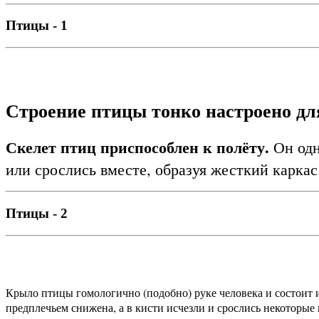
Птицы - 1
Строение птицы тонко настроено дл
Скелет птиц приспособлен к полёту.
Он одн
или срослись вместе, образуя жесткий каркас
Птицы - 2
Крыло птицы гомологично (подобно) руке человека и состоит и
предплечьем снижена, а в кисти исчезли и срослись некоторые