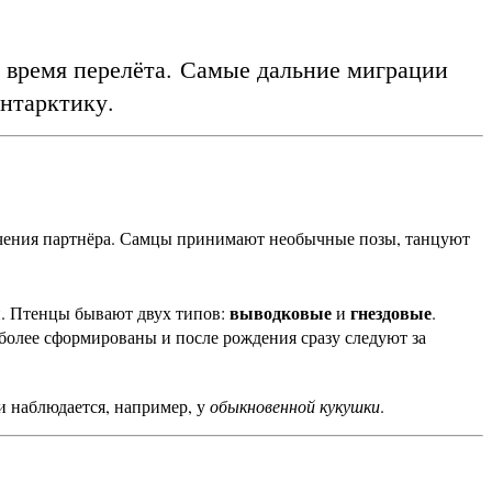
 время перелёта. Самые дальние миграции
Антарктику.
лечения партнёра. Самцы принимают необычные позы, танцуют
выводковые
гнездовые
щи. Птенцы бывают двух типов:
и
.
более сформированы и после рождения сразу следуют за
 и наблюдается, например, у
обыкновенной кукушки
.