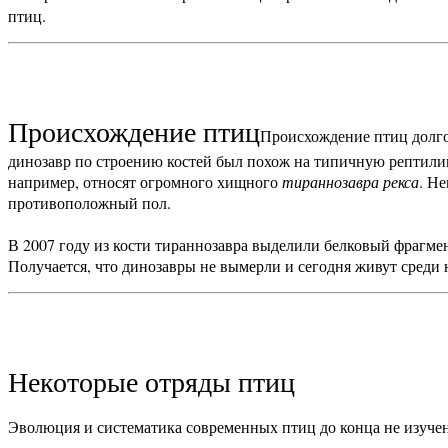
птиц.
Происхождение птиц
Происхождение птиц долгое
динозавр по строению костей был похож на типичную рептилию
например, относят огромного хищного
тираннозавра рекса
. Н
противоположный пол.
В 2007 году из кости тираннозавра выделили белковый фрагме
Получается, что динозавры не вымерли и сегодня живут среди 
Некоторые отряды птиц
Эволюция и систематика современных птиц до конца не изуче