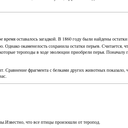
 время оставалось загадкой. В 1860 году были найдены остатк
. Однако окаменелость сохранила остатки перьев. Считается, 
екоторые тероподы в ходе эволюции приобрели перья. Поначалу п
нт. Сравнение фрагмента с белками других животных показало,
нас.
ны.
Известно, что все птицы произошли от теропод.