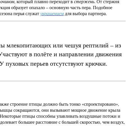
я
очином
, который плавно переходит в
стержень
. От стержня
укция образует опахало – основную часть пера. Подобное
 сезона перья служат
для выбора партнера.
украшением
лосы млекопитающих или чешуя рептилий – из
 Участвуют в полёте и направлении движения
 У пуховых перьев отсутствуют крючки.
также строение птицы должно быть тонко «спроектировано»,
а мышцы сокращаются, они вызывают мощное движение крыла
 Некоторые птицы способны улавливать воздушные потоки и
олевает большее расстояние с большей скоростью, чем воздух,