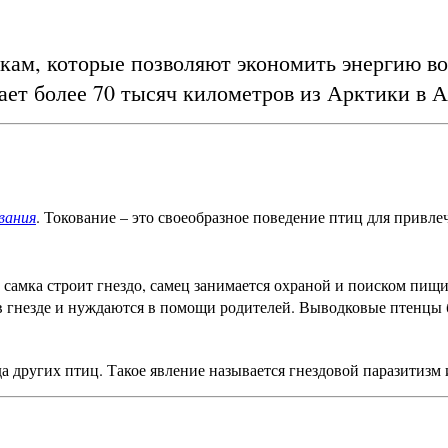
ам, которые позволяют экономить энергию во
тает более 70 тысяч километров из Арктики в 
вания
. Токование – это своеобразное поведение птиц для прив
ка самка строит гнездо, самец занимается охраной и поиском пи
в гнезде и нуждаются в помощи родителей. Выводковые птенцы 
да других птиц. Такое явление называется гнездовой паразитизм