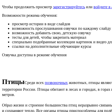
Чтобы продолжить просмотр
зарегистрируйтесь
или
войдите в 
Возможности режима обучения:
просмотр истории в виде слайдов
возможность прослушивания озвучки по каждому слайду
возможность добавить свою, детскую озвучку
тесты для детей, чтобы закрепить материал
специально подобранные коллекции картинок и видео дл
ссылки на дополнительные обучающие курсы
Озвучка доступна в режиме обучения
Птицы
Среди всех
позвоночных
животных, птицы являют
территории России. Птицы обитают в лесах и городах, в горах
метров.
Образ жизни и строение большинства птиц неразрывно связаны
и сохраняют тепло. Все органы птицы приспособлены для полёт