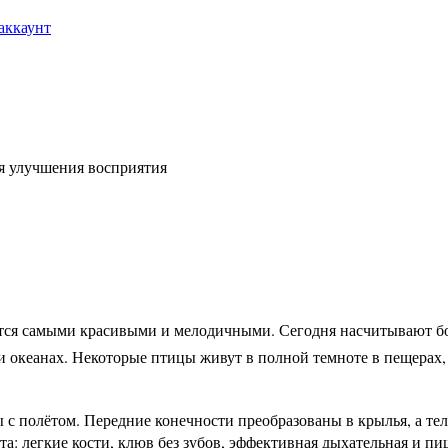
аккаунт
я улучшения восприятия
ся самыми красивыми и мелодичными. Сегодня насчитывают бол
 и океанах. Некоторые птицы живут в полной темноте в пещерах,
 с полётом. Передние конечности преобразованы в крылья, а те
а: легкие кости, клюв без зубов, эффективная дыхательная и п