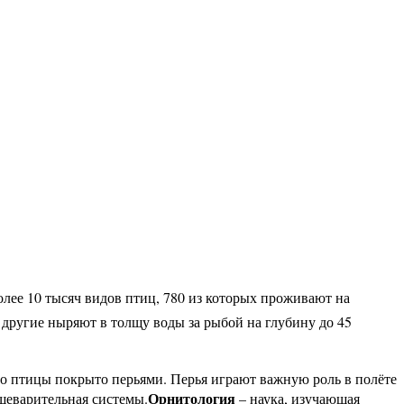
ее 10 тысяч видов птиц, 780 из которых проживают на
 другие ныряют в толщу воды за рыбой на глубину до 45
ло птицы покрыто перьями. Перья играют важную роль в полёте
Орнитология
ищеварительная системы.
– наука, изучающая