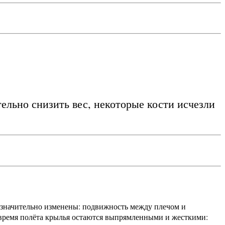
льно снизить вес, некоторые кости исчезли
а значительно изменены: подвижность между плечом и
во время полёта крылья остаются выпрямленными и жесткими: