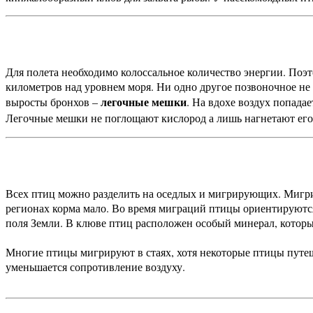
Для полета необходимо колоссальное количество энергии. Поэ
километров над уровнем моря. Ни одно другое позвоночное не 
легочные мешки
выросты бронхов –
. На вдохе воздух попада
Легочные мешки не поглощают кислород а лишь нагнетают его 
Всех птиц можно разделить на оседлых и мигрирующих. Мигрир
регионах корма мало. Во время миграций птицы ориентируются
поля Земли. В клюве птиц расположен особый минерал, которы
Многие птицы мигрируют в стаях, хотя некоторые птицы путеш
уменьшается сопротивление воздуху.