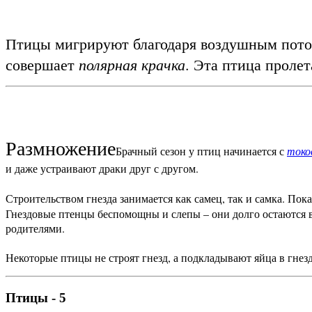
Птицы мигрируют благодаря воздушным поток
полярная крачка
совершает
. Эта птица проле
Размножение
Брачный сезон у птиц начинается с
токо
и даже устраивают драки друг с другом.
Строительством гнезда занимается как самец, так и самка. По
Гнездовые птенцы беспомощны и слепы – они долго остаются 
родителями.
Некоторые птицы не строят гнезд, а подкладывают яйца в гнез
Птицы - 5