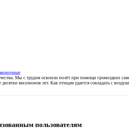
звоночные
ечества. Мы с трудом освоили полёт при помощи громоздких само
 десятки миллионов лет. Как птицам удается совладать с возду
ризованным пользователям