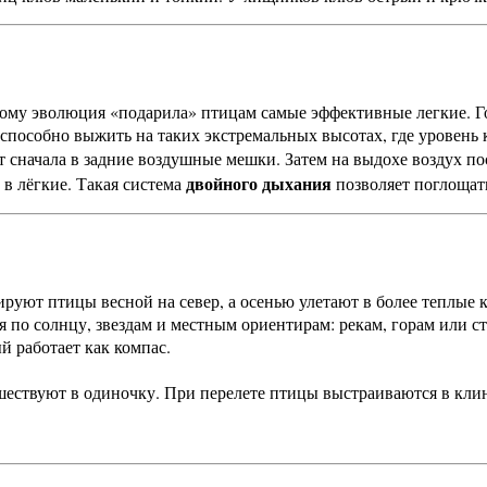
тому эволюция «подарила» птицам самые эффективные легкие. Го
способно выжить на таких экстремальных высотах, где уровень 
ет сначала в задние воздушные мешки. Затем на выдохе воздух по
двойного дыхания
в лёгкие. Такая система
позволяет поглощат
уют птицы весной на север, а осенью улетают в более теплые 
 по солнцу, звездам и местным ориентирам: рекам, горам или с
й работает как компас.
ествуют в одиночку. При перелете птицы выстраиваются в клин.