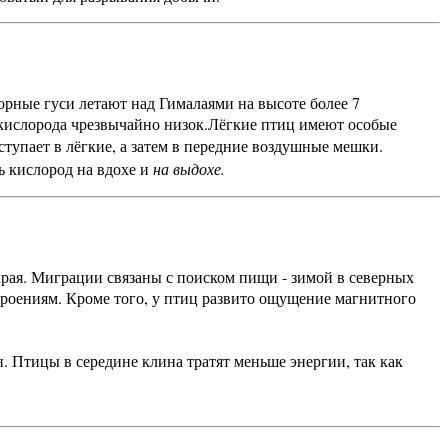
рные гуси летают над Гималаями на высоте более 7
кислорода чрезвычайно низок.
Лёгкие птиц имеют особые
ступает в лёгкие, а затем в передние воздушные мешки.
ь кислород на вдохе и
на выдохе.
края. Миграции связаны с поиском пищи - зимой в северных
троениям. Кроме того, у птиц развито ощущение магнитного
 Птицы в середине клина тратят меньше энергии, так как