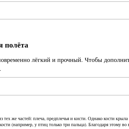
я полёта
овременно лёгкий и прочный. Чтобы дополните
.
з тех же частей: плеча, предплечья и кисти. Однако кости крыл
 кости (например, у птиц только три пальца). Благодаря этому 