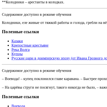
**Колодники – арестанты в колодках.
Содержимое доступно в режиме обучения
Колодники, еле живые от тяжкой работы и голода, гребли на в
Полезные ссылки
Казаки
Крепостные крестьяне
Река Волга
Купцы
Русские цари в доимперскую эпоху (от Ивана Грозного д
Содержимое доступно в режиме обучения
– Воевода! – купец поклонился главе каравана. – Быстрее прохо
– На царёвы струги не посягнут, такого никогда не было, – важ
Полезные ссылки
Воевода