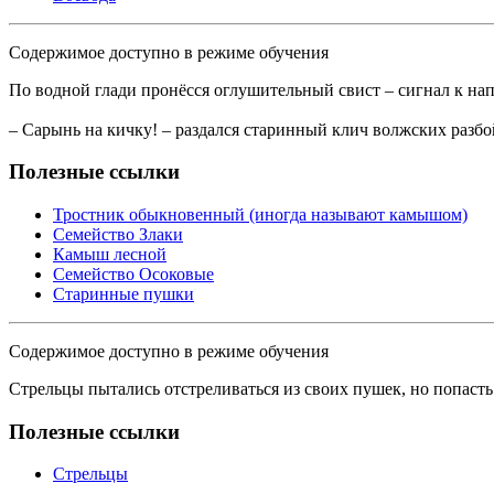
Содержимое доступно в режиме обучения
По водной глади пронёсся оглушительный свист – сигнал к н
– Сарынь на кичку! – раздался старинный клич волжских разбо
Полезные ссылки
Тростник обыкновенный (иногда называют камышом)
Семейство Злаки
Камыш лесной
Семейство Осоковые
Старинные пушки
Содержимое доступно в режиме обучения
Стрельцы пытались отстреливаться из своих пушек, но попаст
Полезные ссылки
Стрельцы