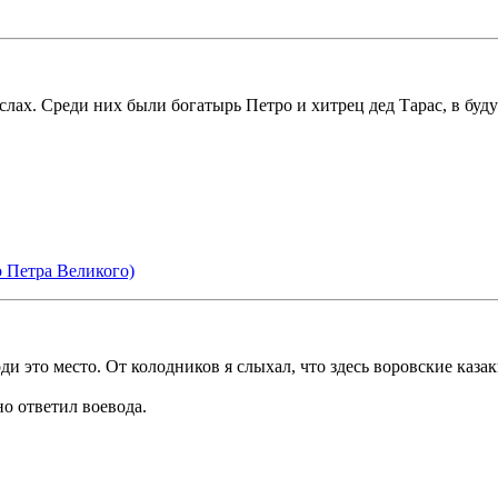
ёслах. Среди них были богатырь Петро и хитрец дед Тарас, в бу
о Петра Великого)
ди это место. От колодников я слыхал, что здесь воровские каза
но ответил воевода.