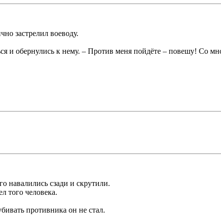
чно застрелил воеводу.
ся и обернулись к нему. – Против меня пойдёте – повешу! Со мн
го навалились сзади и скрутили.
ел того человека.
убивать противника он не стал.