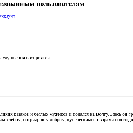
ризованным пользователям
аккаунт
я улучшения восприятия
лихих казаков и беглых мужиков и подался на Волгу. Здесь он гр
ским хлебом, патриаршим добром, купеческими товарами и колод