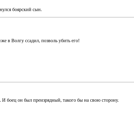
нулся боярский сын.
уже в Волгу ссадил, позволь убить его!
. И боец он был преизрядный, такого бы на свою сторону.