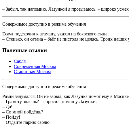
– Забыл, так напомню. Лазункой я прозываюсь, – широко усмех
Содержимое доступно в режиме обучения
Есаул подскочил к атаману, указал на боярского сына:
– Стенько, он сатана – бьёт из пистоля не целясь. Троих наших 
Полезные ссылки
Сабля
Современная Москва
Старинная Москва
Содержимое доступно в режиме обучения
Разин задумался. Он не забыл, как Лазунка помог ему в Москве
– Грамоту знаешь? – спросил атаман у Лазунки.
– Да!
– Со мной пойдёшь?
– Пойду!
– Отдайте парню саблю.