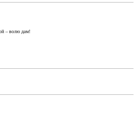
ой – волю дам!