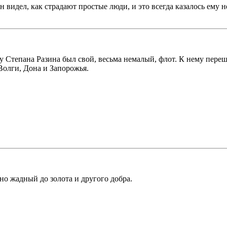
 видел, как страдают простые люди, и это всегда казалось ему
 Степана Разина был свой, весьма немалый, флот. К нему перешл
Волги, Дона и Запорожья.
но жадный до золота и другого добра.