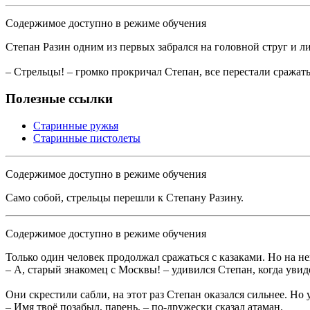
Содержимое доступно в режиме обучения
Степан Разин одним из первых забрался на головной струг и ли
– Стрельцы! – громко прокричал Степан, все перестали сражать
Полезные ссылки
Старинные ружья
Старинные пистолеты
Содержимое доступно в режиме обучения
Само собой, стрельцы перешли к Степану Разину.
Содержимое доступно в режиме обучения
Только один человек продолжал сражаться с казаками. Но на не
– А, старый знакомец с Москвы! – удивился Степан, когда увид
Они скрестили сабли, на этот раз Степан оказался сильнее. Но 
– Имя твоё позабыл, парень, – по-дружески сказал атаман.