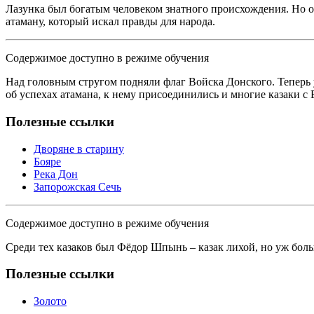
Лазунка был богатым человеком знатного происхождения. Но он
атаману, который искал правды для народа.
Содержимое доступно в режиме обучения
Над головным стругом подняли флаг Войска Донского. Теперь у
об успехах атамана, к нему присоединились и многие казаки с 
Полезные ссылки
Дворяне в старину
Бояре
Река Дон
Запорожская Сечь
Содержимое доступно в режиме обучения
Среди тех казаков был Фёдор Шпынь – казак лихой, но уж боль
Полезные ссылки
Золото