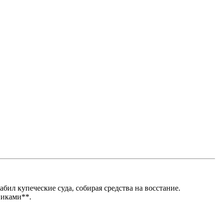
абил купеческие суда, собирая средства на восстание.
никами**.