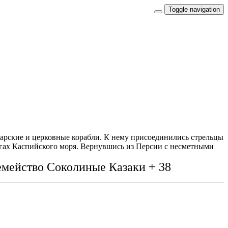
Toggle navigation
 царские и церковные корабли. К нему присоединились стрельцы
регах Каспийского моря. Вернувшись из Персии с несметными
емейство Соколиные
Казаки
+ 38