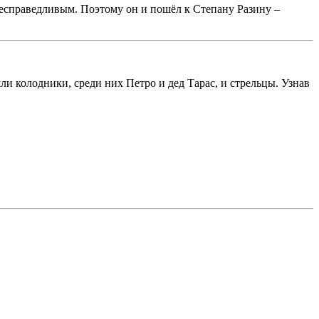
 несправедливым. Поэтому он и пошёл к Степану Разину –
и колодники, среди них Петро и дед Тарас, и стрельцы. Узнав