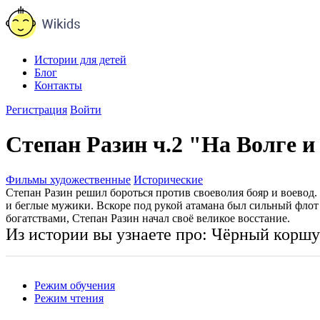
Истории для детей
Блог
Контакты
Регистрация
Войти
Степан Разин ч.2 "На Волге 
Фильмы художественные
Исторические
Степан Разин решил бороться против своеволия бояр и воевод.
и беглые мужики. Вскоре под рукой атамана был сильный флот
богатствами, Степан Разин начал своё великое восстание.
Из истории вы узнаете про:
Чёрный корш
Режим обучения
Режим чтения