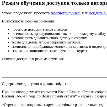
Режим обучения доступен только авто
Чтобы продолжить просмотр
зарегистрируйтесь
или
войдите в 
Возможности режима обучения:
просмотр истории в виде слайдов
возможность прослушивания озвучки по каждому слайду
возможность добавить свою, детскую озвучку
тесты для детей, чтобы закрепить материал
специально подобранные коллекции картинок и видео дл
ссылки на дополнительные обучающие курсы
Озвучка доступна в режиме обучения
Содержимое доступно в режиме обучения
Прошло около двух лет со смерти Ивана Разина. Степан собрал 
Весной 1667-го года по Волге плыли струги* – караван с цар
*Струги – плоскодонные парусно-гребные транспортные суда.