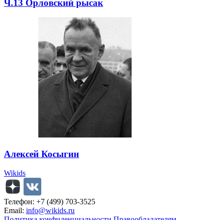
Ч.13 Орловский рысак
Алексей Косыгин
Wikids
Телефон: +7 (499) 703-3525
Email:
info@wikids.ru
Политика конфиденциальности
Правообладателям