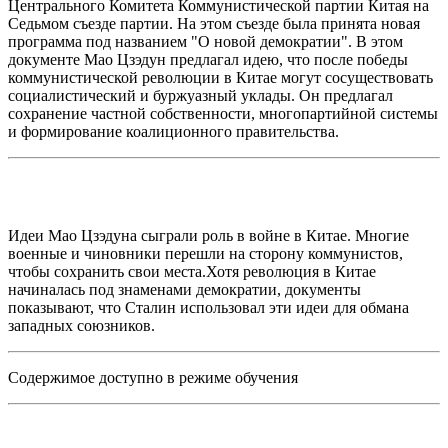
Центрального Комитета Коммунистической партии Китая на
Седьмом съезде партии. На этом съезде была принята новая
программа под названием "О новой демократии". В этом
документе Мао Цзэдун предлагал идею, что после победы
коммунистической революции в Китае могут сосуществовать
социалистический и буржуазный уклады. Он предлагал
сохранение частной собственности, многопартийной системы
и формирование коалиционного правительства.
Идеи Мао Цзэдуна сыграли роль в войне в Китае. Многие
военные и чиновники перешли на сторону коммунистов,
чтобы сохранить свои места.Хотя революция в Китае
начиналась под знаменами демократии, документы
показывают, что Сталин использовал эти идеи для обмана
западных союзников.
Содержимое доступно в режиме обучения