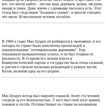
все, что могли найти – листья, кору деревьев, жуков, лягушек,
овощи и злаки. Даже землю с сорняками пытались есть. Этот
голод был следствием "Большого скачка", и многие считают,
что около 30 миллионов человек погибли.
В 1960-х годах Мао Цзэдун не разбирался в экономике, и его
поездки по стране были наполнены пропагандой и
показательными "потемкинскими деревнями". Ему
показывали вымышленные успехи, и он был оторван от
реальности. В то время его личная власть в
Коммунистической партии и государстве была очень сильной,
и для него строили несколько резиденций в разных частях
Китая, включая одну на его родине.
Мао Цзэдун всегда был окружён охраной, более ста человек
следили за его безопасностью. У него был свой штат врачей,
поваров и сестёр. Путешествовал по стране на роскошном