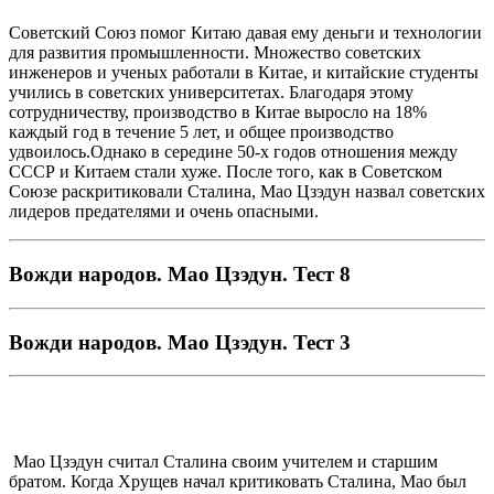
Советский Союз помог Китаю давая ему деньги и технологии
для развития промышленности. Множество советских
инженеров и ученых работали в Китае, и китайские студенты
учились в советских университетах. Благодаря этому
сотрудничеству, производство в Китае выросло на 18%
каждый год в течение 5 лет, и общее производство
удвоилось.Однако в середине 50-х годов отношения между
СССР и Китаем стали хуже. После того, как в Советском
Союзе раскритиковали Сталина, Мао Цзэдун назвал советских
лидеров предателями и очень опасными.
Вожди народов. Мао Цзэдун. Тест 8
Вожди народов. Мао Цзэдун. Тест 3
Мао Цзэдун считал Сталина своим учителем и старшим
братом. Когда Хрущев начал критиковать Сталина, Мао был