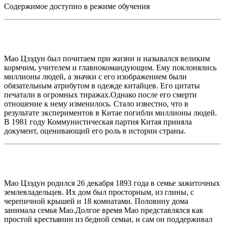
Содержимое доступно в режиме обучения
Мао Цзэдун был почитаем при жизни и назывался великим
кормчим, учителем и главнокомандующим. Ему поклонялись
миллионы людей, а значки с его изображением были
обязательным атрибутом в одежде китайцев. Его цитаты
печатали в огромных тиражах.Однако после его смерти
отношение к нему изменилось. Стало известно, что в
результате экспериментов в Китае погибли миллионы людей.
В 1981 году Коммунистическая партия Китая приняла
документ, оценивающий его роль в истории страны.
Мао Цзэдун родился 26 декабря 1893 года в семье зажиточных
землевладельцев. Их дом был просторным, из глины, с
черепичной крышей и 18 комнатами. Половину дома
занимала семья Мао.Долгое время Мао представлялся как
простой крестьянин из бедной семьи, и сам он поддерживал