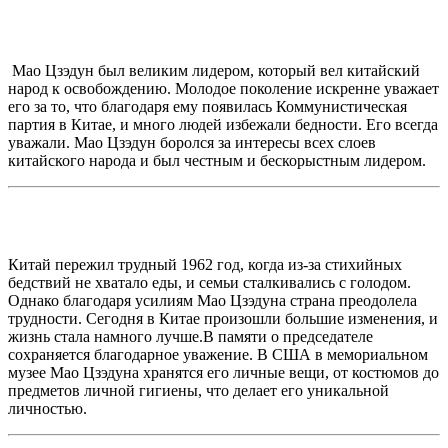
Мао Цзэдун был великим лидером, который вел китайский
народ к освобождению. Молодое поколение искренне уважает
его за то, что благодаря ему появилась Коммунистическая
партия в Китае, и много людей избежали бедности. Его всегда
уважали. Мао Цзэдун боролся за интересы всех слоев
китайского народа и был честным и бескорыстным лидером.
Китай пережил трудный 1962 год, когда из-за стихийных
бедствий не хватало еды, и семьи сталкивались с голодом.
Однако благодаря усилиям Мао Цзэдуна страна преодолела
трудности. Сегодня в Китае произошли большие изменения, и
жизнь стала намного лучше.В памяти о председателе
сохраняется благодарное уважение. В США в мемориальном
музее Мао Цзэдуна хранятся его личные вещи, от костюмов до
предметов личной гигиены, что делает его уникальной
личностью.