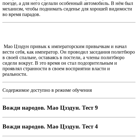
поезде, а для него сделали особенный автомобиль. В нём был
механизм, чтобы поднимать сиденье для хорошей видимости
во время парадов.
Мао Цзэдун привык к императорским привычкам и начал
вести себя, как император. Он проводил заседания политбюро
в своей спальне, оставаясь в постели, а члены политбюро
сидели вокруг. В это время он стал подозрительным и
проявлял странности в своем восприятии власти и
реальности.
Содержимое доступно в режиме обучения
Вожди народов. Мао Цзэдун. Тест 9
Вожди народов. Мао Цзэдун. Тест 4