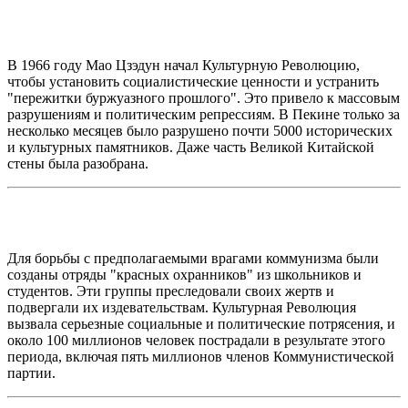
В 1966 году Мао Цзэдун начал Культурную Революцию,
чтобы установить социалистические ценности и устранить
"пережитки буржуазного прошлого". Это привело к массовым
разрушениям и политическим репрессиям. В Пекине только за
несколько месяцев было разрушено почти 5000 исторических
и культурных памятников. Даже часть Великой Китайской
стены была разобрана.
Для борьбы с предполагаемыми врагами коммунизма были
созданы отряды "красных охранников" из школьников и
студентов. Эти группы преследовали своих жертв и
подвергали их издевательствам. Культурная Революция
вызвала серьезные социальные и политические потрясения, и
около 100 миллионов человек пострадали в результате этого
периода, включая пять миллионов членов Коммунистической
партии.