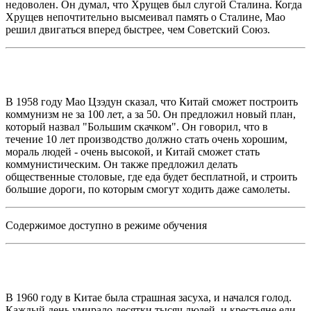
недоволен. Он думал, что Хрущев был слугой Сталина. Когда
Хрущев непочтительно высмеивал память о Сталине, Мао
решил двигаться вперед быстрее, чем Советский Союз.
В 1958 году Мао Цзэдун сказал, что Китай сможет построить
коммунизм не за 100 лет, а за 50. Он предложил новый план,
который назвал "Большим скачком". Он говорил, что в
течение 10 лет производство должно стать очень хорошим,
мораль людей - очень высокой, и Китай сможет стать
коммунистическим. Он также предложил делать
общественные столовые, где еда будет бесплатной, и строить
большие дороги, по которым смогут ходить даже самолеты.
Содержимое доступно в режиме обучения
В 1960 году в Китае была страшная засуха, и начался голод.
Каждый день умирало десятки тысяч людей, и крестьяне ели