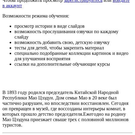
Чтобы продолжить просмотр
зарегистрируйтесь
или
войдите
в аккаунт
Возможности режима обучения:
просмотр истории в виде слайдов
возможность прослушивания озвучки по каждому
слайду
возможность добавить свою, детскую озвучку
тесты для детей, чтобы закрепить материал
специально подобранные коллекции картинок и видео
для улучшения восприятия
ссылки на дополнительные обучающие курсы
В 1893 году родился председатель Китайской Народной
Республики Мао Цзэдун. Дом семьи Мао в 20 веке был
частично разрушен, но впоследствии восстановлен. Сегодня
он превращен в музей, где воссозданы интерьеры комнат, в
которых прошло детство председателя.Ежегодно на родину
Мао Цзэдуна приезжает свыше трех с половиной миллионов
туристов.