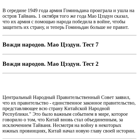
В середине 1949 года армия Гоминьдана проиграла и ушла на
остров Тайвань. 1 октября того же года Мао Цзэдун сказал,
что их армия с помощью народа победила в войне, чтобы
защитить их страну, и теперь Гоминьдан больше не правит.
Вожди народов. Мао Цзэдун. Тест 7
Вожди народов. Мао Цзэдун. Тест 2
Центральный Народный Правительственный Совет заявил,
что их правительство - единственное законное правительство,
представляющее всю страну Китайской Народной
Республики." Это было важным событием в мире, которое
говорило о том, что Китай вновь стал объединенным, за
исключением Тайваня. Несмотря на войну в некоторых
южных провинциях, Китай начал новую главу своей истории.