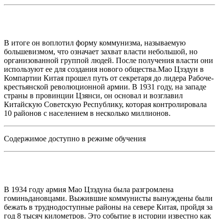
В итоге он воплотил форму коммунизма, называемую
большевизмом, что означает захват власти небольшой, но
организованной группой людей. После получения власти они
используют ее для создания нового общества.Мао Цзэдун в
Компартии Китая прошел путь от секретаря до лидера Рабоче-
крестьянской революционной армии. В 1931 году, на западе
страны в провинции Цзянси, он основал и возглавил
Китайскую Советскую Республику, которая контролировала
10 районов с населением в несколько миллионов.
Содержимое доступно в режиме обучения
В 1934 году армия Мао Цзэдуна была разгромлена
гоминьдановцами. Выжившие коммунисты вынуждены были
бежать в труднодоступные районы на севере Китая, пройдя за
год 8 тысяч километров. Это событие в истории известно как