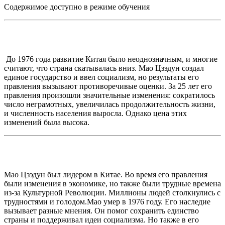
Содержимое доступно в режиме обучения
До 1976 года развитие Китая было неоднозначным, и многие
считают, что страна скатывалась вниз. Мао Цзэдун создал
единое государство и ввел социализм, но результаты его
правления вызывают противоречивые оценки. За 25 лет его
правления произошли значительные изменения: сократилось
число неграмотных, увеличилась продолжительность жизни,
и численность населения выросла. Однако цена этих
изменений была высока.
Мао Цзэдун был лидером в Китае. Во время его правления
были изменения в экономике, но также были трудные времена
из-за Культурной Революции. Миллионы людей столкнулись с
трудностями и голодом.Мао умер в 1976 году. Его наследие
вызывает разные мнения. Он помог сохранить единство
страны и поддерживал идеи социализма. Но также в его