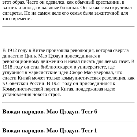
этот образ. Часто он одевался, как обычный крестьянин, в
ватник и иногда в валяные ботинки. Он также сам скручивал
сигареты. Но на самом деле его семья была зажиточной для
того времени.
В 1912 году в Китае произошла революция, которая свергла
династию Цинь. Мао Цзэдун присоединился к
революционному движению и начал писать для левых газет. В
1918 году он стал библиотекарем в университете, где
углубился в марксистские идеи.Скоро Мао уверовал, что
спасти Китай может только коммунистическая революция, как
в Советской России. В 1921 году он присоединился к
Коммунистической партии Китая, поддерживая идею
установления нового строя.
Вожди народов. Мао Цзэдун. Тест 6
Вожди народов. Мао Цзэдун. Тест 1