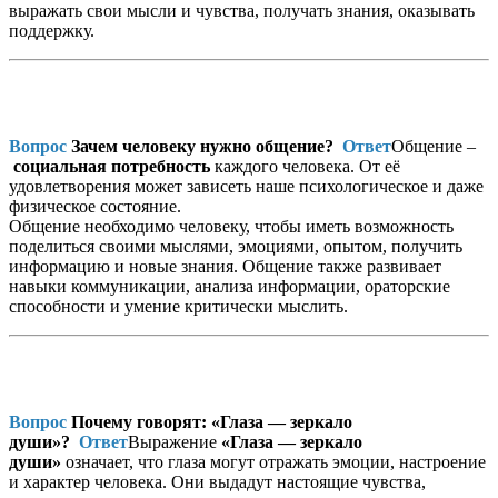
выражать свои мысли и чувства, получать знания, оказывать
поддержку.
Вопрос
Зачем человеку нужно общение?
Ответ
Общение –
социальная потребность
каждого человека. От её
удовлетворения может зависеть наше психологическое и даже
физическое состояние.
Общение необходимо человеку, чтобы иметь возможность
поделиться своими мыслями, эмоциями, опытом, получить
информацию и новые знания. Общение также развивает
навыки коммуникации, анализа информации, ораторские
способности и умение критически мыслить.
Вопрос
Почему говорят: «Глаза — зеркало
души»?
Ответ
Выражение
«Глаза — зеркало
души»
означает, что глаза могут отражать эмоции, настроение
и характер человека. Они выдадут настоящие чувства,