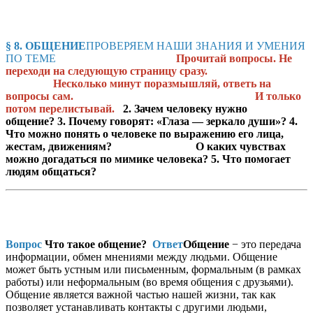
§ 8. ОБЩЕНИЕ
ПРОВЕРЯЕМ НАШИ ЗНАНИЯ И УМЕНИЯ
ПО ТЕМЕ
Прочитай вопросы. Не
переходи на следующую страницу сразу.
Несколько минут поразмышляй, ответь на
вопросы сам. И только
потом перелистывай.
2. Зачем человеку нужно
общение?
3. Почему говорят: «Глаза — зеркало души»?
4.
Что можно понять о человеке по выражению его лица,
жестам, движениям? О каких чувствах
можно догадаться по мимике человека?
5. Что помогает
людям общаться?
Вопрос
Что такое общение?
Ответ
Общение
− это передача
информации, обмен мнениями между людьми. Общение
может быть устным или письменным, формальным (в рамках
работы) или неформальным (во время общения с друзьями).
Общение является важной частью нашей жизни, так как
позволяет устанавливать контакты с другими людьми,