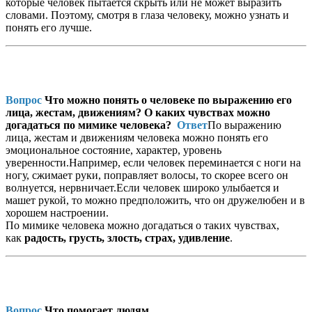
которые человек пытается скрыть или не может выразить
словами. Поэтому, смотря в глаза человеку, можно узнать и
понять его лучше.
Вопрос
Что можно понять о человеке по выражению его
лица, жестам, движениям? О каких чувствах можно
догадаться по мимике человека?
Ответ
По выражению
лица, жестам и движениям человека можно понять его
эмоциональное состояние, характер, уровень
уверенности.Например, если человек переминается с ноги на
ногу, сжимает руки, поправляет волосы, то скорее всего он
волнуется, нервничает.Если человек широко улыбается и
машет рукой, то можно предположить, что он дружелюбен и в
хорошем настроении.
По мимике человека можно догадаться о таких чувствах,
как
радость, грусть, злость, страх, удивление
.
Вопрос
Что помогает людям