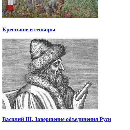
Крестьяне и сеньоры
Василий III. Завершение объединения Руси