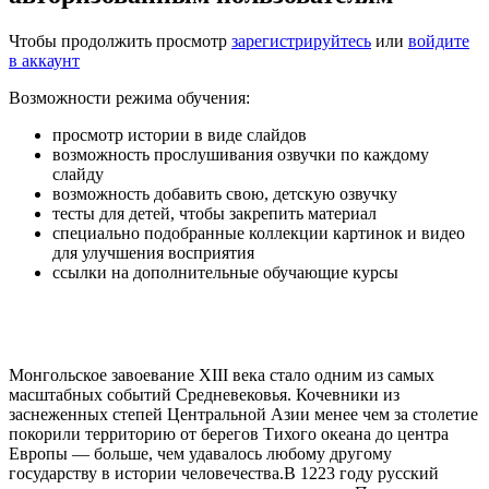
Чтобы продолжить просмотр
зарегистрируйтесь
или
войдите
в аккаунт
Возможности режима обучения:
просмотр истории в виде слайдов
возможность прослушивания озвучки по каждому
слайду
возможность добавить свою, детскую озвучку
тесты для детей, чтобы закрепить материал
специально подобранные коллекции картинок и видео
для улучшения восприятия
ссылки на дополнительные обучающие курсы
Монгольское завоевание XIII века стало одним из самых
масштабных событий Средневековья. Кочевники из
заснеженных степей Центральной Азии менее чем за столетие
покорили территорию от берегов Тихого океана до центра
Европы — больше, чем удавалось любому другому
государству в истории человечества.В 1223 году русский