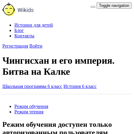
Toggle navigation
Истории для детей
Блог
Контакты
Регистрация
Войти
Чингисхан и его империя.
Битва на Калке
Школьная программа 6 класс
История 6 класс
Режим обучения
Режим чтения
Режим обучения доступен только
авторизованным пользователям