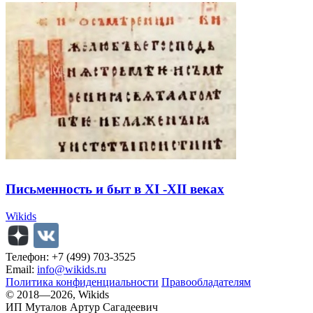
Письменность и быт в XI -XII веках
Wikids
Телефон: +7 (499) 703-3525
Email:
info@wikids.ru
Политика конфиденциальности
Правообладателям
© 2018—2026, Wikids
ИП Муталов Артур Сагадеевич