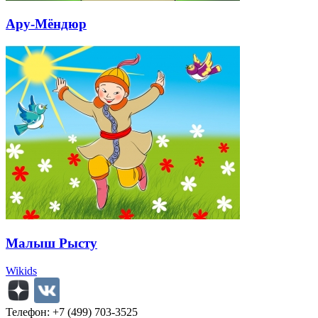
Ару-Мёндюр
Малыш Рысту
Wikids
Телефон: +7 (499) 703-3525