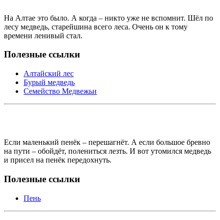
На Алтае это было. А когда – никто уже не вспомнит. Шёл по
лесу медведь, старейшина всего леса. Очень он к тому
времени ленивый стал.
Полезные ссылки
Алтайский лес
Бурый медведь
Семейство Медвежьи
Если маленький пенёк – перешагнёт. А если большое бревно
на пути – обойдёт, полениться лезть. И вот утомился медведь
и присел на пенёк передохнуть.
Полезные ссылки
Пень