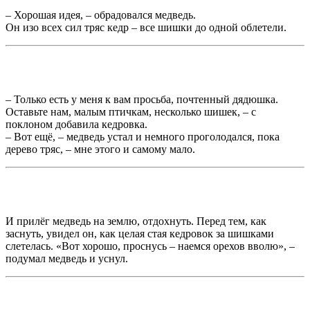
– Хорошая идея, – обрадовался медведь.
Он изо всех сил тряс кедр – все шишки до одной облетели.
– Только есть у меня к вам просьба, почтенный дядюшка.
Оставьте нам, малым птичкам, несколько шишек, – с
поклоном добавила кедровка.
– Вот ещё, – медведь устал и немного проголодался, пока
дерево тряс, – мне этого и самому мало.
И прилёг медведь на землю, отдохнуть. Перед тем, как
заснуть, увидел он, как целая стая кедровок за шишками
слетелась. «Вот хорошо, проснусь – наемся орехов вволю», –
подумал медведь и уснул.