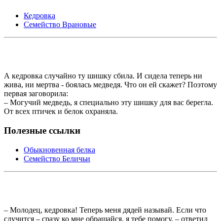
Кедровка
Семейство Врановые
А кедровка случайно ту шишку сбила. И сидела теперь ни
жива, ни мертва - боялась медведя. Что он ей скажет? Поэтому
первая заговорила:
– Могучий медведь, я специально эту шишку для вас берегла.
От всех птичек и белок охраняла.
Полезные ссылки
Обыкновенная белка
Семейство Беличьи
– Молодец, кедровка! Теперь меня дядей называй. Если что
случится – сразу ко мне обращайся, я тебе помогу, – ответил