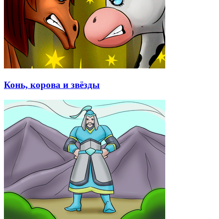
Конь, корова и звёзды