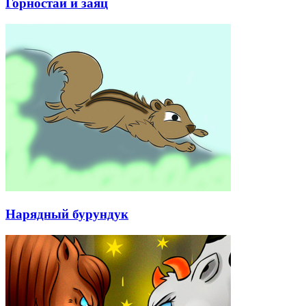
Горностай и заяц
Нарядный бурундук