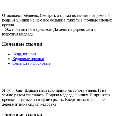
Отдышался медведь. Смотрит, а прямо возле него огромный
кедр. И шишки на нём всё большие, тяжелые, полные спелых
орехов.
– Эх, покушать бы орешков. Да лень на дерево лезть, –
вздохнул медведь.
Полезные ссылки
Кедр, шишки
Кедровые орешки
Семейство Сосновые
И тут – бац! Шишка медведю прямо на голову упала. И на
землю рядом свалилась. Поднял медведь шишку. И принялся
орешки вкусные и сладкие грызть. Вверх посмотрел, а не
дереве птичка сидит, кедровка.
Полезные ссылки