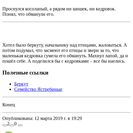
Проснулся косолапый, а рядом ни шишек, ни кедровок.
Понял, что обманули его.
Хотел было беркуту, начальнику над птицами, жаловаться. А
потом подумал, что засмеют его птицы и звери за то, что
маленькая кедровка сумела его обмануть. Махнул лапой, да и
пошёл себе. А поделился бы с кедровками – все бы наелись.
Полезные ссылки
Беркут
Семейство Ястребиные
Конец
Опубликована:
12 марта 2019 г. в 19:29
2
0