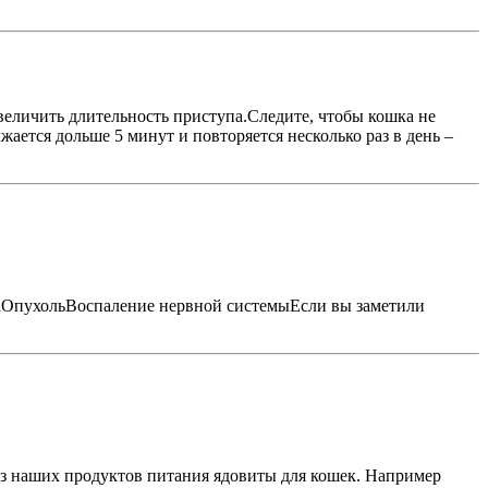
увеличить длительность приступа.Следите, чтобы кошка не
ается дольше 5 минут и повторяется несколько раз в день –
аОпухольВоспаление нервной системыЕсли вы заметили
из наших продуктов питания ядовиты для кошек. Например