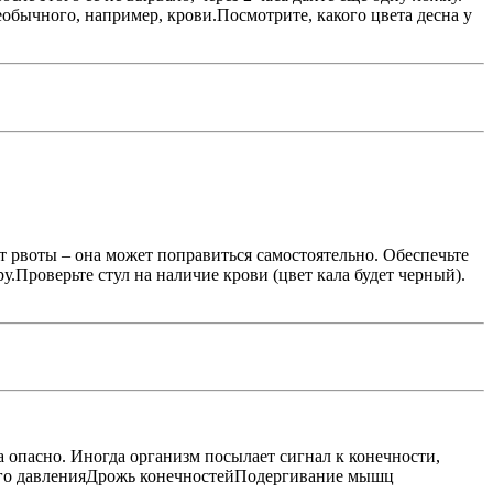
еобычного, например, крови.Посмотрите, какого цвета десна у
т рвоты – она может поправиться самостоятельно. Обеспечьте
.Проверьте стул на наличие крови (цвет кала будет черный).
 опасно. Иногда организм посылает сигнал к конечности,
ного давленияДрожь конечностейПодергивание мышц