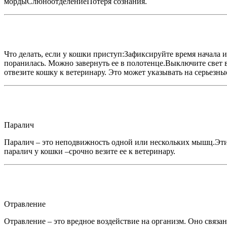
мордыСлюноотделениеПотеря сознания.
Что делать, если у кошки приступ:Зафиксируйте время начала и
поранилась. Можно завернуть ее в полотенце.Выключите свет в
отвезите кошку к ветеринару. Это может указывать на серьезны
Паралич
Паралич – это неподвижность одной или нескольких мышц.Э
паралич у кошки –срочно везите ее к ветеринару.
Отравление
Отравление – это вредное воздействие на организм. Оно связ