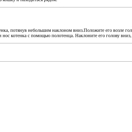
нка, потянув небольшим наклоном вниз.Положите его возле голо
и нос котенка с помощью полотенца. Наклоните его голову вниз,