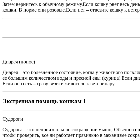
Затем вернитесь к обычному режиму.Если кошку рвет весь день 
кошки. В норме они розовые.Если нет – отвезите кошку к ветер
Диарея (понос)
Диарея – это болезненное состояние, когда у животного появ
ее большим количеством воды и пресной еды (курица).Если диар
Если она есть – сразу везите животное к ветеринару.
Экстренная помощь кошкам 1
Судороги
Судорога – это непроизвольное сокращение мышц. Обычно сопр
чтобы проверить, все ли работает правильно в механизме со