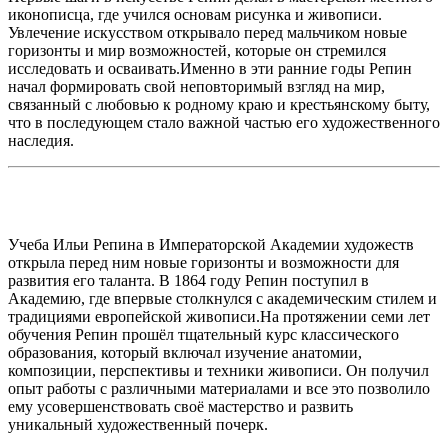
иконописца, где учился основам рисунка и живописи.
Увлечение искусством открывало перед мальчиком новые
горизонты и мир возможностей, которые он стремился
исследовать и осваивать.Именно в эти ранние годы Репин
начал формировать свой неповторимый взгляд на мир,
связанный с любовью к родному краю и крестьянскому быту,
что в последующем стало важной частью его художественного
наследия.
Учеба Ильи Репина в Императорской Академии художеств
открыла перед ним новые горизонты и возможности для
развития его таланта. В 1864 году Репин поступил в
Академию, где впервые столкнулся с академическим стилем и
традициями европейской живописи.На протяжении семи лет
обучения Репин прошёл тщательный курс классического
образования, который включал изучение анатомии,
композиции, перспективы и техники живописи. Он получил
опыт работы с различными материалами и все это позволило
ему усовершенствовать своё мастерство и развить
уникальный художественный почерк.