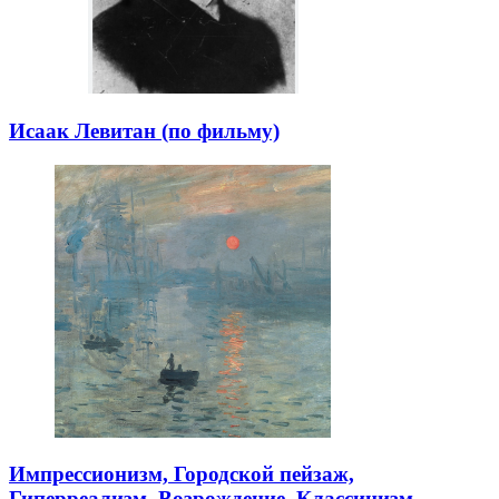
Исаак Левитан (по фильму)
Импрессионизм, Городской пейзаж,
Гиперреализм, Возрождение, Классицизм