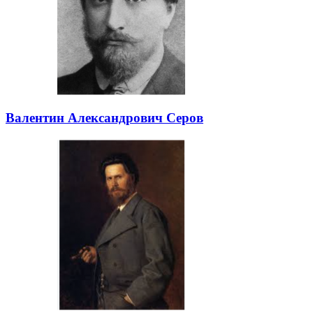
Валентин Александрович Серов