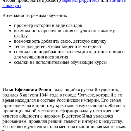
Чтобы продолжить просмотр
зарегистрируйтесь
или
войдите
в аккаунт
Возможности режима обучения:
просмотр истории в виде слайдов
возможность прослушивания озвучки по каждому
слайду
возможность добавить свою, детскую озвучку
тесты для детей, чтобы закрепить материал
специально подобранные коллекции картинок и видео
для улучшения восприятия
ссылки на дополнительные обучающие курсы
Илья Ефимович Репин
, выдающийся русский художник,
родился 5 августа 1844 года в городе Чугуеве, который в то
время находился в составе Российской империи. Его семья
принадлежала к простому крестьянскому сословию. Жизнь в
провинциальной местности сформировала у него крепкое
чувство общности с народом.В детстве Илья увлекался
рисованием, проявлял редкий талант и интерес к искусству.
Его первым учителем стала местная иконописная мастерская.