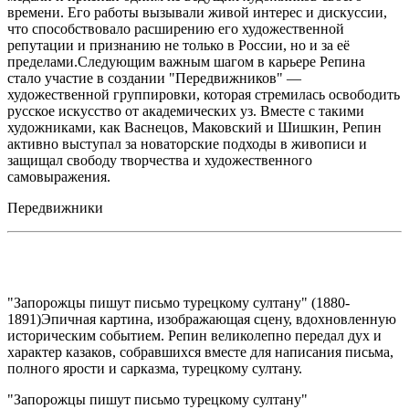
времени. Его работы вызывали живой интерес и дискуссии,
что способствовало расширению его художественной
репутации и признанию не только в России, но и за её
пределами.Следующим важным шагом в карьере Репина
стало участие в создании "Передвижников" —
художественной группировки, которая стремилась освободить
русское искусство от академических уз. Вместе с такими
художниками, как Васнецов, Маковский и Шишкин, Репин
активно выступал за новаторские подходы в живописи и
защищал свободу творчества и художественного
самовыражения.
Передвижники
"Запорожцы пишут письмо турецкому султану" (1880-
1891)Эпичная картина, изображающая сцену, вдохновленную
историческим событием. Репин великолепно передал дух и
характер казаков, собравшихся вместе для написания письма,
полного ярости и сарказма, турецкому султану.
"Запорожцы пишут письмо турецкому султану"