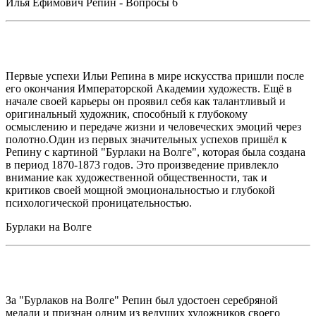
Илья Ефимович Репин - Вопросы 6
Первые успехи Ильи Репина в мире искусства пришли после
его окончания Императорской Академии художеств. Ещё в
начале своей карьеры он проявил себя как талантливый и
оригинальный художник, способный к глубокому
осмыслению и передаче жизни и человеческих эмоций через
полотно.Один из первых значительных успехов пришёл к
Репину с картиной "Бурлаки на Волге", которая была создана
в период 1870-1873 годов. Это произведение привлекло
внимание как художественной общественности, так и
критиков своей мощной эмоциональностью и глубокой
психологической проницательностью.
Бурлаки на Волге
За "Бурлаков на Волге" Репин был удостоен серебряной
медали и признан одним из ведущих художников своего