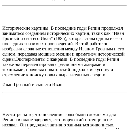
Исторические картины: В последние годы Репин продолжал
заниматься созданием исторических картин, таких как "Иван
Грозный и сын его Иван" (1885), которая стала одним из его
последних значимых произведений. В этой работе он
изобразил сложные отношения между Иваном Грозным и его
сыном, передавая мощные эмоции и драматизм исторической
сцены.Эксперименты с жанрами: В последние годы Репин
также экспериментировал с различными жанрами и
техниками, проявляя новаторский подход к искусству и
стремление к поиску новых выразительных средств.
Иван Грозный и сын его Иван
Несмотря на то, что последние годы были сложными для
Репина в плане здоровья, его творческий потенциал не
иссякал. Он продолжал активно заниматься живописью,