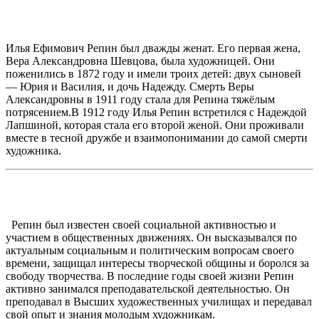
Илья Ефимович Репин был дважды женат. Его первая жена,
Вера Александровна Шевцова, была художницей. Они
поженились в 1872 году и имели троих детей: двух сыновей
— Юрия и Василия, и дочь Надежду. Смерть Веры
Александровны в 1911 году стала для Репина тяжёлым
потрясением.В 1912 году Илья Репин встретился с Надеждой
Лапшиной, которая стала его второй женой. Они проживали
вместе в тесной дружбе и взаимопонимании до самой смерти
художника.
Репин был известен своей социальной активностью и
участием в общественных движениях. Он высказывался по
актуальным социальным и политическим вопросам своего
времени, защищал интересы творческой общины и боролся за
свободу творчества. В последние годы своей жизни Репин
активно занимался преподавательской деятельностью. Он
преподавал в Высших художественных училищах и передавал
свой опыт и знания молодым художникам.