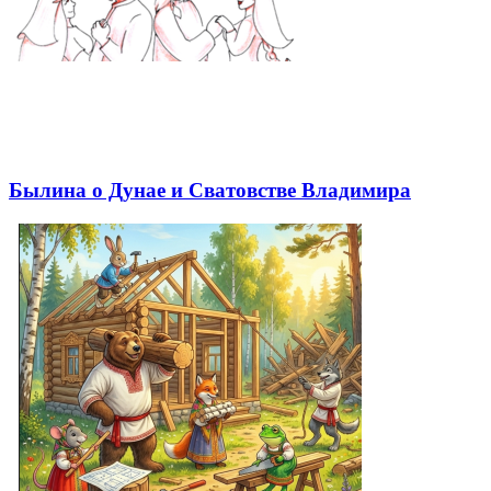
Былина о Дунае и Сватовстве Владимира