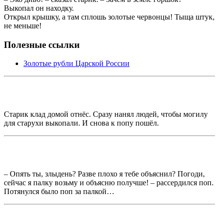
Выкопал он находку.
Открыл крышку, а там сплошь золотые червонцы! Тыща штук,
не меньше!
Полезные ссылки
Золотые рубли Царской России
Старик клад домой отнёс. Сразу нанял людей, чтобы могилу
для старухи выкопали. И снова к попу пошёл.
– Опять ты, злыдень? Разве плохо я тебе объяснил? Погоди,
сейчас я палку возьму и объясню получше! – рассердился поп.
Потянулся было поп за палкой…