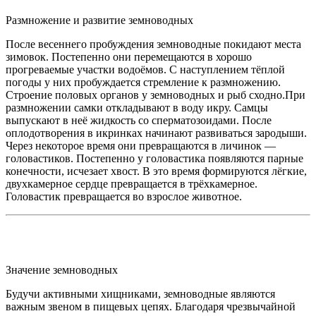
Размножение и развитие земноводных
После весеннего пробуждения земноводные покидают места
зимовок. Постепенно они перемещаются в хорошо
прогреваемые участки водоёмов. С наступлением тёплой
погоды у них пробуждается стремление к размножению.
Строение половых органов у земноводных и рыб сходно.При
размножении самки откладывают в воду икру. Самцы
выпускают в неё жидкость со сперматозоидами. После
оплодотворения в икринках начинают развиваться зародыши.
Через некоторое время они превращаются в личинок —
головастиков. Постепенно у головастика появляются парные
конечности, исчезает хвост. В это время формируются лёгкие,
двухкамерное сердце превращается в трёхкамерное.
Головастик превращается во взрослое животное.
Значение земноводных
Будучи активными хищниками, земноводные являются
важным звеном в пищевых цепях. Благодаря чрезвычайной