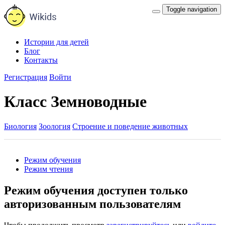
Toggle navigation
Истории для детей
Блог
Контакты
Регистрация
Войти
Класс Земноводные
Биология
Зоология
Строение и поведение животных
Режим обучения
Режим чтения
Режим обучения доступен только
авторизованным пользователям