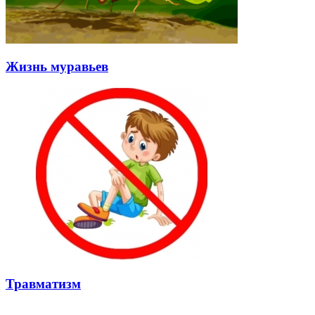
Жизнь муравьев
Травматизм