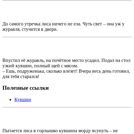
До самого утречка лиса ничего не ела. Чуть свет – она уж у
журавля, стучится в двери.
Впустил её журавль, на почётное место усадил. Подал на стол
узкий кувшин, полный щей с мясом.
– Ешь, подруженька, сколько влезет! Вчера весь день готовил,
для тебя старался!
Полезные ссылки
Кувшин
Пытается лиса в горлышко кувшина морду всунуть – не