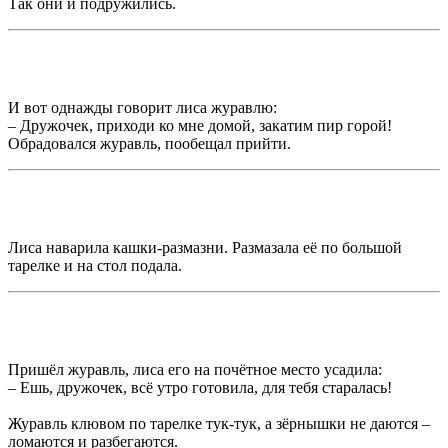
Так они и подружились.
И вот однажды говорит лиса журавлю:
– Дружочек, приходи ко мне домой, закатим пир горой!
Обрадовался журавль, пообещал прийти.
Лиса наварила кашки-размазни. Размазала её по большой
тарелке и на стол подала.
Пришёл журавль, лиса его на почётное место усадила:
– Ешь, дружочек, всё утро готовила, для тебя старалась!
Журавль клювом по тарелке тук-тук, а зёрнышки не даются –
ломаются и разбегаются.