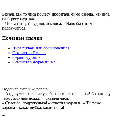
Бежала как-то лиса по лесу, пробегала мимо озерца. Увидела
на берегу журавля.
– Что за птица? – удивилась лиса. – Надо бы с ним
подружиться!
Полезные ссылки
Лиса рыжая, или обыкновенная
Семейство Псовые
Серый журавль
Семейство Журавлиные
Подошла лиса к журавлю.
– Ах, дружочек, какие у тебя красивые пёрышки! Ах какие у
тебя стройные ножки! – сказала лиса.
– Спасибо, подруженька! – ответил журавль. – Ты тоже
хороша – какая шубка, какие глаза!