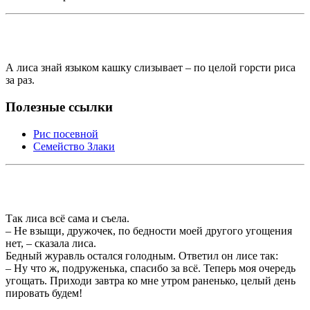
А лиса знай языком кашку слизывает – по целой горсти риса
за раз.
Полезные ссылки
Рис посевной
Семейство Злаки
Так лиса всё сама и съела.
– Не взыщи, дружочек, по бедности моей другого угощения
нет, – сказала лиса.
Бедный журавль остался голодным. Ответил он лисе так:
– Ну что ж, подруженька, спасибо за всё. Теперь моя очередь
угощать. Приходи завтра ко мне утром раненько, целый день
пировать будем!