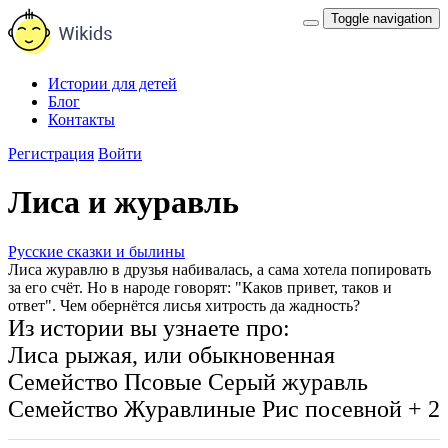
Toggle navigation
Истории для детей
Блог
Контакты
Регистрация
Войти
Лиса и журавль
Русские сказки и былины
Лиса журавлю в друзья набивалась, а сама хотела попировать
за его счёт. Но в народе говорят: "Каков привет, таков и
ответ". Чем обернётся лисья хитрость да жадность?
Из истории вы узнаете про:
Лиса рыжая, или обыкновенная
Семейство Псовые
Серый журавль
Семейство Журавлиные
Рис посевной
+ 2