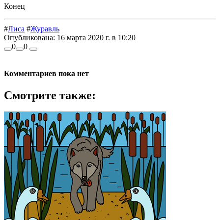
Конец
#
Лиса
#
Журавль
Опубликована:
16 марта 2020 г. в 10:20
0
0
Комментариев пока нет
Смотрите также: