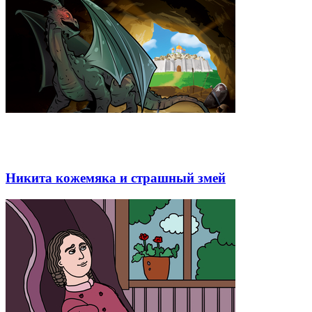
Никита кожемяка и страшный змей