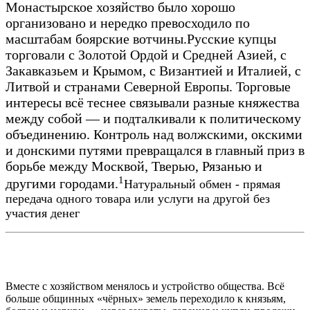
Монастырское хозяйство было хорошо
организовано и нередко превосходило по
масштабам боярские вотчины.
Русские купцы
торговали с Золотой Ордой и Средней Азией, с
Закавказьем и Крымом, с Византией и Италией, с
Литвой и странами Северной Европы. Торговые
интересы всё теснее связывали разные княжества
между собой — и подталкивали к политическому
объединению. Контроль над волжскими, окскими
и донскими путями превращался в главный приз в
борьбе между Москвой, Тверью, Рязанью и
1
другими городами.
Натуральный обмен - прямая
передача одного товара или услуги на другой без
участия денег
Вместе с хозяйством менялось и устройство общества. Всё
больше общинных «чёрных» земель переходило к князьям,