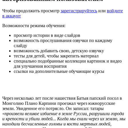
Чтобы продолжить просмотр
зарегистрируйтесь
или
войдите
в аккаунт
Возможности режима обучения:
просмотр истории в виде слайдов
возможность прослушивания озвучки по каждому
слайду
возможность добавить свою, детскую озвучку
тесты для детей, чтобы закрепить материал
специально подобранные коллекции картинок и видео
для улучшения восприятия
ссылки на дополнительные обучающие курсы
Через несколько лет после нашествия Батыя папский посол в
Монголию Плано Карпини проезжал через южнорусские
земли. Увиденное его потрясло. Он записал: татары
«
произвели великое избиение в земле Руссии, разрушили города
и крепости и убили людей... Когда мы ехали через их землю, мы
находили бесчисленные головы и кости мертвых людей,