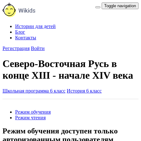
Toggle navigation
Истории для детей
Блог
Контакты
Регистрация
Войти
Северо-Восточная Русь в
конце XIII - начале XIV века
Школьная программа 6 класс
История 6 класс
Режим обучения
Режим чтения
Режим обучения доступен только
авторизованным пользователям