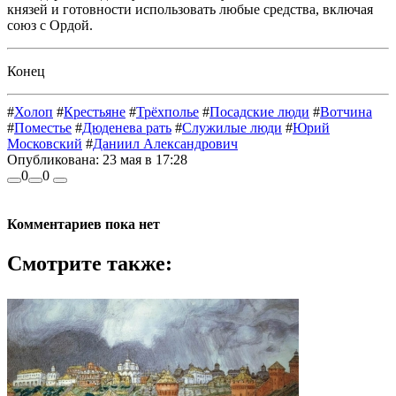
князей и готовности использовать любые средства, включая
союз с Ордой.
Конец
#
Холоп
#
Крестьяне
#
Трёхполье
#
Посадские люди
#
Вотчина
#
Поместье
#
Дюденева рать
#
Служилые люди
#
Юрий
Московский
#
Даниил Александрович
Опубликована:
23 мая в 17:28
0
0
Комментариев пока нет
Смотрите также: