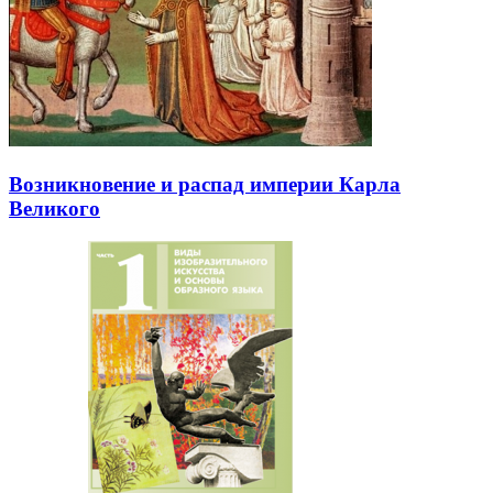
Возникновение и распад империи Карла
Великого