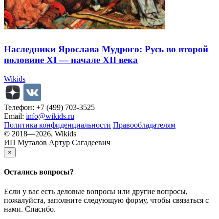
Наследники Ярослава Мудрого: Русь во второй
половине XI — начале XII века
Wikids
Телефон: +7 (499) 703-3525
Email:
info@wikids.ru
Политика конфиденциальности
Правообладателям
© 2018—2026, Wikids
ИП Муталов Артур Сагадеевич
×
Остались
вопросы?
Если у вас есть деловые вопросы или другие вопросы,
пожалуйста, заполните следующую форму, чтобы связаться с
нами. Спасибо.