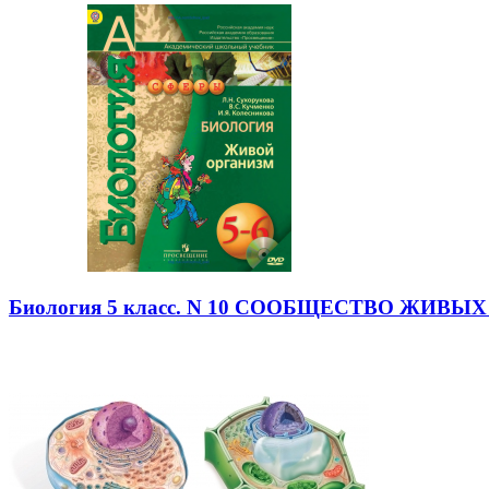
Биология 5 класс. N 10 СООБЩЕСТВО ЖИВ