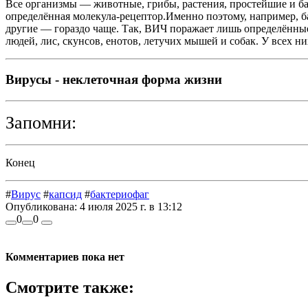
Все организмы — животные, грибы, растения, простейшие и ба
определённая молекула-рецептор.Именно поэтому, например, 
другие — гораздо чаще. Так, ВИЧ поражает лишь определённ
людей, лис, скунсов, енотов, летучих мышей и собак. У всех н
Вирусы - неклеточная форма жизни
Запомни:
Конец
#
Вирус
#
капсид
#
бактериофаг
Опубликована:
4 июля 2025 г. в 13:12
0
0
Комментариев пока нет
Смотрите также: