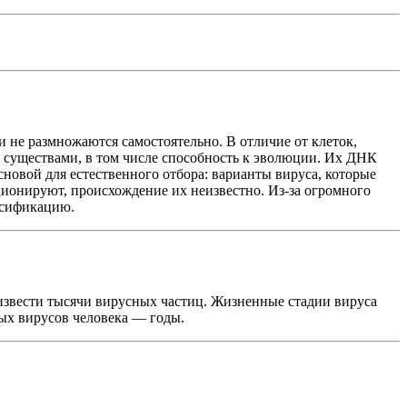
не размножаются самостоятельно. В отличие от клеток,
ми существами, в том числе способность к эволюции. Их ДНК
новой для естественного отбора: варианты вируса, которые
ионируют, происхождение их неизвестно. Из-за огромного
ссификацию.
извести тысячи вирусных частиц. Жизненные стадии вируса
рых вирусов человека — годы.