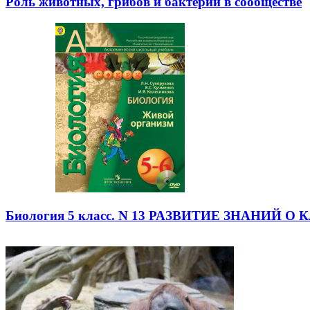
Роль животных, грибов и бактерий в сообществе
Биология 5 класс. N 13 РАЗВИТИЕ ЗНАНИ