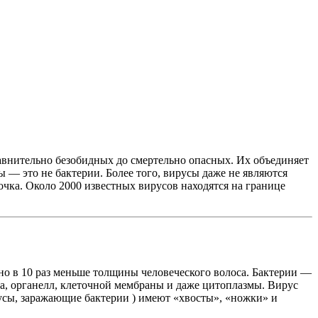
равнительно безобидных до смертельно опасных. Их объединяет
 — это не бактерии. Более того, вирусы даже не являются
очка. Около 2000 известных вирусов находятся на границе
но в 10 раз меньше толщины человеческого волоса. Бактерии —
дра, органелл, клеточной мембраны и даже цитоплазмы. Вирус
сы, заражающие бактерии ) имеют «хвосты», «ножки» и