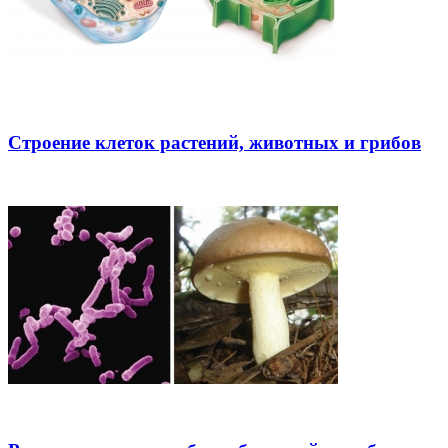
Строение клеток растений, животных и грибов