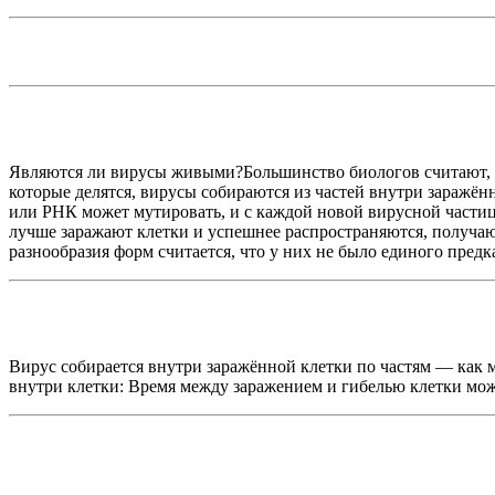
Являются ли вирусы живыми?Большинство биологов считают, ч
которые делятся, вирусы собираются из частей внутри заражён
или РНК может мутировать, и с каждой новой вирусной частиц
лучше заражают клетки и успешнее распространяются, получа
разнообразия форм считается, что у них не было единого пре
Вирус собирается внутри заражённой клетки по частям — как 
внутри клетки: Время между заражением и гибелью клетки мож