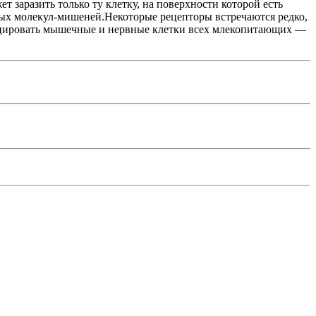
заразить только ту клетку, на поверхности которой есть
ных молекул-мишеней.Некоторые рецепторы встречаются редко,
ицировать мышечные и нервные клетки всех млекопитающих —