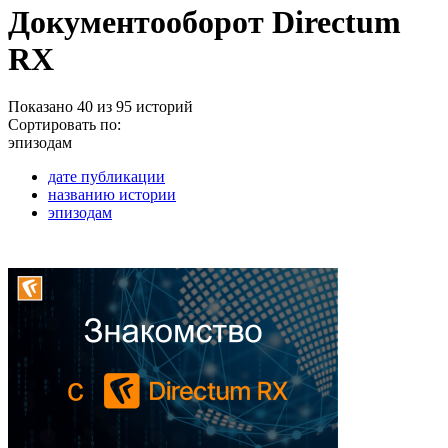
Документооборот Directum
RX
Показано 40 из 95 историй
Сортировать по:
эпизодам
дате публикации
названию истории
эпизодам