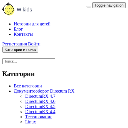
Toggle navigation
Истории для детей
Блог
Контакты
Регистрация
Войти
Категории и поиск
Категории
Все категории
Документооборот Directum RX
DirectumRX 4.7
DirectumRX 4.6
DirectumRX 4.5
DirectumRX 4.4
Тестирование
Linux