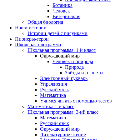
Ботаника
Человек
Ветеринария
Общая биология
Наши истории
Истории детей с рисунками
Пионеры-герои
Школьная программа
Школьная программа. 1-й класс
Окружающий мир
Человек и природа
Природа
Звёзды и планеты
Электронный букварь
Упражнения
Русский язык
Математика
Учимся читать с помощью тестов
Математика 1-й класс
Школьная программа. 3-ий класс
Математика
Русский язык
Окружающий мир
Литературное чтение