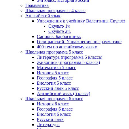
3-й класс. История России
Грамматика
Школьная программа - 4 класс
Английский язык
Упражнения к учебнику Валентины Скультэ
Скультэ 1ч
Скультэ 2ч.
Cartoons. Барбоскины.
Голицынский. Упражнения по грамматике
400 тем по английскому языку
Школьная программа 5 класс
Литература (программа 5 класса)
Живопись (программа 5 класса)
Математика 5 класс
История 5 класс
География 5 класс
Биология 5 класс
Русский язык 5 класс
Английский язык (5 класс)
Школьная программа 6 класс
История 6 класс
География 6 класс
Биология 6 класс
Русский язык
Литература