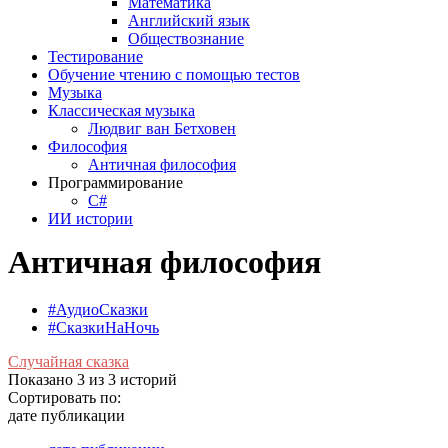
Математика
Английский язык
Обществознание
Тестирование
Обучение чтению с помощью тестов
Музыка
Классическая музыка
Людвиг ван Бетховен
Философия
Античная философия
Программирование
С#
ИИ истории
Античная философия
#АудиоСказки
#СказкиНаНочь
Случайная сказка
Показано 3 из 3 историй
Сортировать по:
дате публикации