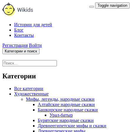
Toggle navigation
Истории для детей
Блог
Контакты
Регистрация
Войти
Категории и поиск
Категории
Все категории
Художественные
Мифы, легенды, народные сказки
Алтайские народные сказки
Башкирские народные сказки
Урал-батыр
Бурятские народные сказки
Древнеегипетские мифы и сказки
Древнегреческие мифы