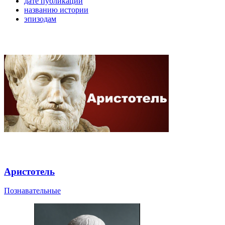
дате публикации
названию истории
эпизодам
Аристотель
Познавательные