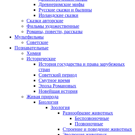
Древнеримские мифы
Русские сказки и былины
Ирландские сказки
Сказки авторские
Фильмы художественные
Романы, повести, рассказы
Мультфильмы
Советские
Познавательные
Химия
Исторические
История государства и права зарубежных
стран
Советский период
Смутное время
Эпоха Романовых
Новейшая история
Живая природа
Биология
Зоология
Разнообразие животных
Беспозвоночные
Позвоночные
Строение и поведение животных
Эволюция животных