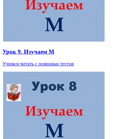
Урок 9. Изучаем М
Учимся читать с помощью тестов