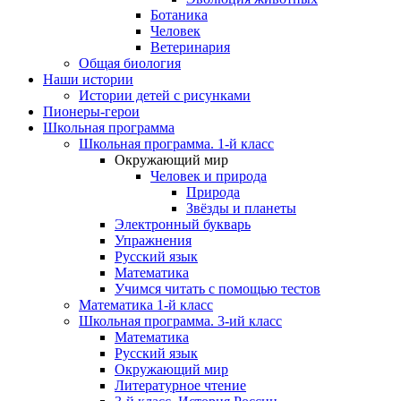
Ботаника
Человек
Ветеринария
Общая биология
Наши истории
Истории детей с рисунками
Пионеры-герои
Школьная программа
Школьная программа. 1-й класс
Окружающий мир
Человек и природа
Природа
Звёзды и планеты
Электронный букварь
Упражнения
Русский язык
Математика
Учимся читать с помощью тестов
Математика 1-й класс
Школьная программа. 3-ий класс
Математика
Русский язык
Окружающий мир
Литературное чтение