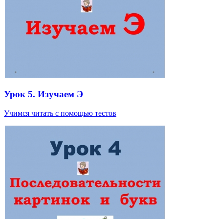
Урок 5. Изучаем Э
Учимся читать с помощью тестов