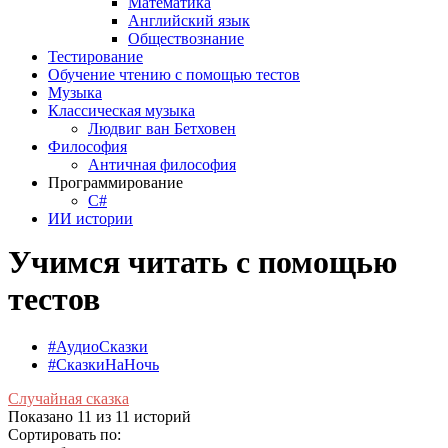
Математика
Английский язык
Обществознание
Тестирование
Обучение чтению с помощью тестов
Музыка
Классическая музыка
Людвиг ван Бетховен
Философия
Античная философия
Программирование
С#
ИИ истории
Учимся читать с помощью
тестов
#АудиоСказки
#СказкиНаНочь
Случайная сказка
Показано 11 из 11 историй
Сортировать по: