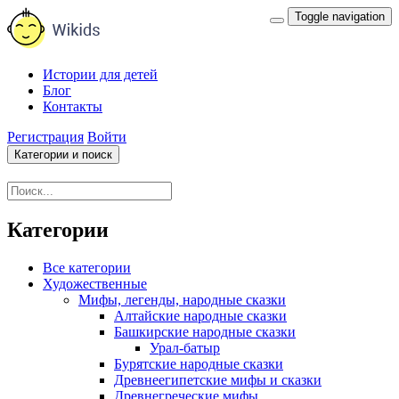
Toggle navigation
Истории для детей
Блог
Контакты
Регистрация
Войти
Категории и поиск
Категории
Все категории
Художественные
Мифы, легенды, народные сказки
Алтайские народные сказки
Башкирские народные сказки
Урал-батыр
Бурятские народные сказки
Древнеегипетские мифы и сказки
Древнегреческие мифы