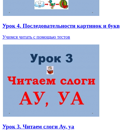
Урок 4. Последовательности картинок и букв
Учимся читать с помощью тестов
Урок 3. Читаем слоги Ау, уа