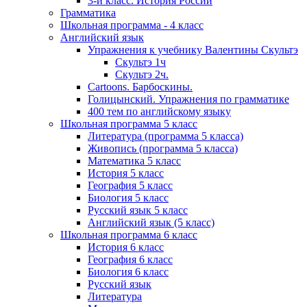
3-й класс. История России
Грамматика
Школьная программа - 4 класс
Английский язык
Упражнения к учебнику Валентины Скультэ
Скультэ 1ч
Скультэ 2ч.
Cartoons. Барбоскины.
Голицынский. Упражнения по грамматике
400 тем по английскому языку
Школьная программа 5 класс
Литература (программа 5 класса)
Живопись (программа 5 класса)
Математика 5 класс
История 5 класс
География 5 класс
Биология 5 класс
Русский язык 5 класс
Английский язык (5 класс)
Школьная программа 6 класс
История 6 класс
География 6 класс
Биология 6 класс
Русский язык
Литература