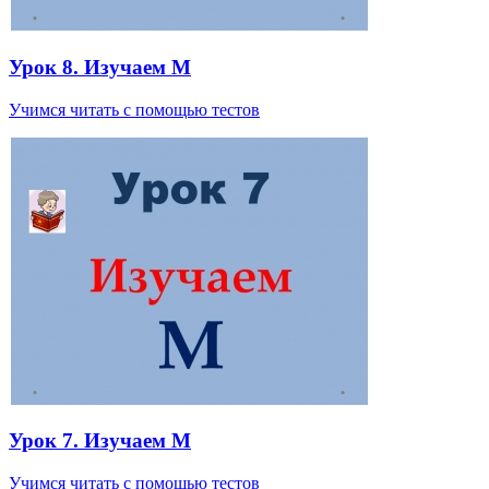
Урок 8. Изучаем М
Учимся читать с помощью тестов
Урок 7. Изучаем М
Учимся читать с помощью тестов