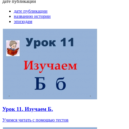
дате публикации
дате публикации
названию истории
эпизодам
Урок 11. Изучаем Б.
Учимся читать с помощью тестов