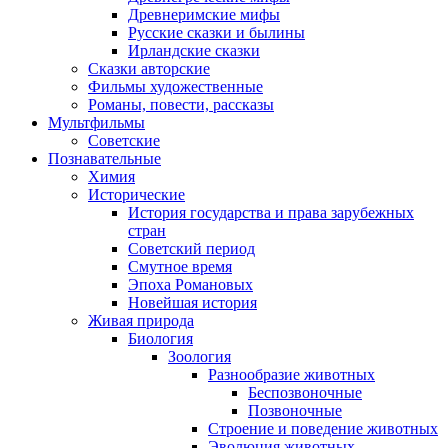
Древнеримские мифы
Русские сказки и былины
Ирландские сказки
Сказки авторские
Фильмы художественные
Романы, повести, рассказы
Мультфильмы
Советские
Познавательные
Химия
Исторические
История государства и права зарубежных
стран
Советский период
Смутное время
Эпоха Романовых
Новейшая история
Живая природа
Биология
Зоология
Разнообразие животных
Беспозвоночные
Позвоночные
Строение и поведение животных
Эволюция животных