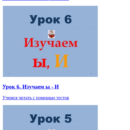
Урок 6. Изучаем ы - И
Учимся читать с помощью тестов