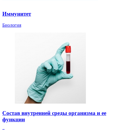
Иммунитет
Биология
Состав внутренней среды организма и ее
функции