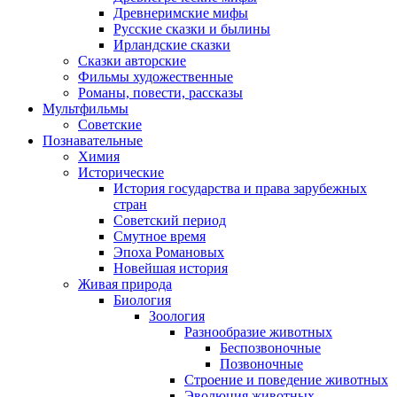
Древнеримские мифы
Русские сказки и былины
Ирландские сказки
Сказки авторские
Фильмы художественные
Романы, повести, рассказы
Мультфильмы
Советские
Познавательные
Химия
Исторические
История государства и права зарубежных
стран
Советский период
Смутное время
Эпоха Романовых
Новейшая история
Живая природа
Биология
Зоология
Разнообразие животных
Беспозвоночные
Позвоночные
Строение и поведение животных
Эволюция животных