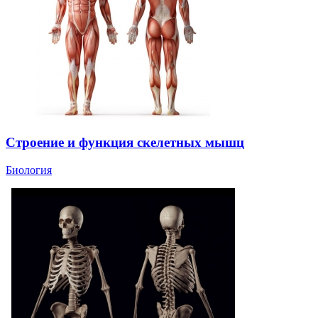
Строение и функция скелетных мышц
Биология