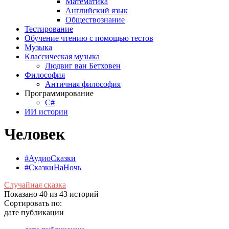
Математика
Английский язык
Обществознание
Тестирование
Обучение чтению с помощью тестов
Музыка
Классическая музыка
Людвиг ван Бетховен
Философия
Античная философия
Программирование
С#
ИИ истории
Человек
#АудиоСказки
#СказкиНаНочь
Случайная сказка
Показано 40 из 43 историй
Сортировать по:
дате публикации