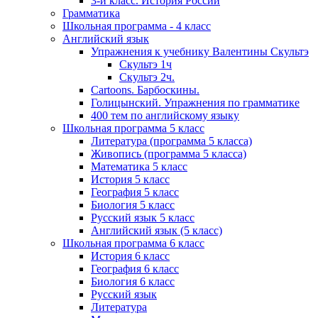
3-й класс. История России
Грамматика
Школьная программа - 4 класс
Английский язык
Упражнения к учебнику Валентины Скультэ
Скультэ 1ч
Скультэ 2ч.
Cartoons. Барбоскины.
Голицынский. Упражнения по грамматике
400 тем по английскому языку
Школьная программа 5 класс
Литература (программа 5 класса)
Живопись (программа 5 класса)
Математика 5 класс
История 5 класс
География 5 класс
Биология 5 класс
Русский язык 5 класс
Английский язык (5 класс)
Школьная программа 6 класс
История 6 класс
География 6 класс
Биология 6 класс
Русский язык
Литература