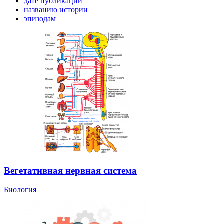
дате публикации
названию истории
эпизодам
Вегетативная нервная система
Биология