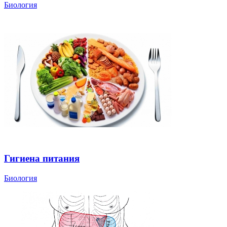
Биология
Гигиена питания
Биология