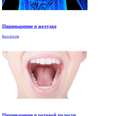
Пищеварение в желудке
Биология
Пищеварение в ротовой полости