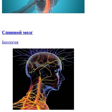
Спинной мозг
Биология