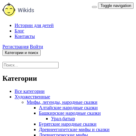
Toggle navigation
Истории для детей
Блог
Контакты
Регистрация
Войти
Категории и поиск
Категории
Все категории
Художественные
Мифы, легенды, народные сказки
Алтайские народные сказки
Башкирские народные сказки
Урал-батыр
Бурятские народные сказки
Древнеегипетские мифы и сказки
Древнегреческие мифы