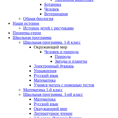
Ботаника
Человек
Ветеринария
Общая биология
Наши истории
Истории детей с рисунками
Пионеры-герои
Школьная программа
Школьная программа. 1-й класс
Окружающий мир
Человек и природа
Природа
Звёзды и планеты
Электронный букварь
Упражнения
Русский язык
Математика
Учимся читать с помощью тестов
Математика 1-й класс
Школьная программа. 3-ий класс
Математика
Русский язык
Окружающий мир
Литературное чтение