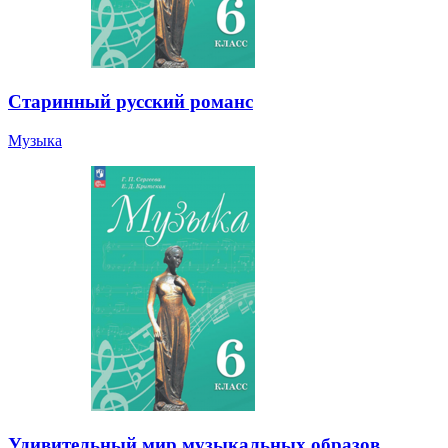
Старинный русский романс
Музыка
Удивительный мир музыкальных образов