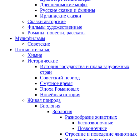
Древнеримские мифы
Русские сказки и былины
Ирландские сказки
Сказки авторские
Фильмы художественные
Романы, повести, рассказы
Мультфильмы
Советские
Познавательные
Химия
Исторические
История государства и права зарубежных
стран
Советский период
Смутное время
Эпоха Романовых
Новейшая история
Живая природа
Биология
Зоология
Разнообразие животных
Беспозвоночные
Позвоночные
Строение и поведение животных
Эволюция животных