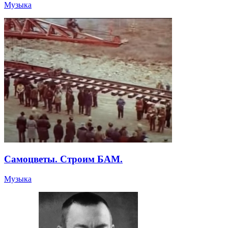
Музыка
Самоцветы. Строим БАМ.
Музыка