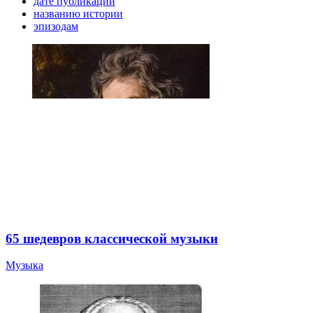
дате публикации
названию истории
эпизодам
65 шедевров классической музыки
Музыка