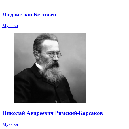
Людвиг ван Бетховен
Музыка
Николай Андреевич Римский-Корсаков
Музыка