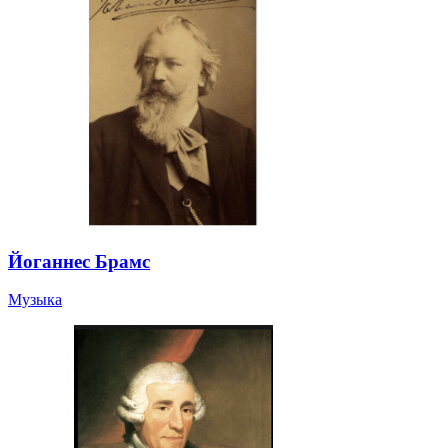
Йоганнес Брамс
Музыка