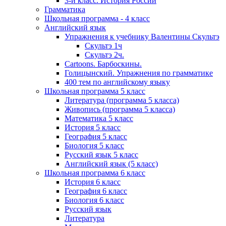
3-й класс. История России
Грамматика
Школьная программа - 4 класс
Английский язык
Упражнения к учебнику Валентины Скультэ
Скультэ 1ч
Скультэ 2ч.
Cartoons. Барбоскины.
Голицынский. Упражнения по грамматике
400 тем по английскому языку
Школьная программа 5 класс
Литература (программа 5 класса)
Живопись (программа 5 класса)
Математика 5 класс
История 5 класс
География 5 класс
Биология 5 класс
Русский язык 5 класс
Английский язык (5 класс)
Школьная программа 6 класс
История 6 класс
География 6 класс
Биология 6 класс
Русский язык
Литература