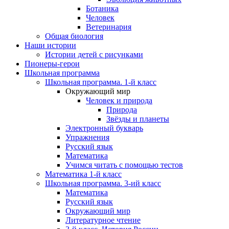
Ботаника
Человек
Ветеринария
Общая биология
Наши истории
Истории детей с рисунками
Пионеры-герои
Школьная программа
Школьная программа. 1-й класс
Окружающий мир
Человек и природа
Природа
Звёзды и планеты
Электронный букварь
Упражнения
Русский язык
Математика
Учимся читать с помощью тестов
Математика 1-й класс
Школьная программа. 3-ий класс
Математика
Русский язык
Окружающий мир
Литературное чтение