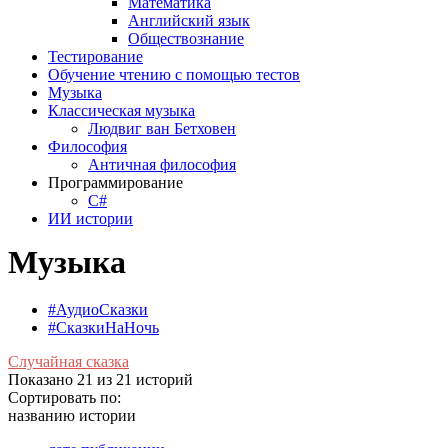
Математика
Английский язык
Обществознание
Тестирование
Обучение чтению с помощью тестов
Музыка
Классическая музыка
Людвиг ван Бетховен
Философия
Античная философия
Программирование
С#
ИИ истории
Музыка
#АудиоСказки
#СказкиНаНочь
Случайная сказка
Показано 21 из 21 историй
Сортировать по:
названию истории