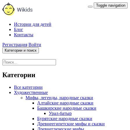
Toggle navigation
Истории для детей
Блог
Контакты
Регистрация
Войти
Категории и поиск
Категории
Все категории
Художественные
Мифы, легенды, народные сказки
Алтайские народные сказки
Башкирские народные сказки
Урал-батыр
Бурятские народные сказки
Древнеегипетские мифы и сказки
Древнегреческие мифы