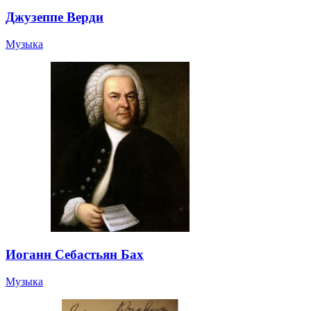
Джузеппе Верди
Музыка
Иоганн Себастьян Бах
Музыка