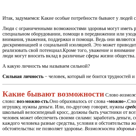
Итак, задумаемся: Какие особые потребности бывают у люде
Люди с ограниченными возможностями здоровья могут иметь р
специальном оборудовании, помощи в передвижении или уходе 
внимания, уважения, поддержки и помощи. Ведь они являются
дискриминацией и социальной изоляцией. Это может приводить
реализовать свой потенциал.Кроме того, уважение и внимание
люди могут вносить вклад в различные сферы жизни общества.
А какую личность мы называем сильной?
Сильная личность
− человек, который не боится трудностей и
Какие бывают возможности
Слово
возмо
слово:
воз-можно-сть
.Оно образовалось от слова «
можно
».Сло
игрушку, нужны деньги. Или, по-другому говорят, нужны
сред
школьный велосипедный кросс, должны быть участники от все
человек может обеспечить своими силами: заработать деньги, 
каждого человека разные средства, условия и обстоятельства ж
обстоятельства: не позволяет здоровье.
Возможности здоровья 