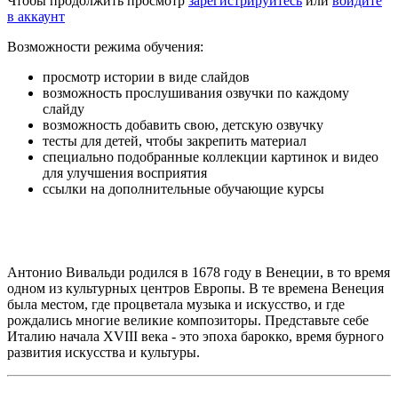
Чтобы продолжить просмотр
зарегистрируйтесь
или
войдите
в аккаунт
Возможности режима обучения:
просмотр истории в виде слайдов
возможность прослушивания озвучки по каждому
слайду
возможность добавить свою, детскую озвучку
тесты для детей, чтобы закрепить материал
специально подобранные коллекции картинок и видео
для улучшения восприятия
ссылки на дополнительные обучающие курсы
Антонио Вивальди родился в 1678 году в Венеции, в то время
одном из культурных центров Европы. В те времена Венеция
была местом, где процветала музыка и искусство, и где
рождались многие великие композиторы. Представьте себе
Италию начала XVIII века - это эпоха барокко, время бурного
развития искусства и культуры.