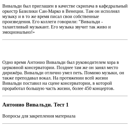
Вивальди был приглашен в качестве скрипача в кафедральный
оркестр Базилики Сан-Марко в Венеции. Там он исполнял
музыку и в то же время писал свои собственные
произведения. Его коллеги говорили: "Вивальди -
талантливый музыкант. Его музыка звучит так живо и
эмоционально!»
Одно время Антонио Вивальди был руководителем хора в
церковной консерватории. Позднее там же он занял место
дирижёра. Вивальди отлично умел петь. Помимо музыки, он
также преподавал вокал. На протяжении всей жизни
Вивальди поставил на сцене консерватории, в которой
проработал большую часть жизни, более 450 концертов.
Антонио Вивальди. Тест 1
Вопросы для закрепления материала