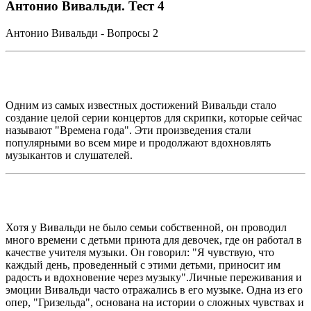
Антонио Вивальди. Тест 4
Антонио Вивальди - Вопросы 2
Одним из самых известных достижений Вивальди стало
создание целой серии концертов для скрипки, которые сейчас
называют "Времена года". Эти произведения стали
популярными во всем мире и продолжают вдохновлять
музыкантов и слушателей.
Хотя у Вивальди не было семьи собственной, он проводил
много времени с детьми приюта для девочек, где он работал в
качестве учителя музыки. Он говорил: "Я чувствую, что
каждый день, проведенный с этими детьми, приносит им
радость и вдохновение через музыку".Личные переживания и
эмоции Вивальди часто отражались в его музыке. Одна из его
опер, "Гризельда", основана на истории о сложных чувствах и