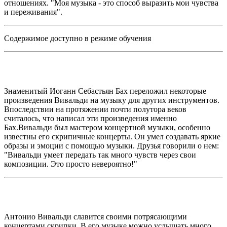
отношениях. "Моя музыка - это способ выразить мои чувства
и переживания".
Содержимое доступно в режиме обучения
Знаменитый Иоганн Себастьян Бах переложил некоторые
произведения Вивальди на музыку для других инструментов.
Впоследствии на протяжении почти полутора веков
считалось, что написал эти произведения именно
Бах.Вивальди был мастером концертной музыки, особенно
известны его скрипичные концерты. Он умел создавать яркие
образы и эмоции с помощью музыки. Друзья говорили о нем:
"Вивальди умеет передать так много чувств через свои
композиции. Это просто невероятно!"
Антонио Вивальди славится своими потрясающими
концертами скрипки. В его музыке можно услышать много