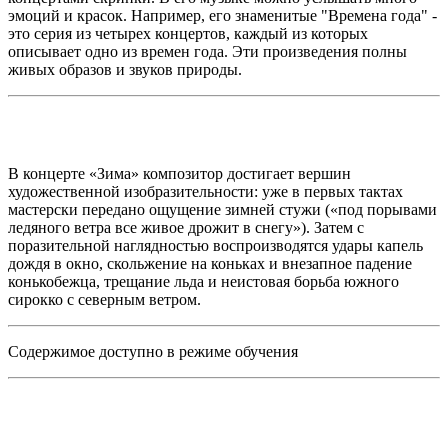
эмоций и красок. Например, его знаменитые "Времена года" -
это серия из четырех концертов, каждый из которых
описывает одно из времен года. Эти произведения полны
живых образов и звуков природы.
В концерте «Зима» композитор достигает вершин
художественной изобразительности: уже в первых тактах
мастерски передано ощущение зимней стужи («под порывами
ледяного ветра все живое дрожит в снегу»). Затем с
поразительной наглядностью воспроизводятся удары капель
дождя в окно, скольжение на коньках и внезапное падение
конькобежца, трещание льда и неистовая борьба южного
сирокко с северным ветром.
Содержимое доступно в режиме обучения