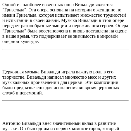
Одной из наиболее известных опер Вивальди является
"Гризельда". Эта опера основана на истории о женщине по
имени Гризельда, которая испытывает множество трудностей
и испытаний в своей жизни. Музыка Вивальди в этой опере
передает разнообразные эмоции и переживания героев. Опера
"Гризельда" была восстановлена и вновь поставлена на сцене
в наше время, что подчеркивает ее значимость в мировой
оперной культуре.
Церковная музыка Вивальди играла важную роль в его
творчестве. Вивальди написал множество месс и других
музыкальных произведений для церкви. Эти композиции
были предназначены для исполнения во время церковных
служб и церемоний.
Антонио Вивальди внес значительный вклад в развитие
музыки. Он был одним из первых композиторов, который