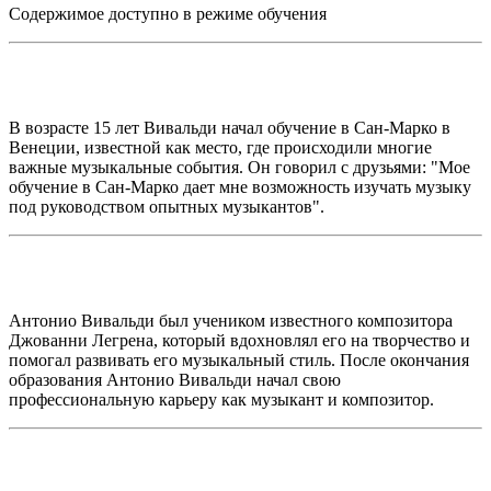
Содержимое доступно в режиме обучения
В возрасте 15 лет Вивальди начал обучение в Сан-Марко в
Венеции, известной как место, где происходили многие
важные музыкальные события. Он говорил с друзьями: "Мое
обучение в Сан-Марко дает мне возможность изучать музыку
под руководством опытных музыкантов".
Антонио Вивальди был учеником известного композитора
Джованни Легрена, который вдохновлял его на творчество и
помогал развивать его музыкальный стиль. После окончания
образования Антонио Вивальди начал свою
профессиональную карьеру как музыкант и композитор.