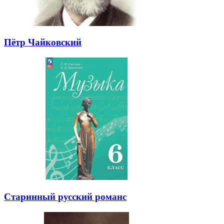
Пётр Чайковский
Старинный русский романс