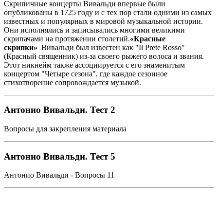
Скрипичные концерты Вивальди впервые были
опубликованы в 1725 году и с тех пор стали одними из самых
известных и популярных в мировой музыкальной истории.
Они исполнялись и записывались многими великими
скрипачами на протяжении столетий.
«Красные
скрипки»
Вивальди был известен как "Il Prete Rosso"
(Красный священник) из-за своего рыжего волоса и звания.
Этот никнейм также ассоциируется с его знаменитым
концертом "Четыре сезона", где каждое сезонное
стихотворение сопровождается музыкой.
Антонио Вивальди. Тест 2
Вопросы для закрепления материала
Антонио Вивальди. Тест 5
Антонио Вивальди - Вопросы 11