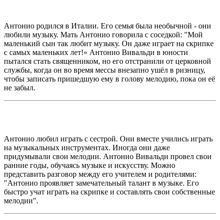
Антонио родился в Италии. Его семья была необычной - они
любили музыку. Мать Антонио говорила с соседкой: "Мой
маленький сын так любит музыку. Он даже играет на скрипке
с самых маленьких лет!» Антонио Вивальди в юности
пытался стать священником, но его отстранили от церковной
службы, когда он во время мессы внезапно ушёл в ризницу,
чтобы записать пришедшую ему в голову мелодию, пока он её
не забыл.
Антонио любил играть с сестрой. Они вместе учились играть
на музыкальных инструментах. Иногда они даже
придумывали свои мелодии. Антонио Вивальди провел свои
ранние годы, обучаясь музыке и искусству. Можно
представить разговор между его учителем и родителями:
"Антонио проявляет замечательный талант в музыке. Его
быстро учат играть на скрипке и составлять свои собственные
мелодии".