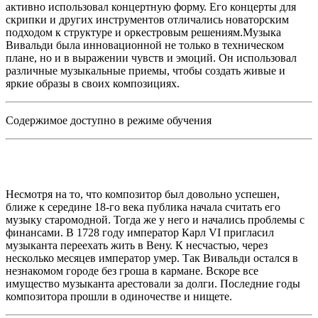
активно использовал концертную форму. Его концерты для
скрипки и других инструментов отличались новаторским
подходом к структуре и оркестровым решениям.Музыка
Вивальди была инновационной не только в техническом
плане, но и в выражении чувств и эмоций. Он использовал
различные музыкальные приемы, чтобы создать живые и
яркие образы в своих композициях.
Содержимое доступно в режиме обучения
Несмотря на то, что композитор был довольно успешен,
ближе к середине 18-го века публика начала считать его
музыку старомодной. Тогда же у него и начались проблемы с
финансами. В 1728 году император Карл VI пригласил
музыканта переехать жить в Вену. К несчастью, через
несколько месяцев император умер. Так Вивальди остался в
незнакомом городе без гроша в кармане. Вскоре все
имущество музыканта арестовали за долги. Последние годы
композитора прошли в одиночестве и нищете.