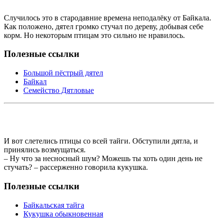
Случилось это в стародавние времена неподалёку от Байкала.
Как положено, дятел громко стучал по дереву, добывая себе
корм. Но некоторым птицам это сильно не нравилось.
Полезные ссылки
Большой пёстрый дятел
Байкал
Семейство Дятловые
И вот слетелись птицы со всей тайги. Обступили дятла, и
принялись возмущаться.
– Ну что за несносный шум? Можешь ты хоть один день не
стучать? – рассерженно говорила кукушка.
Полезные ссылки
Байкальская тайга
Кукушка обыкновенная