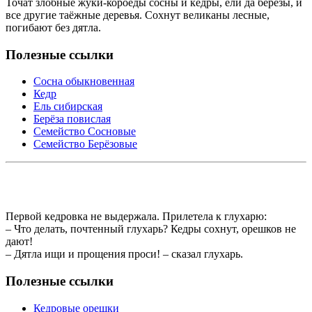
Точат злобные жуки-короеды сосны и кедры, ели да берёзы, и
все другие таёжные деревья. Сохнут великаны лесные,
погибают без дятла.
Полезные ссылки
Сосна обыкновенная
Кедр
Ель сибирская
Берёза повислая
Семейство Сосновые
Семейство Берёзовые
Первой кедровка не выдержала. Прилетела к глухарю:
– Что делать, почтенный глухарь? Кедры сохнут, орешков не
дают!
– Дятла ищи и прощения проси! – сказал глухарь.
Полезные ссылки
Кедровые орешки