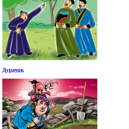
Дурачок