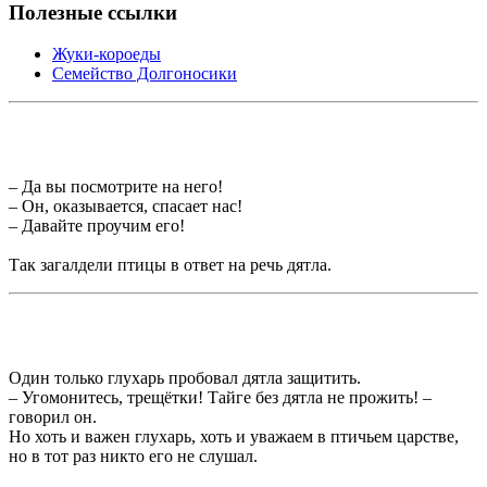
Полезные ссылки
Жуки-короеды
Семейство Долгоносики
– Да вы посмотрите на него!
– Он, оказывается, спасает нас!
– Давайте проучим его!
Так загалдели птицы в ответ на речь дятла.
Один только глухарь пробовал дятла защитить.
– Угомонитесь, трещётки! Тайге без дятла не прожить! –
говорил он.
Но хоть и важен глухарь, хоть и уважаем в птичьем царстве,
но в тот раз никто его не слушал.