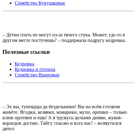
Семейство Кукушковые
– Детки спать не могут из-за твоего стука. Может, где-то в
другом месте постучишь? – поддержала подругу кедровка.
Полезные ссылки
Кедровка
Кедровка и птенцы
Семейство Врановые
– Эх вы, тунеядцы да бездельники! Вы на всём готовом
живёте. Ягодки, козявки, комарики, мухи, орешки – только
клюв протяни и ешь! А я тружусь целыми днями, жуков-
короедов достаю. Тайгу спасаю и всех вас! – возмутился
дятел.