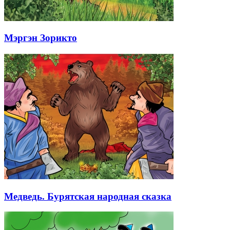
Мэргэн Зорикто
Медведь. Бурятская народная сказка