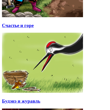
Счастье и горе
Будэнэ и журавль