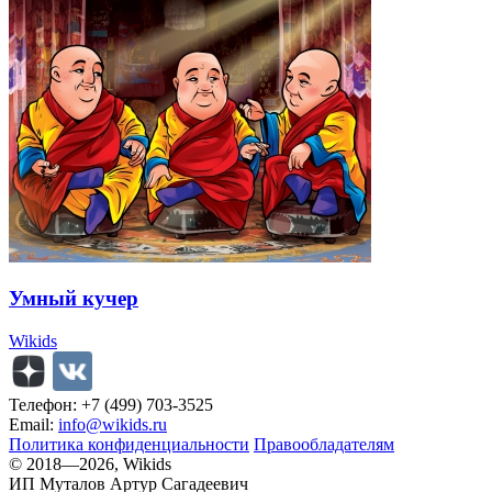
Умный кучер
Wikids
Телефон: +7 (499) 703-3525
Email:
info@wikids.ru
Политика конфиденциальности
Правообладателям
© 2018—2026, Wikids
ИП Муталов Артур Сагадеевич