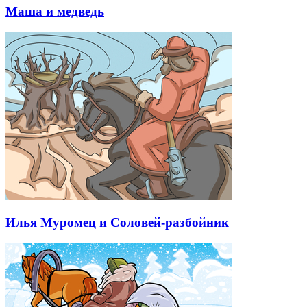
Маша и медведь
Илья Муромец и Соловей-разбойник