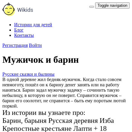
Toggle navigation
Истории для детей
Блог
Контакты
Регистрация
Войти
Мужичок и барин
Русские сказки и былины
В одной деревне жил бедняк-мужичок. Когда стало совсем
невмоготу, пошёл он к барину денег занять или на работу
наняться. Барин задал мужичку задачку – сочинить такую
небылицу, в которую он не поверит. Справится мужичок –
барин его озолотит, не справится – быть ему поротым лютой
поркой.
Из истории вы узнаете про:
Барин, барыня
Русская деревня
Изба
Крепостные крестьяне
Лапти
+ 18