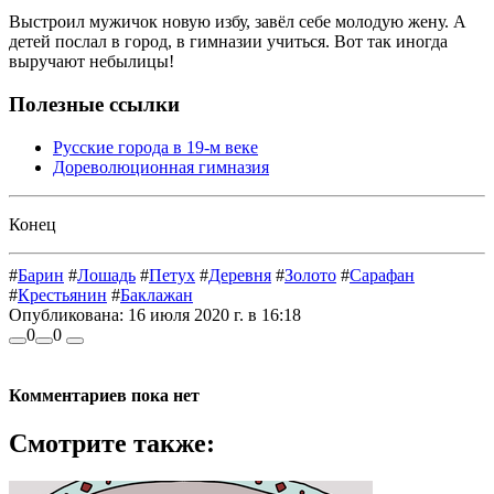
Выстроил мужичок новую избу, завёл себе молодую жену. А
детей послал в город, в гимназии учиться. Вот так иногда
выручают небылицы!
Полезные ссылки
Русские города в 19-м веке
Дореволюционная гимназия
Конец
#
Барин
#
Лошадь
#
Петух
#
Деревня
#
Золото
#
Сарафан
#
Крестьянин
#
Баклажан
Опубликована:
16 июля 2020 г. в 16:18
0
0
Комментариев пока нет
Смотрите также: