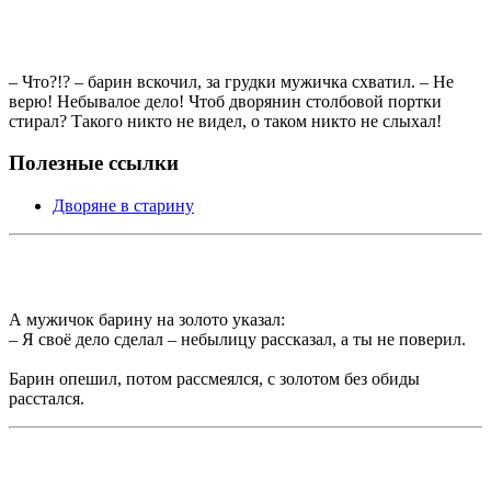
– Что?!? – барин вскочил, за грудки мужичка схватил. – Не
верю! Небывалое дело! Чтоб дворянин столбовой портки
стирал? Такого никто не видел, о таком никто не слыхал!
Полезные ссылки
Дворяне в старину
А мужичок барину на золото указал:
– Я своё дело сделал – небылицу рассказал, а ты не поверил.
Барин опешил, потом рассмеялся, с золотом без обиды
расстался.