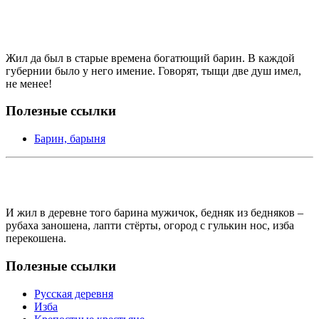
Жил да был в старые времена богатющий барин. В каждой
губернии было у него имение. Говорят, тыщи две душ имел,
не менее!
Полезные ссылки
Барин, барыня
И жил в деревне того барина мужичок, бедняк из бедняков –
рубаха заношена, лапти стёрты, огород с гулькин нос, изба
перекошена.
Полезные ссылки
Русская деревня
Изба