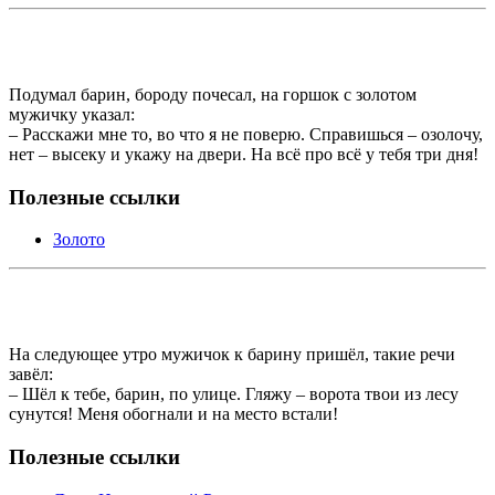
Подумал барин, бороду почесал, на горшок с золотом
мужичку указал:
– Расскажи мне то, во что я не поверю. Справишься – озолочу,
нет – высеку и укажу на двери. На всё про всё у тебя три дня!
Полезные ссылки
Золото
На следующее утро мужичок к барину пришёл, такие речи
завёл:
– Шёл к тебе, барин, по улице. Гляжу – ворота твои из лесу
сунутся! Меня обогнали и на место встали!
Полезные ссылки