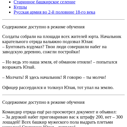
Старинное башкирское селение
Купцы
Русская армия во 2-й половине 18-го века
Содержимое доступно в режиме обучения
Солдаты собрали на площади всех жителей юрта. Начальник
карательного отряда вальяжно подозвал Юлая:
– Бунтовать вздумал? Твои люди совершили набег на
заводскую деревню, сожгли постройки!
– Но ведь это наша земля, её обманом отняли! – попытался
возражать Юлай.
– Молчать! Я здесь начальник! Я говорю – ты молчи!
Офицер рассердился и толкнул Юлая, тот упал на землю.
Содержимое доступно в режиме обучения
Командир отряда ещё раз просмотрел документ и объявил:
– За дерзкий набег приговариваю вас к штрафу 200, нет – 300
лошадей! Всех башкир мужеского пола выдрать плетьми