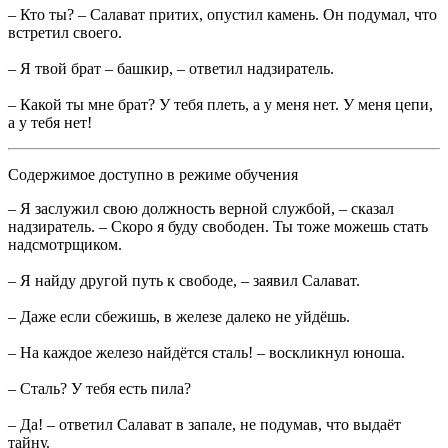
– Кто ты? – Салават притих, опустил камень. Он подумал, что
встретил своего.
– Я твой брат – башкир, – ответил надзиратель.
– Какой ты мне брат? У тебя плеть, а у меня нет. У меня цепи,
а у тебя нет!
Содержимое доступно в режиме обучения
– Я заслужил свою должность верной службой, – сказал
надзиратель. – Скоро я буду свободен. Ты тоже можешь стать
надсмотрщиком.
– Я найду другой путь к свободе, – заявил Салават.
– Даже если сбежишь, в железе далеко не уйдёшь.
– На каждое железо найдётся сталь! – воскликнул юноша.
– Сталь? У тебя есть пила?
– Да! – ответил Салават в запале, не подумав, что выдаёт
тайну.