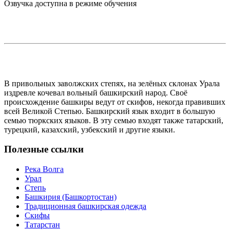
Озвучка доступна в режиме обучения
В привольных заволжских степях, на зелёных склонах Урала
издревле кочевал вольный башкирский народ. Своё
происхождение башкиры ведут от скифов, некогда правивших
всей Великой Степью. Башкирский язык входит в большую
семью тюркских языков. В эту семью входят также татарский,
турецкий, казахский, узбекский и другие языки.
Полезные ссылки
Река Волга
Урал
Степь
Башкирия (Башкортостан)
Традиционная башкирская одежда
Скифы
Татарстан