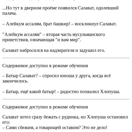
...Но тут в дверном проёме появился Салават, одолевший
палача.
– Алейкум ассалям, брат башкир! – воскликнул Салават.
"Алейкум ассалям" – вторая часть мусульманского
приветствия, означающая "и вам мир".
Салават набросился на надзирателя и задушил его.
Содержимое доступно в режиме обучения
– Батыр Салават? – спросил юноша у друга, когда всё
закончилось.
– Батыр, ещё какой батыр! – радостно похвалил Хлопуша.
Содержимое доступно в режиме обучения
Салават хотел сразу бежать с рудника, но Хлопуша остановил
его:
– Сами сбежим, а товарищей оставим? Это не дело!