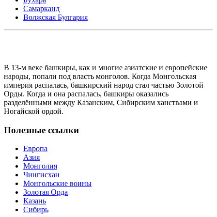
Самарканд
Волжская Булгария
В 13-м веке башкиры, как и многие азиатские и европейские
народы, попали под власть монголов. Когда Монгольская
империя распалась, башкирский народ стал частью Золотой
Орды. Когда и она распалась, башкиры оказались
разделёнными между Казанским, Сибирским ханствами и
Ногайской ордой.
Полезные ссылки
Европа
Азия
Монголия
Чингисхан
Монгольские воины
Золотая Орда
Казань
Сибирь