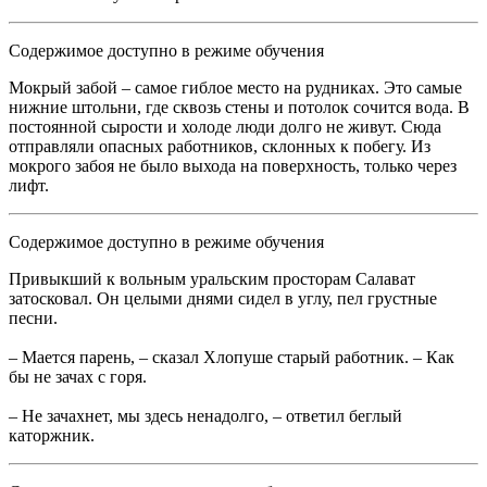
Содержимое доступно в режиме обучения
Мокрый забой – самое гиблое место на рудниках. Это самые
нижние штольни, где сквозь стены и потолок сочится вода. В
постоянной сырости и холоде люди долго не живут. Сюда
отправляли опасных работников, склонных к побегу. Из
мокрого забоя не было выхода на поверхность, только через
лифт.
Содержимое доступно в режиме обучения
Привыкший к вольным уральским просторам Салават
затосковал. Он целыми днями сидел в углу, пел грустные
песни.
– Мается парень, – сказал Хлопуше старый работник. – Как
бы не зачах с горя.
– Не зачахнет, мы здесь ненадолго, – ответил беглый
каторжник.