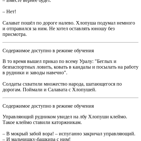
– Вместе вернее будет.
– Нет!
Салават пошёл по дороге налево. Хлопуша подумал немного
и отправился за ним. Не хотел оставлять юношу без
присмотра.
Содержимое доступно в режиме обучения
В то время вышел приказ по всему Уралу: "Беглых и
безпаспортных ловить, ковать в кандалы и посылать на работу
в рудники и заводы навечно".
Солдаты схватили множество народа, шатающегося по
дорогам. Поймали и Салавата с Хлопушей.
Содержимое доступно в режиме обучения
Управляющий рудником увидел на лбу Хлопуши клеймо.
Такое клеймо ставили каторжникам.
– В мокрый забой вора! – испуганно закричал управляющий.
– И мальчишку-башкира с ним!