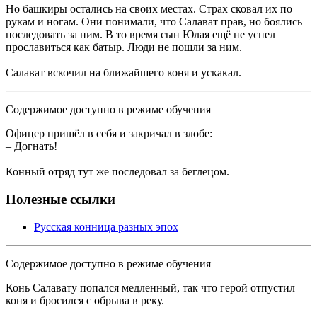
Но башкиры остались на своих местах. Страх сковал их по
рукам и ногам. Они понимали, что Салават прав, но боялись
последовать за ним. В то время сын Юлая ещё не успел
прославиться как батыр. Люди не пошли за ним.
Салават вскочил на ближайшего коня и ускакал.
Содержимое доступно в режиме обучения
Офицер пришёл в себя и закричал в злобе:
– Догнать!
Конный отряд тут же последовал за беглецом.
Полезные ссылки
Русская конница разных эпох
Содержимое доступно в режиме обучения
Конь Салавату попался медленный, так что герой отпустил
коня и бросился с обрыва в реку.