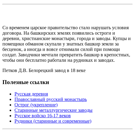
Со временем царское правительство стало нарушать условия
договора. На башкирских землях появились остроги и
деревни, христианские монастыри, города и заводы. Купцы и
помещики обманом скупали у знатных башкир земли за
бесценок, а иногда и вовсе отнимали силой при помощи
солдат. Заводчики мечтали превратить башкир в крепостных,
чтобы они бесплатно работали на рудниках и заводах.
Петков Д.В. Белорецкий завод в 18 веке
Полезные ссылки
Русская деревня
Православный русский монастырь
Острог (укрепление)
Старинные металлургические заводы
Русское войско 16-17 веков
Рудники (старинные и современные)