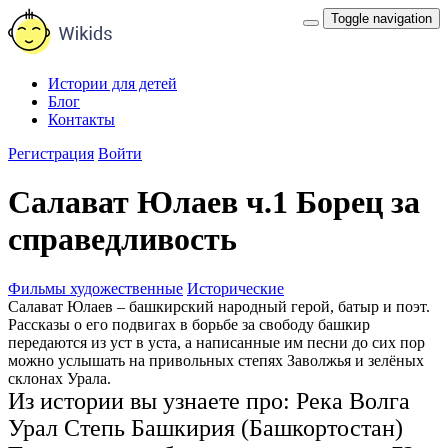
Toggle navigation
Истории для детей
Блог
Контакты
Регистрация
Войти
Салават Юлаев ч.1 Борец за
справедливость
Фильмы художественные
Исторические
Салават Юлаев – башкирский народный герой, батыр и поэт.
Рассказы о его подвигах в борьбе за свободу башкир
передаются из уст в уста, а написанные им песни до сих пор
можно услышать на привольных степях Заволжья и зелёных
склонах Урала.
Из истории вы узнаете про:
Река Волга
Урал
Степь
Башкирия (Башкортостан)