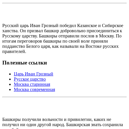
Русский царь Иван Грозный победил Казанское и Сибирское
ханства. Он призвал башкир добровольно присоединиться к
Русскому царству. Башкиры отправили послов в Москву. По
итогам переговоров башкиры по своей воле приняли
подданство Белого царя, как называли на Востоке русских
правителей.
Полезные ссылки
Царь Иван Грозный
Русское царство
Москва старинная
Москва современная
Башкиры получили вольности и привилегии, каких не
получил ни один другой народ. Башкирская знать сохранила