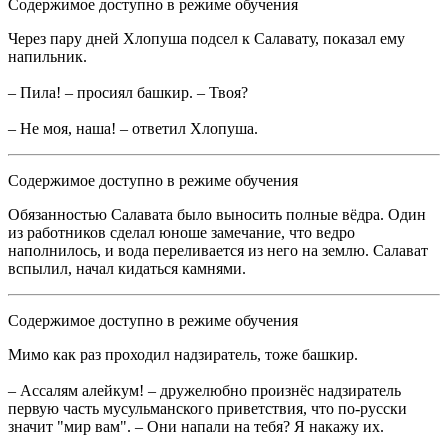
Содержимое доступно в режиме обучения
Через пару дней Хлопуша подсел к Салавату, показал ему
напильник.
– Пила! – просиял башкир. – Твоя?
– Не моя, наша! – ответил Хлопуша.
Содержимое доступно в режиме обучения
Обязанностью Салавата было выносить полные вёдра. Один
из работников сделал юноше замечание, что ведро
наполнилось, и вода переливается из него на землю. Салават
вспылил, начал кидаться камнями.
Содержимое доступно в режиме обучения
Мимо как раз проходил надзиратель, тоже башкир.
– Ассалям алейкум! – дружелюбно произнёс надзиратель
первую часть мусульманского приветствия, что по-русски
значит "мир вам". – Они напали на тебя? Я накажу их.