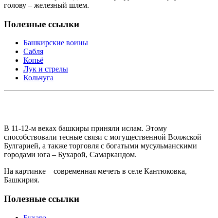
голову – железный шлем.
Полезные ссылки
Башкирские воины
Сабля
Копьё
Лук и стрелы
Кольчуга
В 11-12-м веках башкиры приняли ислам. Этому
способствовали тесные связи с могущественной Волжской
Булгарией, а также торговля с богатыми мусульманскими
городами юга – Бухарой, Самаркандом.
На картинке – современная мечеть в селе Кантюковка,
Башкирия.
Полезные ссылки
Бухара