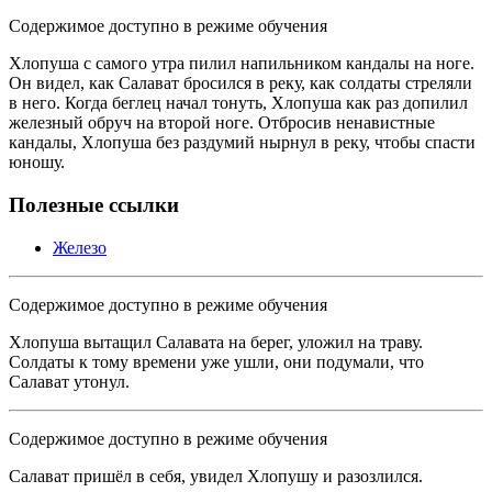
Содержимое доступно в режиме обучения
Хлопуша с самого утра пилил напильником кандалы на ноге.
Он видел, как Салават бросился в реку, как солдаты стреляли
в него. Когда беглец начал тонуть, Хлопуша как раз допилил
железный обруч на второй ноге. Отбросив ненавистные
кандалы, Хлопуша без раздумий нырнул в реку, чтобы спасти
юношу.
Полезные ссылки
Железо
Содержимое доступно в режиме обучения
Хлопуша вытащил Салавата на берег, уложил на траву.
Солдаты к тому времени уже ушли, они подумали, что
Салават утонул.
Содержимое доступно в режиме обучения
Салават пришёл в себя, увидел Хлопушу и разозлился.