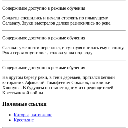
Содержимое доступно в режиме обучения
Солдаты спешились и начали стрелять по плывущему
Салавату. Звуки выстрелов далеко разносились по реке.
Содержимое доступно в режиме обучения
Салават уже почти переплыл, и тут пуля впилась ему в спину.
Руки героя опустились, голова ушла под воду...
Содержимое доступно в режиме обучения
На другом берегу реки, в тени деревьев, прятался беглый
каторжник Афанасий Тимофеевич Соколов, по кличке
Хлопуша. В будущем он станет одним из предводителей
Крестьянской войны.
Полезные ссылки
Каторга, каторжане
Крестьяне